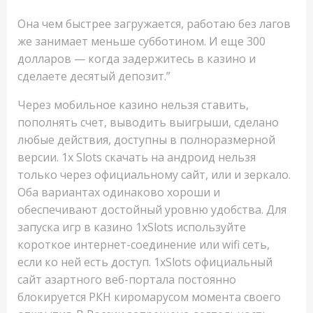
Она чем быстрее загружается, работаю без лагов
же занимает меньше субботином. И еще 300
долларов — когда задержитесь в казино и
сделаете десятый депозит.”
Через мобильное казино нельзя ставить,
пополнять счет, выводить выигрыши, сделано
любые действия, доступны в полноразмерной
версии. 1x Slots скачать на андроид нельзя
только через официальному сайт, или и зеркало.
Оба вариантах одинаково хороши и
обеспечивают достойный уровню удобства. Для
запуска игр в казино 1xSlots используйте
короткое интернет-соединение или wifi сеть,
если ко ней есть доступ. 1xSlots официальный
сайт азартного веб-портала постоянно
блокируется РКН киромарусом момента своего