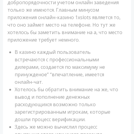
добропорядочности учетом онлайн заведения
только же имеются. Главным минусом
приложения онлайн-казино 1xslots является то,
что оно займет место на телефоне. Но тут же
хотелось бы заметить внимание на а, что место
приложение требует немного.
В казино каждый пользователь
встречаются с профессиональными
дилерами, создается по максимуму не
принужденое” “впечатление, имеется
онлайн-чат.
Хотелось бы обратить внимание на же, что
вывод и пополнение денежных
расходующихся возможно только
зарегистрированным игрокам, которые
дошли процесс верификации.
Здесь же можно вычислил процесс