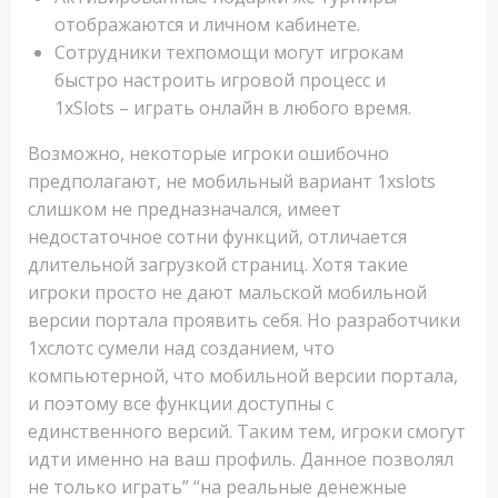
отображаются и личном кабинете.
Сотрудники техпомощи могут игрокам
быстро настроить игровой процесс и
1xSlots – играть онлайн в любого время.
Возможно, некоторые игроки ошибочно
предполагают, не мобильный вариант 1xslots
слишком не предназначался, имеет
недостаточное сотни функций, отличается
длительной загрузкой страниц. Хотя такие
игроки просто не дают мальской мобильной
версии портала проявить себя. Но разработчики
1хслотс сумели над созданием, что
компьютерной, что мобильной версии портала,
и поэтому все функции доступны с
единственного версий. Таким тем, игроки смогут
идти именно на ваш профиль. Данное позволял
не только играть” “на реальные денежные