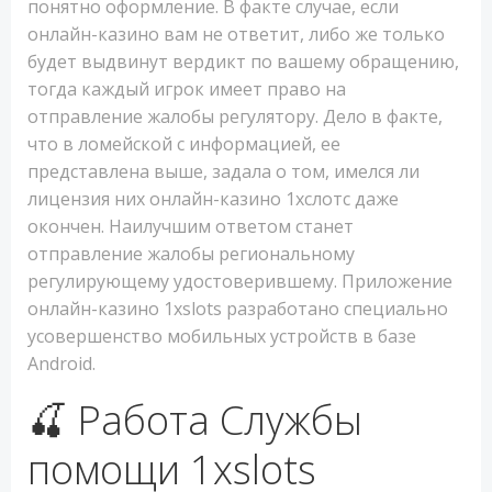
понятно оформление. В факте случае, если
онлайн-казино вам не ответит, либо же только
будет выдвинут вердикт по вашему обращению,
тогда каждый игрок имеет право на
отправление жалобы регулятору. Дело в факте,
что в ломейской с информацией, ее
представлена выше, задала о том, имелся ли
лицензия них онлайн-казино 1хслотс даже
окончен. Наилучшим ответом станет
отправление жалобы региональному
регулирующему удостоверившему. Приложение
онлайн-казино 1xslots разработано специально
усовершенство мобильных устройств в базе
Android.
🍒 Работа Службы
помощи 1xslots