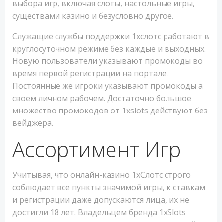
выбора игр, включая слоты, настольные игры,
существами казино и безусловно другое.
Служащие службы поддержки 1хслотс работают в
круглосуточном режиме без каждые и выходных.
Новую пользователи указывают промокоды во
время первой регистрации на портале.
Постоянные же игроки указывают промокоды а
своем личном рабочем. Достаточно большое
множество промокодов от 1xslots действуют без
вейджера.
Ассортимент Игр
Учитывая, что онлайн-казино 1хСлотс строго
соблюдает все пункты значимой игры, к ставкам
и регистрации даже допускаются лица, их не
достигли 18 лет. Владельцем бренда 1xSlots