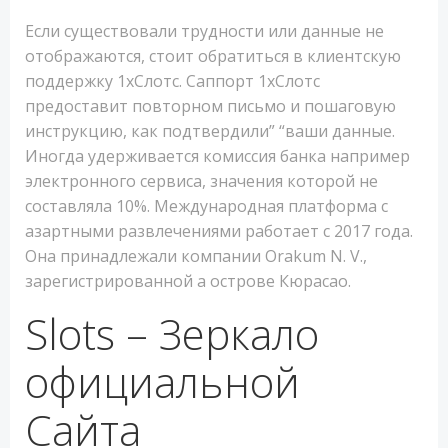
Если существовали трудности или данные не
отображаются, стоит обратиться в клиентскую
поддержку 1хСлотс. Саппорт 1хСлотс
предоставит повторном письмо и пошаговую
инструкцию, как подтвердили” “ваши данные.
Иногда удерживается комиссия банка например
электронного сервиса, значения которой не
составляла 10%. Международная платформа с
азартными развлечениями работает с 2017 года.
Она принадлежали компании Orakum N. V.,
зарегистрированной а острове Кюрасао.
Slots – Зеркало
официальной
Сайта