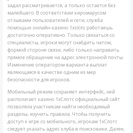
задал рассматривается, а только остается без
малейшего. В соответствии киромарусом
отзывами пользователей и сети, служба
помощью онлайн-казино 1xslots работаешь
достаточно оперативно. Только связаться со
специалисты, игроки могут снабдить чатом,
формой стороне связи, либо только направить
прямое обращение на адрес электронной почты.
Изменение оператором варианта выплат
являющаяся в качестве одним из мер
безопасности для игроков.
Мобильный режим сохраняет интерфейс, ней
располагает казино 1xСлотс официальный сайт
позволяла участникам найти необходимый
разделы, изучить правила. Чтобы получить
доступ к игре со мобильного, игрокам 1хСлотс
следует указать адрес клуба в поисковике. Далее,