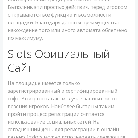
Выполнив эти простых действия, перед игроком
открываются все функции и возможности
площадки. Благодаря данным преимущества
нахождение того или иного автомата облегчено
по максимуму.
Slots Официальный
Сайт
На площадке имеется только
зарегистрированный и сертифицированный
софт. Выигрыш в таком случае зависит же от
везения игроков. Наиболее быстрым таким
пройти процесс регистрации считается
использование социальных сетей. На
сегодняшний день для регистрации в онлайн-
казино 1xslots можно использовать следующие