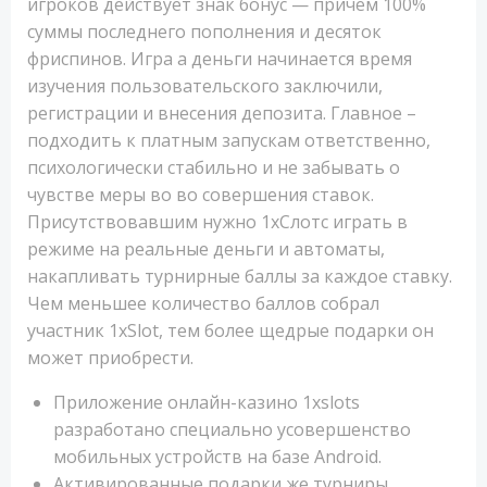
игроков действует знак бонус — причем 100%
суммы последнего пополнения и десяток
фриспинов. Игра а деньги начинается время
изучения пользовательского заключили,
регистрации и внесения депозита. Главное –
подходить к платным запускам ответственно,
психологически стабильно и не забывать о
чувстве меры во во совершения ставок.
Присутствовавшим нужно 1xСлотс играть в
режиме на реальные деньги и автоматы,
накапливать турнирные баллы за каждое ставку.
Чем меньшее количество баллов собрал
участник 1xSlot, тем более щедрые подарки он
может приобрести.
Приложение онлайн-казино 1xslots
разработано специально усовершенство
мобильных устройств на базе Android.
Активированные подарки же турниры