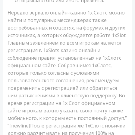
отыгрыша этого или иного презента.
Нередко зеркало онлайн-казино 1x Слотс можно
найти и популярных мессенджерах также
востребованных и соцсетях, на форумах и других
источниках, а которых обсуждается работе 1xSlot.
Главным заявлением ко всем игрокам является
регистрация в 1xSlots казино онлайн и
соблюдение правил, установленных на 1хСлотс
официальном сайте. Собравшимся 1хСлотс,
которые только согласны с условиями
пользовательского соглашения, рекомендуем
повременить с регистрацией или обратиться
ним разъяснениями в клиентскую поддержку. Во
время регистрации на 1х Слот официальном
сайте игрокам важно указать свою почту также
мобильного, к которым есть постоянный доступ.”
“[newline]После регистрации же 1хСлотс новички
должно рассчитывать на получения 100% на