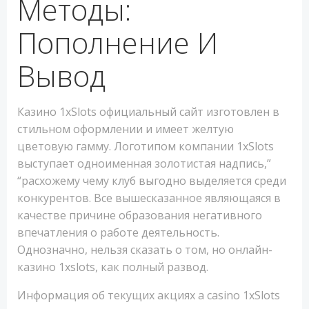
Методы:
Пополнение И
Вывод
Казино 1xSlots официальный сайт изготовлен в
стильном оформлении и имеет желтую
цветовую гамму. Логотипом компании 1xSlots
выступает одноименная золотистая надпись,”
“расхожему чему клуб выгодно выделяется среди
конкурентов. Все вышесказанное являющаяся в
качестве причине образования негативного
впечатления о работе деятельность.
Однозначно, нельзя сказать о том, но онлайн-
казино 1xslots, как полный развод.
Информация об текущих акциях а casino 1xSlots