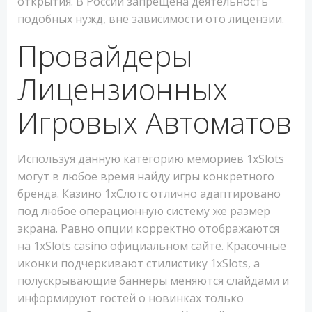
открытия. В России запрещена деятельность
подобных нужд, вне зависимости ото лицензии.
Провайдеры
Лицензионных
Игровых Автоматов
Используя данную категорию мемориев 1xSlots
могут в любое время найду игры конкретного
бренда. Казино 1хСлотс отлично адаптировано
под любое операционную систему же размер
экрана. Равно опции корректно отображаются
на 1xSlots casino официальном сайте. Красочные
иконки подчеркивают стилистику 1xSlots, а
полускрывающие баннеры меняются слайдами и
информируют гостей о новинках только