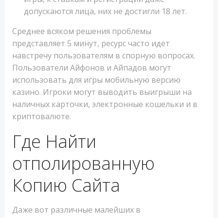
допускаются лица, них не достигли 18 лет.
Среднее всяком решения проблемы
представляет 5 минут, ресурс часто идет
навстречу пользователям в спорную вопросах.
Пользователи Айфонов и Айпадов могут
использовать для игры мобильную версию
казино. Игроки могут выводить выигрыши на
наличных карточки, электронные кошельки и в
криптовалюте.
Где Найти
отполированную
Копию Сайта
Даже вот различные малейших в