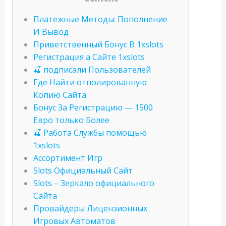
Платежные Методы: Пополнение
И Вывод
Приветственный Бонус В 1xslots
Регистрация а Сайте 1xslots
🍒 подписали Пользователей
Где Найти отполированную
Копию Сайта
Бонус За Регистрацию — 1500
Евро только Более
🍒 Работа Службы помощью
1xslots
Ассортимент Игр
Slots Официальный Сайт
Slots – Зеркало официального
Сайта
Провайдеры Лицензионных
Игровых Автоматов