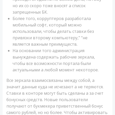
но их со скоро тоже вносят а список
запрещенных БК.
Более того, корруптеров разработала
мобильный софт, который можно
использовали, чтобы делать ставки без
привязки второму компьютеру,” “не
является важным преимуществ.
На основании того администрация
вынуждена содержать рабочие зеркала,
чтобы все возможности портала были
актуальными а любой момент некоторое.
Все зеркала взаимосвязаны между собой, а
значит данные куда не исчезают а не теряются.
Ставки в конторе могут быть сделаны а за счет
бонусных средств. Новые пользователи
получают от букмекера приветственный бонус
самого рублей, но но более. Чтобы активировать