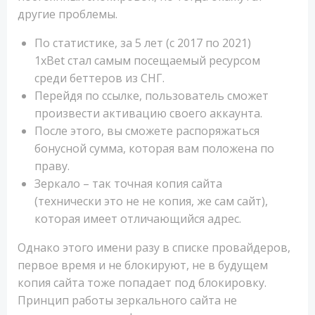
другие проблемы.
По статистике, за 5 лет (с 2017 по 2021)
1xBet стал самым посещаемый ресурсом
среди беттеров из СНГ.
Перейдя по ссылке, пользователь сможет
произвести активацию своего аккаунта.
После этого, вы сможете распоряжаться
бонусной сумма, которая вам положена по
праву.
Зеркало – так точная копия сайта
(технически это не не копия, же сам сайт),
которая имеет отличающийся адрес.
Однако этого имени разу в списке провайдеров,
первое время и не блокируют, не в будущем
копия сайта тоже попадает под блокировку.
Принцип работы зеркального сайта не