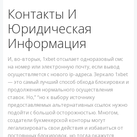
Контакты И
Юридическая
Информация
И, во-вторых, 1xbet отсылает одноразовый смс
на номер или электронную почту, если вывод
осуществляется с нового ip-адреса. Зеркало 1xbet
— это самый лучший способ обхода блокировки и
продолжения нормального осуществления
ставок. Но,” “но к выбору источнику
предоставляемых альтернативных ссылок нужно
подойти с большой осторожностью. Многом,
создатели букмекерской конторы могут
легализировать свои действия и избавиться от
постоянных блокировок, но тогда окажутся