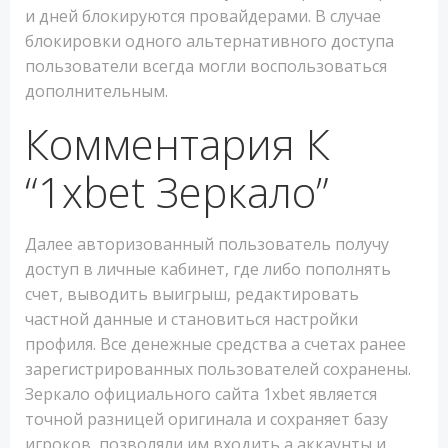
и дней блокируются провайдерами. В случае
блокировки одного альтернативного доступа
пользователи всегда могли воспользоваться
дополнительным.
Комментария К
“1xbet Зеркало”
Далее авторизованный пользователь получу
доступ в личные кабинет, где либо пополнять
счет, выводить выигрыш, редактировать
частной данные и становиться настройки
профиля. Все денежные средства а счетах ранее
зарегистрированных пользователей сохранены.
Зеркало официального сайта 1xbet является
точной разницей оригинала и сохраняет базу
игроков, позволяли им входить а аккаунты и