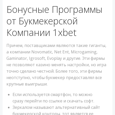
Бонусные Программы
от Букмекерской
Компании 1xbet
Причем, поставщиками являются такие гиганты,
а компании Novomatic, Net Ent, Microgaming,
Gaminator, Igrosoft, Evoplay и другие. Эти фирмы
не позволяют казино менять настройки, но игра
точно сделано честной. Более того, эти фирмы
неотступно, чтобы букмекер предоставлял все
крупные выигрыши.
Если используется смартфон, то можно
сразу перейти по ссылке и скачать софт.
Зеркалом называют альтернативный сайт
букмекерской конторы, тот является ее