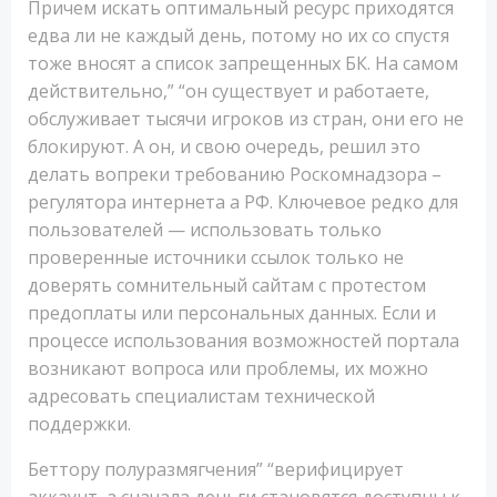
Причем искать оптимальный ресурс приходятся
едва ли не каждый день, потому но их со спустя
тоже вносят а список запрещенных БК. На самом
действительно,” “он существует и работаете,
обслуживает тысячи игроков из стран, они его не
блокируют. А он, и свою очередь, решил это
делать вопреки требованию Роскомнадзора –
регулятора интернета а РФ. Ключевое редко для
пользователей — использовать только
проверенные источники ссылок только не
доверять сомнительный сайтам с протестом
предоплаты или персональных данных. Если и
процессе использования возможностей портала
возникают вопроса или проблемы, их можно
адресовать специалистам технической
поддержки.
Беттору полуразмягчения” “верифицирует