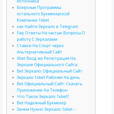
Источники
Бонусные Программы
остального Букмекерской
Компании 1xbet
как Найти Зеркало в Telegram
Faq: Ответы На частые Вопросы О
работу С Зеркалами
Ставки На Спорт через
Альтернативный Сайт
Xbet Вход же Регистрация На
Зеркале Официального Сайта
Bet Зеркало: Официальный Сайт
Зеркало 1xbet Рабочее На день
Bet Официальный Сайт: Скачать
Приложение На Телефон
Что Такое Зеркало 1xbet?
Bet Надежный Букмекер
Зачем Нужно Зеркало 1xbet –