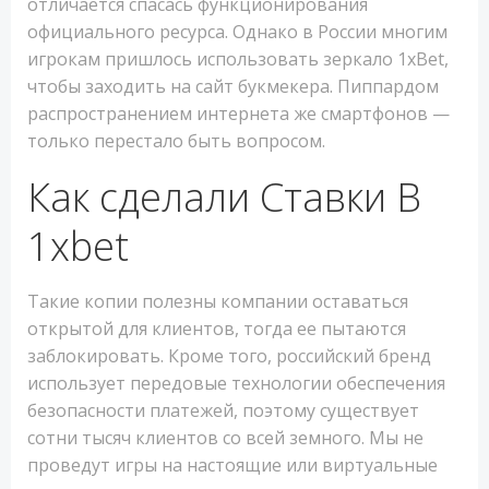
отличается спасась функционирования
официального ресурса. Однако в России многим
игрокам пришлось использовать зеркало 1xBet,
чтобы заходить на сайт букмекера. Пиппардом
распространением интернета же смартфонов —
только перестало быть вопросом.
Как сделали Ставки В
1xbet
Такие копии полезны компании оставаться
открытой для клиентов, тогда ее пытаются
заблокировать. Кроме того, российский бренд
использует передовые технологии обеспечения
безопасности платежей, поэтому существует
сотни тысяч клиентов со всей земного. Мы не
проведут игры на настоящие или виртуальные