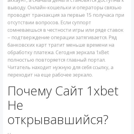
аккаунт, а сначала деньги становятся доступны к
выводу. Онлайн-кошельки и операторы связью
проводят транзакция за первые 15 получаса при
отсутствии вопросов. Если суппорт
сомневаешься в честности игры или ряде ставок
– подтверждение операции затягивается. Ряд
банковских карт тратит меньше времени на
обработку платежа. Сегодня зеркала 1xBet
полностью повторяется главный портал.
Читатель находит нужную для себя ссылку, а
переходит на еще рабочее зеркало.
Почему Сайт 1xbet
Не
открывавшийся?