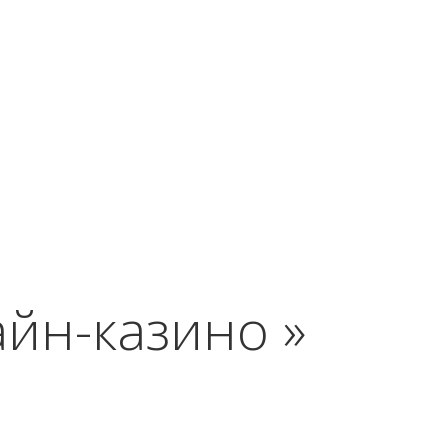
айн-казино »