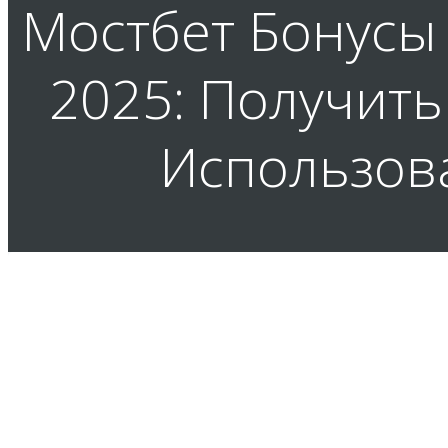
Мостбет Бонусы
2025: Получить
Использов