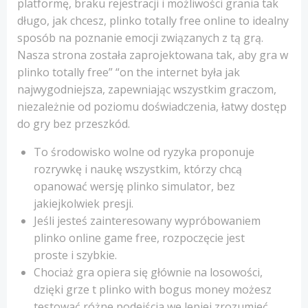
platformę, braku rejestracji i możliwości grania tak
długo, jak chcesz, plinko totally free online to idealny
sposób na poznanie emocji związanych z tą grą.
Nasza strona została zaprojektowana tak, aby gra w
plinko totally free” “on the internet była jak
najwygodniejsza, zapewniając wszystkim graczom,
niezależnie od poziomu doświadczenia, łatwy dostęp
do gry bez przeszkód.
To środowisko wolne od ryzyka proponuje
rozrywkę i naukę wszystkim, którzy chcą
opanować wersję plinko simulator, bez
jakiejkolwiek presji.
Jeśli jesteś zainteresowany wypróbowaniem
plinko online game free, rozpoczęcie jest
proste i szybkie.
Chociaż gra opiera się głównie na losowości,
dzięki grze t plinko with bogus money możesz
testować różne podejścia we lepiej zrozumieć