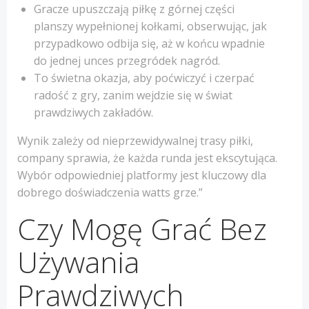
Gracze upuszczają piłkę z górnej części
planszy wypełnionej kołkami, obserwując, jak
przypadkowo odbija się, aż w końcu wpadnie
do jednej unces przegródek nagród.
To świetna okazja, aby poćwiczyć i czerpać
radość z gry, zanim wejdzie się w świat
prawdziwych zakładów.
Wynik zależy od nieprzewidywalnej trasy piłki,
company sprawia, że każda runda jest ekscytująca.
Wybór odpowiedniej platformy jest kluczowy dla
dobrego doświadczenia watts grze.”
Czy Mogę Grać Bez
Używania
Prawdziwych