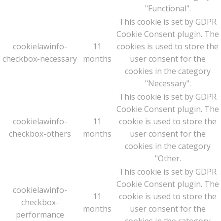
"Functional".
This cookie is set by GDPR
Cookie Consent plugin. The
cookielawinfo-
11
cookies is used to store the
checkbox-necessary
months
user consent for the
cookies in the category
"Necessary".
This cookie is set by GDPR
Cookie Consent plugin. The
cookielawinfo-
11
cookie is used to store the
checkbox-others
months
user consent for the
cookies in the category
"Other.
This cookie is set by GDPR
Cookie Consent plugin. The
cookielawinfo-
11
cookie is used to store the
checkbox-
months
user consent for the
performance