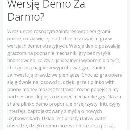
Wersję Demo Za
Darmo?
Wraz unces rosnącym zainteresowaniem grami
online, coraz więcej osób chce testować te gry w
wersjach demonstracyjnych. Wersje demo pozwalają
graczom na poznanie mechaniki gry bez ryzyka
finansowego, co czyni je idealnym wyborem dla tych,
którzy chcą najpierw wypróbować grę, zanim
zainwestują prawdziwe pieniądze. Chociaż gra opiera
się głównie na losowości, dzięki grze t plinko with
phony money możesz testować różne podejścia my
partner and i lepiej zrozumieć mechanikę gry. Nasza
share plinko demo proponuje przejrzysty, intuicyjny
interfejs, zaprojektowany z myślą o nowych
użytkownikach. Układ jest prosty i łatwy watts
obsłudze, dzięki czemu możesz od razu rozpocząć