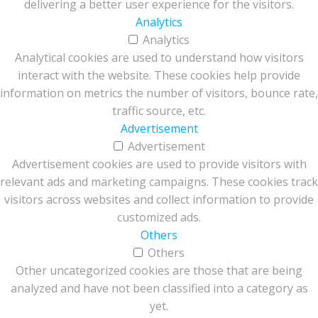
delivering a better user experience for the visitors.
Analytics
Analytics
Analytical cookies are used to understand how visitors
interact with the website. These cookies help provide
information on metrics the number of visitors, bounce rate,
traffic source, etc.
Advertisement
Advertisement
Advertisement cookies are used to provide visitors with
relevant ads and marketing campaigns. These cookies track
visitors across websites and collect information to provide
customized ads.
Others
Others
Other uncategorized cookies are those that are being
analyzed and have not been classified into a category as
yet.