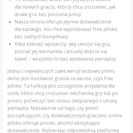
dla nowych graczy, którzy chcą zrozumieć, jak
działa gra, bez poczucia presji.
Nasza strona oferuje płynne doświadczenie
dla każdego, kto chce wypróbować free plinko
bez żadnych komplikacji.
Kilka kliknięć wystarczy, aby cieszyć się grą,
poznać jej mechanikę i actually dobrze się
bawić – wszystko to bez wydawania pieniędzy.
Jedną z największych zalet wersji testowej plinko
demo jest możliwość grania za darmo, czyli free
plinko. Ta funkcja jest szczególnie przydatna dla
osób, które chcą zrozumieć mechanikę gry lub po
prostu poćwiczyć bez stresu związanego z utratą
pieniędzy. Niezależnie od tego, czy jesteś
początkującym, czy doświadczonym graczem, online
plinko oferuje proste, alcohol ekscytujące
doświadczenie. Wybierając odpowiednią platformę