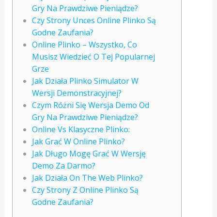
Gry Na Prawdziwe Pieniądze?
Czy Strony Unces Online Plinko Są
Godne Zaufania?
Online Plinko – Wszystko, Co
Musisz Wiedzieć O Tej Popularnej
Grze
Jak Działa Plinko Simulator W
Wersji Demonstracyjnej?
Czym Różni Się Wersja Demo Od
Gry Na Prawdziwe Pieniądze?
Online Vs Klasyczne Plinko:
Jak Grać W Online Plinko?
Jak Długo Mogę Grać W Wersję
Demo Za Darmo?
Jak Działa On The Web Plinko?
Czy Strony Z Online Plinko Są
Godne Zaufania?