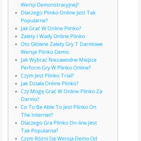
Wersji Demonstracyjnej?
Dlaczego Plinko Online Jest Tak
Popularne?
Jak Grać W Online Plinko?
Zalety I Wady Online Plinko
Oto Główne Zalety Gry T Darmowe
Wersje Plinko Demo:
Jak Wybrać Niezawodne Miejsce
Perform Gry W Plinko Online?
Czym Jest Plinko Trial?
Jak Działa Online Plinko?
Czy Mogę Grać W Online Plinko Za
Darmo?
Co To Be Able To Jest Plinko On
The Internet?
Dlaczego Gra Plinko On-line Jest
Tak Popularna?
Czym Różni Się Wersja Demo Od