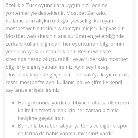
özellikle Türk oyunculara uygun hızlı ödeme
yöntemleriyle desteklenir. Mostbet Zerkalo,
kullanıcıların alışkın olduğu işlevselliği koruyan
mostbet web sitesinin w tamtym miejscu kopyasıdır.
Mostbet web sitesinin ana sürümü engellendiğinde
zerkalo kullanıldığından, her oyuncunun bilgilerinin
yedek kopyası burada saklanır. Resmi website
sitesinde hesap oluşturabilir ve aynı zerkalo mostbet
bilgileriyle giriş yapabilirsiniz. Aynı şey hesap
oluşturmak için de geçerlidir – zerkalo’ya kayıt olarak,
resmi mostbet’te aynı kullanıcı adı ve şifre ile kendi
sayfanıza erişebilirsiniz.
Hangi konuda yardıma ihtiyacın olursa olsun, en
kaliteli hizmeti almak için her zaman bizimle
iletişime geçebilirsin.
Bununla beraber, at yarışı, tenis ve diğer e-spor
dallarına da bahis yapma imkanınız vardır.