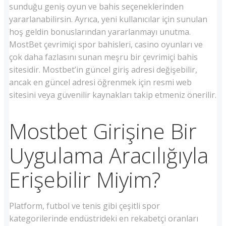
sunduğu geniş oyun ve bahis seçeneklerinden
yararlanabilirsin. Ayrıca, yeni kullanıcılar için sunulan
hoş geldin bonuslarından yararlanmayı unutma.
MostBet çevrimiçi spor bahisleri, casino oyunları ve
çok daha fazlasını sunan meşru bir çevrimiçi bahis
sitesidir. Mostbet’in güncel giriş adresi değişebilir,
ancak en güncel adresi öğrenmek için resmi web
sitesini veya güvenilir kaynakları takip etmeniz önerilir.
Mostbet Girişine Bir
Uygulama Aracılığıyla
Erişebilir Miyim?
Platform, futbol ve tenis gibi çeşitli spor
kategorilerinde endüstrideki en rekabetçi oranları