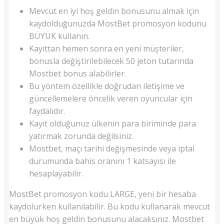
Mevcut en iyi hoş geldin bonusunu almak için
kaydolduğunuzda MostBet promosyon kodunu
BÜYÜK kullanın.
Kayıttan hemen sonra en yeni müşteriler,
bonusla değiştirilebilecek 50 jeton tutarında
Mostbet bonus alabilirler.
Bu yöntem özellikle doğrudan iletişime ve
güncellemelere öncelik veren oyuncular için
faydalıdır.
Kayıt olduğunuz ülkenin para biriminde para
yatırmak zorunda değilsiniz.
Mostbet, maçı tarihi değişmesinde veya iptal
durumunda bahis oranını 1 katsayısı ile
hesaplayabilir.
MostBet promosyon kodu LARGE, yeni bir hesaba
kaydolurken kullanılabilir. Bu kodu kullanarak mevcut
en büyük hoş geldin bonusunu alacaksınız. Mostbet