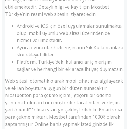
etkilemektedir. Detaylı bilgi ve kayıt için Mostbet
Türkiye’nin resmi web sitesini ziyaret edin.
Android ve iOS için özel uygulamalar sunulmakta
olup, mobil uyumlu web sitesi üzerinden de
hizmet verilmektedir.
Ayrıca oyuncular hızlı erişim için Sık Kullanılanlara
slot ekleyebilirler.
Platform, Türkiye’deki kullanıcılar için erişim
sağlar ve herhangi bir ek araca ihtiyaç duymazsın.
Web sitesi, otomatik olarak mobil cihazınızı algılayacak
ve ekran boyutuna uygun bir düzen sunacaktır.
Mostbet’ten para çekme işlemi, geçerli bir ödeme
yöntemi bulunan tüm müşteriler tarafından, yerleşim
yeri önemli” “olmaksızın gerçekleştirilebilir. En arizona
para çekme miktarı, Mostbet tarafından 1000₹ olarak
saptanmıştır. Online bahis yapmak istediğinizde ilk