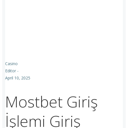
Casino
Editor
-
April 10, 2025
Mostbet Giriş
İşlemi Giriş