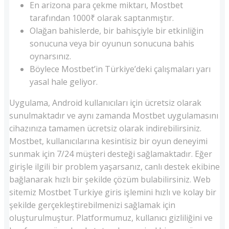
En arizona para çekme miktarı, Mostbet
tarafından 1000₹ olarak saptanmıştır.
Olağan bahislerde, bir bahisçiyle bir etkinliğin
sonucuna veya bir oyunun sonucuna bahis
oynarsınız.
Böylece Mostbet’in Türkiye’deki çalışmaları yarı
yasal hale geliyor.
Uygulama, Android kullanıcıları için ücretsiz olarak
sunulmaktadır ve aynı zamanda Mostbet uygulamasını
cihazınıza tamamen ücretsiz olarak indirebilirsiniz.
Mostbet, kullanıcılarına kesintisiz bir oyun deneyimi
sunmak için 7/24 müşteri desteği sağlamaktadır. Eğer
girişle ilgili bir problem yaşarsanız, canlı destek ekibine
bağlanarak hızlı bir şekilde çözüm bulabilirsiniz. Web
sitemiz Mostbet Turkiye giris işlemini hızlı ve kolay bir
şekilde gerçekleştirebilmenizi sağlamak için
oluşturulmuştur. Platformumuz, kullanıcı gizliliğini ve