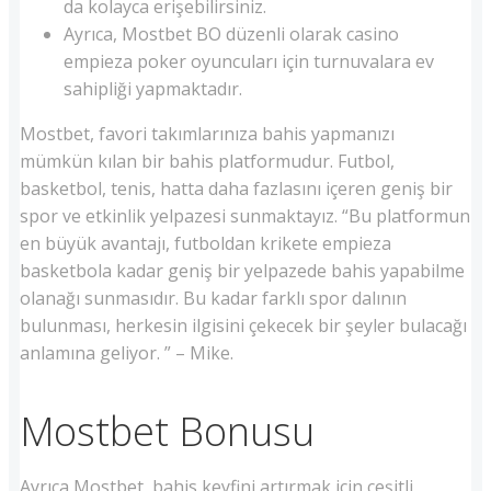
da kolayca erişebilirsiniz.
Ayrıca, Mostbet BO düzenli olarak casino
empieza poker oyuncuları için turnuvalara ev
sahipliği yapmaktadır.
Mostbet, favori takımlarınıza bahis yapmanızı
mümkün kılan bir bahis platformudur. Futbol,
basketbol, tenis, hatta daha fazlasını içeren geniş bir
spor ve etkinlik yelpazesi sunmaktayız. “Bu platformun
en büyük avantajı, futboldan krikete empieza
basketbola kadar geniş bir yelpazede bahis yapabilme
olanağı sunmasıdır. Bu kadar farklı spor dalının
bulunması, herkesin ilgisini çekecek bir şeyler bulacağı
anlamına geliyor. ” – Mike.
Mostbet Bonusu
Ayrıca Mostbet, bahis keyfini artırmak için çeşitli