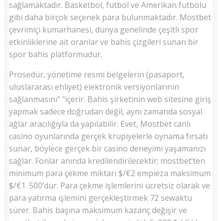
sağlamaktadır. Basketbol, futbol ve Amerikan futbolu
gibi daha birçok seçenek para bulunmaktadır. Mostbet
çevrimiçi kumarhanesi, dünya genelinde çeşitli spor
etkinliklerine ait oranlar ve bahis çizgileri sunan bir
spor bahis platformudur.
Prosedür, yönetime resmi belgelerin (pasaport,
uluslararası ehliyet) elektronik versiyonlarının
sağlanmasını” “içerir. Bahis şirketinin web sitesine giriş
yapmak sadece doğrudan değil, aynı zamanda sosyal
ağlar aracılığıyla da yapılabilir. Evet, Mostbet canlı
casino oyunlarında gerçek krupiyelerle oynama fırsatı
sunar, böylece gerçek bir casino deneyimi yaşamanızı
sağlar. Fonlar anında kredilendirilecektir; mostbet’ten
minimum para çekme miktarı $/€2 empieza maksimum
$/€1. 500’dür. Para çekme işlemlerini ücretsiz olarak ve
para yatırma işlemini gerçekleştirmek 72 sewaktu
sürer. Bahis başına maksimum kazanç değişir ve