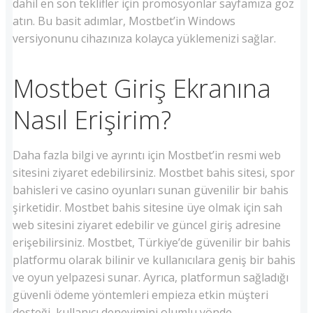
dahil en son teklifler için promosyonlar sayfamıza göz
atın. Bu basit adımlar, Mostbet’in Windows
versiyonunu cihazınıza kolayca yüklemenizi sağlar.
Mostbet Giriş Ekranına
Nasıl Erişirim?
Daha fazla bilgi ve ayrıntı için Mostbet’in resmi web
sitesini ziyaret edebilirsiniz. Mostbet bahis sitesi, spor
bahisleri ve casino oyunları sunan güvenilir bir bahis
şirketidir. Mostbet bahis sitesine üye olmak için sah
web sitesini ziyaret edebilir ve güncel giriş adresine
erişebilirsiniz. Mostbet, Türkiye’de güvenilir bir bahis
platformu olarak bilinir ve kullanıcılara geniş bir bahis
ve oyun yelpazesi sunar. Ayrıca, platformun sağladığı
güvenli ödeme yöntemleri empieza etkin müşteri
desteği, kullanıcı deneyimini olumlu yönde