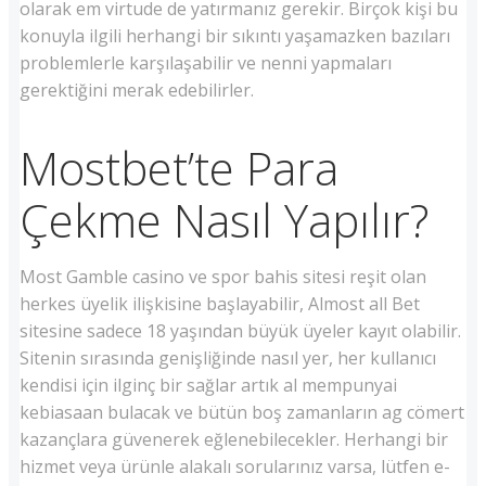
olarak em virtude de yatırmanız gerekir. Birçok kişi bu
konuyla ilgili herhangi bir sıkıntı yaşamazken bazıları
problemlerle karşılaşabilir ve nenni yapmaları
gerektiğini merak edebilirler.
Mostbet’te Para
Çekme Nasıl Yapılır?
Most Gamble casino ve spor bahis sitesi reşit olan
herkes üyelik ilişkisine başlayabilir, Almost all Bet
sitesine sadece 18 yaşından büyük üyeler kayıt olabilir.
Sitenin sırasında genişliğinde nasıl yer, her kullanıcı
kendisi için ilginç bir sağlar artık al mempunyai
kebiasaan bulacak ve bütün boş zamanların ag cömert
kazançlara güvenerek eğlenebilecekler. Herhangi bir
hizmet veya ürünle alakalı sorularınız varsa, lütfen e-