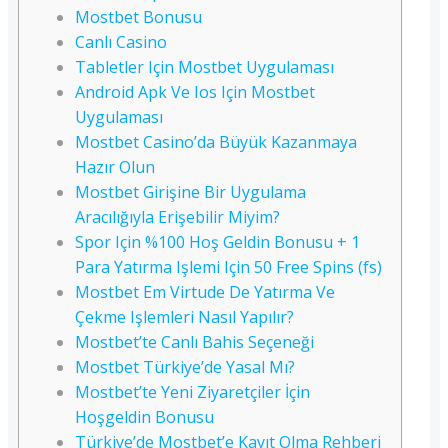
Mostbet Bonusu
Canlı Casino
Tabletler Için Mostbet Uygulaması
Android Apk Ve Ios Için Mostbet
Uygulaması
Mostbet Casino’da Büyük Kazanmaya
Hazır Olun
Mostbet Girişine Bir Uygulama
Aracılığıyla Erişebilir Miyim?
Spor Için %100 Hoş Geldin Bonusu + 1
Para Yatırma Işlemi Için 50 Free Spins (fs)
Mostbet Em Virtude De Yatırma Ve
Çekme Işlemleri Nasıl Yapılır?
Mostbet’te Canlı Bahis Seçeneği
Mostbet Türkiye’de Yasal Mı?
Mostbet’te Yeni Ziyaretçiler İçin
Hoşgeldin Bonusu
Türkiye’de Mostbet’e Kayıt Olma Rehberi