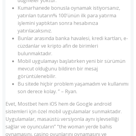
düğmeler yoktur.
Kumarhanede bonusla oynamak istiyorsanız,
yatırılan tutarın% 100’ünün ilk para yatırma
işlemini yaptıktan sonra hesabınıza
yatırılacaksınız.
Bunlar arasında banka havalesi, kredi kartları, e-
cüzdanlar ve kripto afin de birimleri
bulunmaktadır.
Mobil uygulamayı başlatırken yeni bir sürümün
mevcut olduğunu bildiren bir mesaj
görüntülenebilir.
Bu sitede hiçbir problem yaşamadım ve kullanımı
son derece kolay. ” – Ryan.
Evet, Mostbet hem iOS hem de Google android
sistemleri için özel mobil uygulamalar sunmaktadır.
Uygulamalar, masaüstü versiyonla aynı işlevselliği
sağlar ve oyuncuların” “the woman yerde bahis
oynamasını, casino oyunlarını oynamasını ve