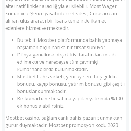
alternatif linkler aracılığıyla erişilebilir. Most Wager
kumar ve eğlence yasal internet sitesi, Curacao’dan
alınan uluslararası bir lisans temelinde ikamet
edenlere hizmet vermektedir.
Bu teklif, Mostbet platformunda bahis yapmaya
başlamanız için harika bir fırsat sunuyor.
Dünya genelinde birçok kişi tarafından tercih
edilmekte ve neredeyse tüm çevrimiçi
kumarhanelerde bulunmaktadır.
Mostbet bahis şirketi, yeni üyelere hoş geldin
bonusu, kayıp bonusu, yatırım bonusu gibi çeşitli
bonuslar sunmaktadır.
Bir kumarhane hesabına yapılan yatırımda %100
ek bonus alabilirsiniz.
Mostbet casino, sağlam canlı bahis pazarı sunmaktan
gurur duymaktadır. Mostbet promosyon kodu 2023