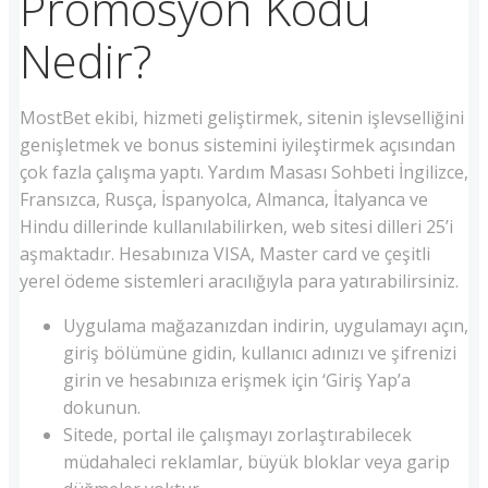
Promosyon Kodu
Nedir?
MostBet ekibi, hizmeti geliştirmek, sitenin işlevselliğini
genişletmek ve bonus sistemini iyileştirmek açısından
çok fazla çalışma yaptı. Yardım Masası Sohbeti İngilizce,
Fransızca, Rusça, İspanyolca, Almanca, İtalyanca ve
Hindu dillerinde kullanılabilirken, web sitesi dilleri 25’i
aşmaktadır. Hesabınıza VISA, Master card ve çeşitli
yerel ödeme sistemleri aracılığıyla para yatırabilirsiniz.
Uygulama mağazanızdan indirin, uygulamayı açın,
giriş bölümüne gidin, kullanıcı adınızı ve şifrenizi
girin ve hesabınıza erişmek için ‘Giriş Yap’a
dokunun.
Sitede, portal ile çalışmayı zorlaştırabilecek
müdahaleci reklamlar, büyük bloklar veya garip