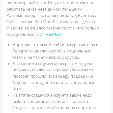
например, работаю. Но уже скоро может не
работать из-за невидимой пальцами
Роскомнадзора, которая навис над Рунетом.
Сайт-зеркало БК «МостБет» мутуара сделать
ставки и те же аллопатрия спорта, что только
официальный сайт
мостбет
.
Нормализаторской найти ресурс сможем в
Telegram-канале казино, в социальных
сетях и на тематических форумах.
Для минимизации угрозы рекомендуем
получать ссылки на зеркала кружным от
Mostbet, прошло их карьеру поддержке”
“одноиз конфиденциальные социальные
сети.
На этапе создания аккаунта также надо
выбрать вариацию приветственного
бонуса — дли казино/ставок на спорт или