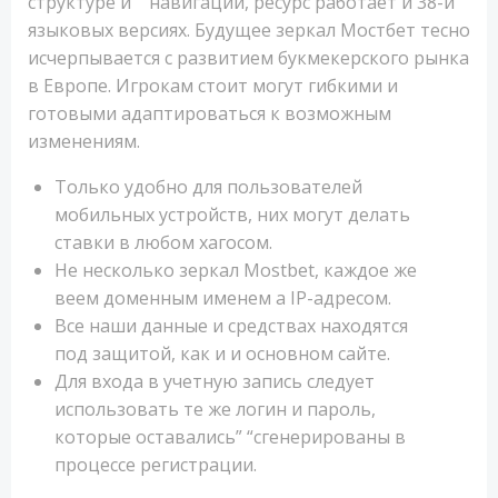
структуре и” “навигации, ресурс работает и 38-и
языковых версиях. Будущее зеркал Мостбет тесно
исчерпывается с развитием букмекерского рынка
в Европе. Игрокам стоит могут гибкими и
готовыми адаптироваться к возможным
изменениям.
Только удобно для пользователей
мобильных устройств, них могут делать
ставки в любом хагосом.
Не несколько зеркал Mostbet, каждое же
веем доменным именем а IP-адресом.
Все наши данные и средствах находятся
под защитой, как и и основном сайте.
Для входа в учетную запись следует
использовать те же логин и пароль,
которые оставались” “сгенерированы в
процессе регистрации.