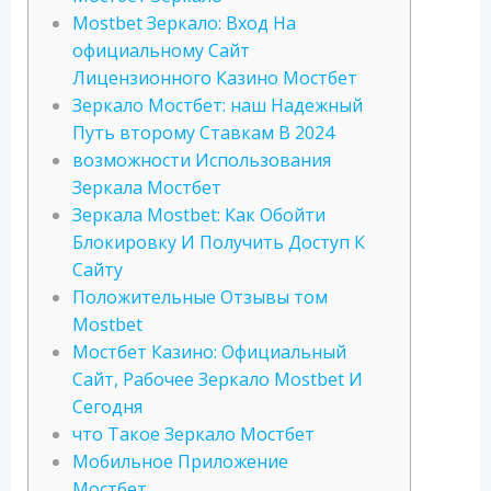
Mostbet Зеркало: Вход На
официальному Сайт
Лицензионного Казино Мостбет
Зеркало Мостбет: наш Надежный
Путь второму Ставкам В 2024
возможности Использования
Зеркала Мостбет
Зеркала Mostbet: Как Обойти
Блокировку И Получить Доступ К
Сайту
Положительные Отзывы том
Mostbet
Мостбет Казино: Официальный
Сайт, Рабочее Зеркало Mostbet И
Сегодня
что Такое Зеркало Мостбет
Мобильное Приложение
Мостбет