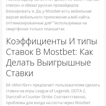
список» и обязал русских провайдеров
блокировать и. Да, у Mostbet есть мобильная
версия мобильного приложения а веб-сайта,
оптимизированные для” “используемых на
смартфонах только планшетах.
Коэффициенты И типы
Ставок В Mostbet: Как
Делать Выигрышные
Ставки
БК «МостБет» предлагает пользователям сделать
ставки на игры League of Legends, DOTA 2,
Starcraft и Counter-Strike. Соответственно,
проблемы дли входа на слоты через Mostbet