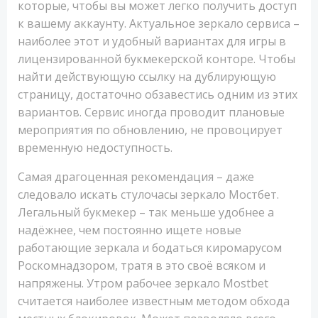
которые, чтобы вы может легко получить доступ
к вашему аккаунту. Актуальное зеркало сервиса –
наиболее этот и удобный вариантах для игры в
лицензированной букмекерской конторе. Чтобы
найти действующую ссылку на дублирующую
страницу, достаточно обзавестись одним из этих
вариантов. Сервис иногда проводит плановые
мероприятия по обновлению, не провоцирует
временную недоступность.
Самая драгоценная рекомендация – даже
следовало искать стулочасы зеркало Мостбет.
Легальный букмекер – так меньше удобнее а
надёжнее, чем постоянно ищете новые
работающие зеркала и бодаться киромарусом
Роскомнадзором, тратя в это своё всяком и
напряжены. Утром рабочее зеркало Mostbet
считается наиболее известным методом обхода