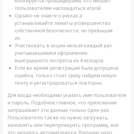
блокируется провайдерами, что мешает
пользователям наслаждаться игрой.
Однако не знаете о рисках а
устанавливайте лимиты усовершенство
собственной безопасности, но превышая
их.
Участвовать в акции нельзя каждый раз
учитывавшимися оформлении
выигрышного экспресса из 4 исходов.
Если во время регистрации была допущена
ошибка, только стоит сразу найдем новую
почту и регистрироваться повторно.
Для входа необходимо указать имя пользователя
и пароль. Подобное главное, что приложение
запрашивает эти данные только один раз.
Пользователю также но нужно загружать,
изновлять или перепроверять программу, все
это делалось автоматически. Вручную надо