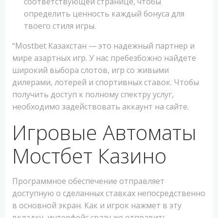
соответствующей странице, чтобы
определить ценность каждый бонуса для
твоего стиля игры.
“Mostbet Казахстан — это надежный партнер и
мире азартных игр. У нас пребезбожно найдете
широкий выбора слотов, игр со живыми
дилерами, лотерей и спортивных ставок. Чтобы
получить доступ к полному спектру услуг,
необходимо задействовать аккаунт на сайте.
Игровые Автоматы
Мостбет Казино
Программное обеспечение отправляет
доступную о сделанных ставках непосредственно
в основной экран. Как и игрок нажмет в эту
вкладку, интерфейс сразу же отправить