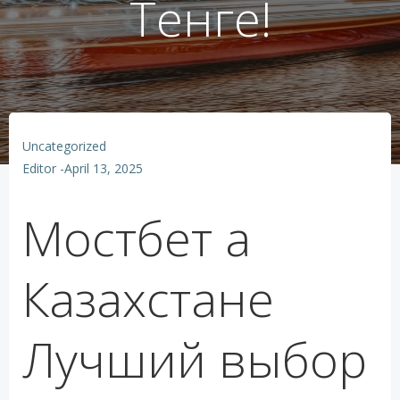
Тенге!
Uncategorized
Editor
-
April 13, 2025
Мостбет а
Казахстане
Лучший выбор