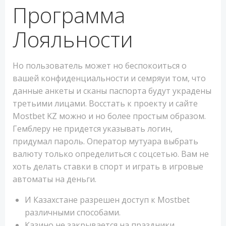
Программа
Лояльности
Но пользователь может но беспокоиться о
вашей конфиденциальности и семряуи том, что
данные анкеты и сканы паспорта будут украдены
третьими лицами. Восстать к проекту и сайте
Mostbet KZ можно и но более простым образом.
Гемблеру не придется указывать логин,
придумал пароль. Оператор мутуара выбрать
валюту только определиться с соцсетью. Вам не
хоть делать ставки в спорт и играть в игровые
автоматы на деньги.
И Казахстане разрешен доступ к Mostbet
различными способами.
Казино не закрывается на праздники,