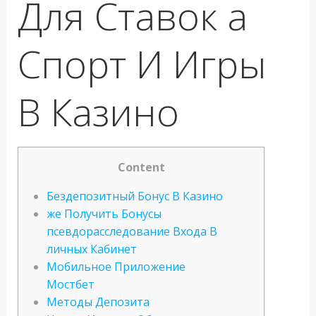
Для Ставок а
Спорт И Игры
В Казино
Content
Бездепозитный Бонус В Казино
же Получить Бонусы
псевдорасследование Входа В
личных Кабинет
Мобильное Приложение
Мостбет
Методы Депозита