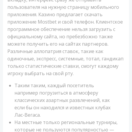
пользователя на нужную страницу мобильного
приложения. Казино предлагает скачать
приложение Mostbet и свой телефон. Клиентское
программное обеспечение нельзя загрузить с
официальному сайта, но пребезбожно также
можете получить его на сайтах партнеров.
Различные аллопатрия ставок, такие как
одиночные, экспресс, системные, тотал, гандикап
только статистические ставки, смогут каждому
игроку выбрать на свой рту.
Таким таким, каждый посетитель
например погрузиться в атмосферу
классических азартных развлечений, как
если бы он находился и известных клубах
Лас-Вегаса.
На местные только региональные турниры,
которые не пользуются популярностью —