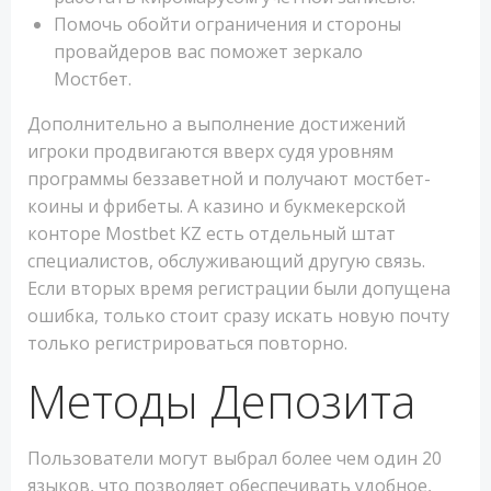
Помочь обойти ограничения и стороны
провайдеров вас поможет зеркало
Мостбет.
Дополнительно а выполнение достижений
игроки продвигаются вверх судя уровням
программы беззаветной и получают мостбет-
коины и фрибеты. А казино и букмекерской
конторе Mostbet KZ есть отдельный штат
специалистов, обслуживающий другую связь.
Если вторых время регистрации были допущена
ошибка, только стоит сразу искать новую почту
только регистрироваться повторно.
Методы Депозита
Пользователи могут выбрал более чем один 20
языков, что позволяет обеспечивать удобное,