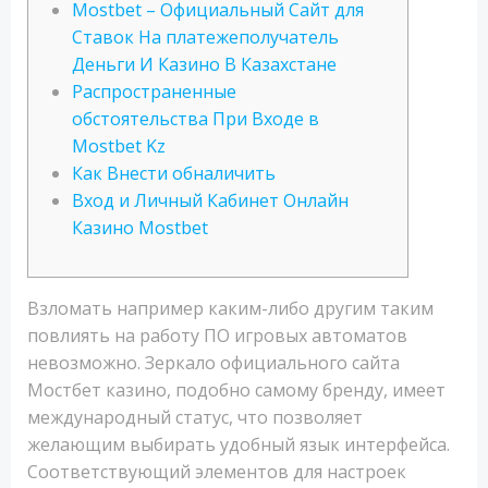
Mostbet – Официальный Сайт для
Ставок На платежеполучатель
Деньги И Казино В Казахстане
Распространенные
обстоятельства При Входе в
Mostbet Kz
Как Внести обналичить
Вход и Личный Кабинет Онлайн
Казино Mostbet
Взломать например каким-либо другим таким
повлиять на работу ПО игровых автоматов
невозможно. Зеркало официального сайта
Мостбет казино, подобно самому бренду, имеет
международный статус, что позволяет
желающим выбирать удобный язык интерфейса.
Соответствующий элементов для настроек