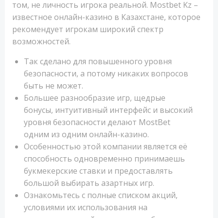
том, не личность игрока реальной. Mostbet Kz –
известное онлайн-казино в Казахстане, которое
рекомендует игрокам широкий спектр
возможностей.
Так сделано для повышенного уровня
безопасности, а потому никаких вопросов
быть не может.
Большее разнообразие игр, щедрые
бонусы, интуитивный интерфейс и высокий
уровня безопасности делают MostBet
одним из одним онлайн-казино.
Особенностью этой компании является её
способность одновременно принимаешь
букмекерские ставки и предоставлять
большой выбирать азартных игр.
Ознакомьтесь с полные списком акций,
условиями их использования на