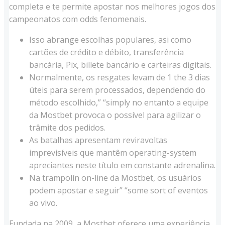
completa e te permite apostar nos melhores jogos dos
campeonatos com odds fenomenais.
Isso abrange escolhas populares, asi como
cartões de crédito e débito, transferência
bancária, Pix, billete bancário e carteiras digitais.
Normalmente, os resgates levam de 1 the 3 dias
úteis para serem processados, dependendo do
método escolhido,” “simply no entanto a equipe
da Mostbet provoca o possível para agilizar o
trâmite dos pedidos.
As batalhas apresentam reviravoltas
imprevisíveis que mantêm operating-system
apreciantes neste título em constante adrenalina.
Na trampolín on-line da Mostbet, os usuários
podem apostar e seguir” “some sort of eventos
ao vivo.
Fundada na 2009, a Mostbet oferece uma experiência