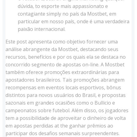
dúvida, to esporte mais appassionato e
contagiante simply no país da Mostbet, em
particular em nosso país, onde é uma verdadeira
paixão internacional.
Este post apresenta como objetivo fornecer uma
análise abrangente da Mostbet, destacando seus
recursos, benefícios e por os quais ela se destaca no
concorrido segmento de apostas on-line. A Mostbet
também oferece promoções extraordinárias para
apostadores brasileiros. Tais promoções abrangem
recompensas em eventos locais esportivos, bônus
distintos para novos usuários do Brasil, e propostas
sazonais em grandes ocasiões como o Bullicio e
campeonatos sobre futebol. Além disso, os jogadores
tem a possibilidade de aproveitar o dinheiro de volta
em apostas perdidas at the ganhar prêmios ao
participar dos desafios semanais surpreendentes.