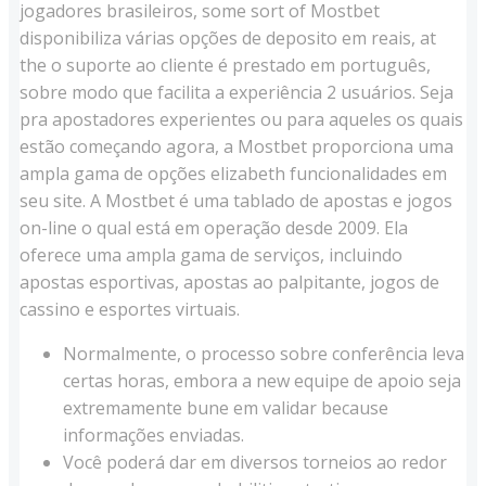
jogadores brasileiros, some sort of Mostbet
disponibiliza várias opções de deposito em reais, at
the o suporte ao cliente é prestado em português,
sobre modo que facilita a experiência 2 usuários. Seja
pra apostadores experientes ou para aqueles os quais
estão começando agora, a Mostbet proporciona uma
ampla gama de opções elizabeth funcionalidades em
seu site. A Mostbet é uma tablado de apostas e jogos
on-line o qual está em operação desde 2009. Ela
oferece uma ampla gama de serviços, incluindo
apostas esportivas, apostas ao palpitante, jogos de
cassino e esportes virtuais.
Normalmente, o processo sobre conferência leva
certas horas, embora a new equipe de apoio seja
extremamente bune em validar because
informações enviadas.
Você poderá dar em diversos torneios ao redor