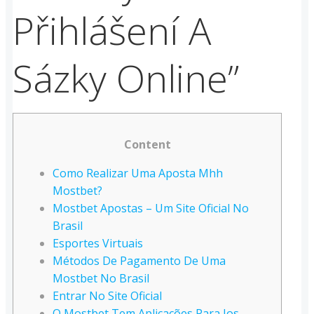
Přihlášení A
Sázky Online”
Content
Como Realizar Uma Aposta Mhh
Mostbet?
Mostbet Apostas – Um Site Oficial No
Brasil
Esportes Virtuais
Métodos De Pagamento De Uma
Mostbet No Brasil
Entrar No Site Oficial
O Mostbet Tem Aplicações Para Ios