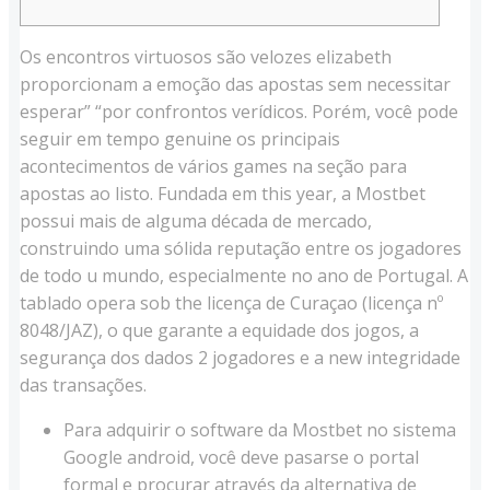
Os encontros virtuosos são velozes elizabeth
proporcionam a emoção das apostas sem necessitar
esperar” “por confrontos verídicos. Porém, você pode
seguir em tempo genuine os principais
acontecimentos de vários games na seção para
apostas ao listo. Fundada em this year, a Mostbet
possui mais de alguma década de mercado,
construindo uma sólida reputação entre os jogadores
de todo u mundo, especialmente no ano de Portugal. A
tablado opera sob the licença de Curaçao (licença nº
8048/JAZ), o que garante a equidade dos jogos, a
segurança dos dados 2 jogadores e a new integridade
das transações.
Para adquirir o software da Mostbet no sistema
Google android, você deve pasarse o portal
formal e procurar através da alternativa de