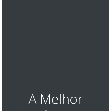
A Melhor