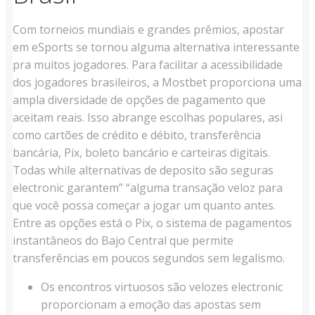
Com torneios mundiais e grandes prêmios, apostar
em eSports se tornou alguma alternativa interessante
pra muitos jogadores. Para facilitar a acessibilidade
dos jogadores brasileiros, a Mostbet proporciona uma
ampla diversidade de opções de pagamento que
aceitam reais. Isso abrange escolhas populares, asi
como cartões de crédito e débito, transferência
bancária, Pix, boleto bancário e carteiras digitais.
Todas while alternativas de deposito são seguras
electronic garantem” “alguma transação veloz para
que você possa começar a jogar um quanto antes.
Entre as opções está o Pix, o sistema de pagamentos
instantâneos do Bajo Central que permite
transferências em poucos segundos sem legalismo.
Os encontros virtuosos são velozes electronic
proporcionam a emoção das apostas sem