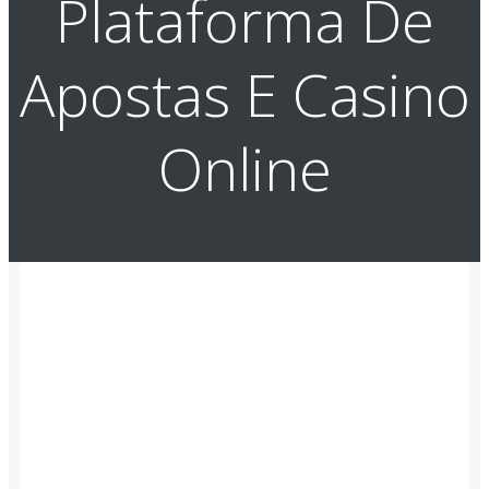
Plataforma De
Apostas E Casino
Online