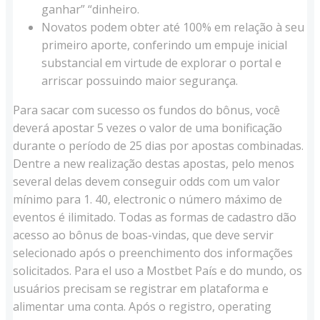
ganhar” “dinheiro.
Novatos podem obter até 100% em relação à seu
primeiro aporte, conferindo um empuje inicial
substancial em virtude de explorar o portal e
arriscar possuindo maior segurança.
Para sacar com sucesso os fundos do bônus, você
deverá apostar 5 vezes o valor de uma bonificação
durante o período de 25 dias por apostas combinadas.
Dentre a new realização destas apostas, pelo menos
several delas devem conseguir odds com um valor
mínimo para 1. 40, electronic o número máximo de
eventos é ilimitado. Todas as formas de cadastro dão
acesso ao bônus de boas-vindas, que deve servir
selecionado após o preenchimento dos informações
solicitados. Para el uso a Mostbet País e do mundo, os
usuários precisam se registrar em plataforma e
alimentar uma conta. Após o registro, operating