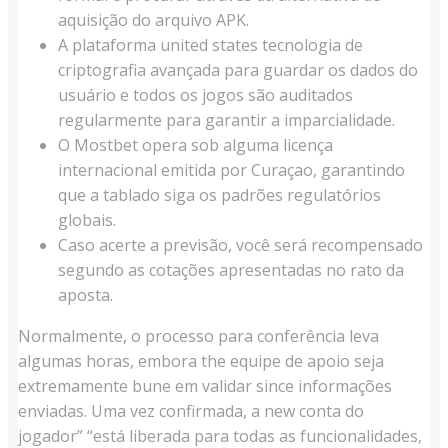
aquisição do arquivo APK.
A plataforma united states tecnologia de
criptografia avançada para guardar os dados do
usuário e todos os jogos são auditados
regularmente para garantir a imparcialidade.
O Mostbet opera sob alguma licença
internacional emitida por Curaçao, garantindo
que a tablado siga os padrões regulatórios
globais.
Caso acerte a previsão, você será recompensado
segundo as cotações apresentadas no rato da
aposta.
Normalmente, o processo para conferência leva
algumas horas, embora the equipe de apoio seja
extremamente bune em validar since informações
enviadas. Uma vez confirmada, a new conta do
jogador” “está liberada para todas as funcionalidades,