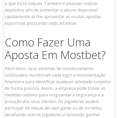
o que inclui saques. Também é possível realizar
depósitos afin de aumentar o abono disponível
rapidamente at the aproveitar as muitas apostas
esportivas possuindo odds atrativas.
Como Fazer Uma
Aposta Em Mostbet?
Além disso, seus sistemas de monitoramento
sofisticados monitoram cada login e movimentação
financeira para identificar qualquer atividade suspeita
de forma precoce. Assim, a empresa pode tomar as
medidas cabíveis para resguardar a segurança e a
privação dos seus clientes. Os jogadores podem
participar de mesas de cash game ou de torneios,
desafiando outros jogadores e tentando ganhar