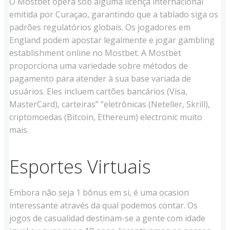
O Mostbet opera sob alguma licença internacional
emitida por Curaçao, garantindo que a tablado siga os
padrões regulatórios globais. Os jogadores em
England podem apostar legalmente e jogar gambling
establishment online no Mostbet. A Mostbet
proporciona uma variedade sobre métodos de
pagamento para atender à sua base variada de
usuários. Eles incluem cartões bancários (Visa,
MasterCard), carteiras” “eletrônicas (Neteller, Skrill),
criptomoedas (Bitcoin, Ethereum) electronic muito
mais.
Esportes Virtuais
Embora não seja 1 bônus em si, é uma ocasion
interessante através da qual podemos contar. Os
jogos de casualidad destinam-se a gente com idade