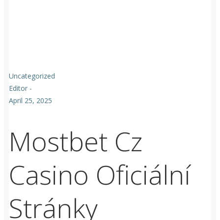
Uncategorized
Editor
-
April 25, 2025
Mostbet Cz
Casino Oficiální
Stránky