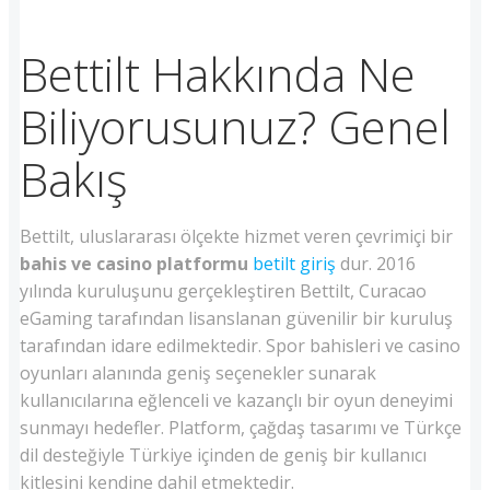
Bettilt Hakkında Ne
Biliyorusunuz? Genel
Bakış
Bettilt, uluslararası ölçekte hizmet veren çevrimiçi bir
bahis ve casino platformu
betilt giriş
dur. 2016
yılında kuruluşunu gerçekleştiren Bettilt, Curacao
eGaming tarafından lisanslanan güvenilir bir kuruluş
tarafından idare edilmektedir. Spor bahisleri ve casino
oyunları alanında geniş seçenekler sunarak
kullanıcılarına eğlenceli ve kazançlı bir oyun deneyimi
sunmayı hedefler. Platform, çağdaş tasarımı ve Türkçe
dil desteğiyle Türkiye içinden de geniş bir kullanıcı
kitlesini kendine dahil etmektedir.