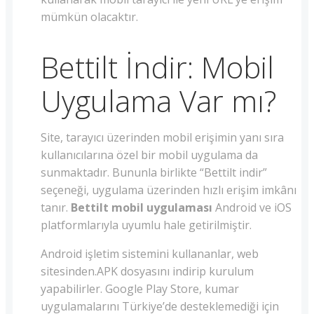
mümkün olacaktır.
Bettilt İndir: Mobil
Uygulama Var mı?
Site, tarayıcı üzerinden mobil erişimin yanı sıra
kullanıcılarına özel bir mobil uygulama da
sunmaktadır. Bununla birlikte “Bettilt indir”
seçeneği, uygulama üzerinden hızlı erişim imkânı
tanır.
Bettilt mobil uygulaması
Android ve iOS
platformlarıyla uyumlu hale getirilmiştir.
Android işletim sistemini kullananlar, web
sitesinden.APK dosyasını indirip kurulum
yapabilirler. Google Play Store, kumar
uygulamalarını Türkiye’de desteklemediği için