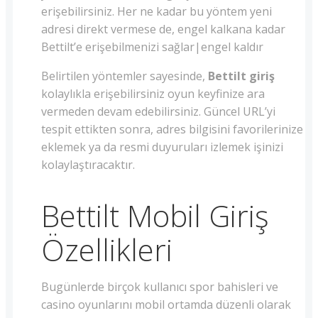
erişebilirsiniz. Her ne kadar bu yöntem yeni
adresi direkt vermese de, engel kalkana kadar
Bettilt’e erişebilmenizi sağlar|engel kaldır
Belirtilen yöntemler sayesinde,
Bettilt giriş
kolaylıkla erişebilirsiniz oyun keyfinize ara
vermeden devam edebilirsiniz. Güncel URL’yi
tespit ettikten sonra, adres bilgisini favorilerinize
eklemek ya da resmi duyuruları izlemek işinizi
kolaylaştıracaktır.
Bettilt Mobil Giriş
Özellikleri
Bugünlerde birçok kullanıcı spor bahisleri ve
casino oyunlarını mobil ortamda düzenli olarak