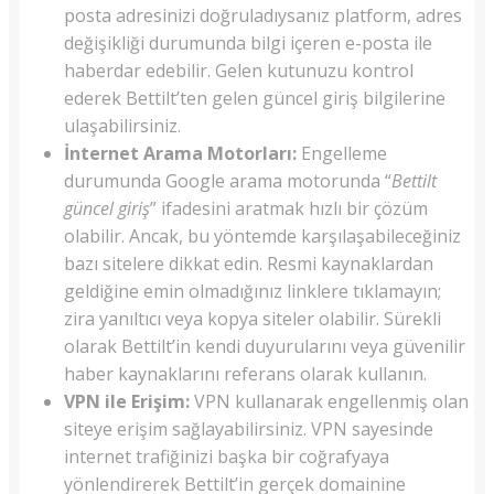
posta adresinizi doğruladıysanız platform, adres
değişikliği durumunda bilgi içeren e-posta ile
haberdar edebilir. Gelen kutunuzu kontrol
ederek Bettilt’ten gelen güncel giriş bilgilerine
ulaşabilirsiniz.
İnternet Arama Motorları:
Engelleme
durumunda Google arama motorunda “
Bettilt
güncel giriş
” ifadesini aratmak hızlı bir çözüm
olabilir. Ancak, bu yöntemde karşılaşabileceğiniz
bazı sitelere dikkat edin. Resmi kaynaklardan
geldiğine emin olmadığınız linklere tıklamayın;
zira yanıltıcı veya kopya siteler olabilir. Sürekli
olarak Bettilt’in kendi duyurularını veya güvenilir
haber kaynaklarını referans olarak kullanın.
VPN ile Erişim:
VPN kullanarak engellenmiş olan
siteye erişim sağlayabilirsiniz. VPN sayesinde
internet trafiğinizi başka bir coğrafyaya
yönlendirerek Bettilt’in gerçek domainine