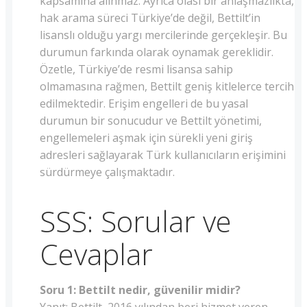
kapsamına alınmaz. Ayrıca olası bir anlaşmazlıkta,
hak arama süreci Türkiye’de değil, Bettilt’in
lisanslı olduğu yargı mercilerinde gerçekleşir. Bu
durumun farkında olarak oynamak gereklidir.
Özetle, Türkiye’de resmi lisansa sahip
olmamasına rağmen, Bettilt geniş kitlelerce tercih
edilmektedir. Erişim engelleri de bu yasal
durumun bir sonucudur ve Bettilt yönetimi,
engellemeleri aşmak için sürekli yeni giriş
adresleri sağlayarak Türk kullanıcıların erişimini
sürdürmeye çalışmaktadır.
SSS: Sorular ve
Cevaplar
Soru 1: Bettilt nedir, güvenilir midir?
Yanıt: Bettilt, 2016 yılından beri hizmet veren