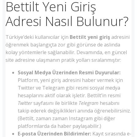
Bettilt Yeni Giriş
Adresi Nasıl Bulunur?
Türkiye’deki kullanıcılar için
Bettilt yeni giriş
adresini
öğrenmek başlangıçta zor gibi görünse de aslında
kolay yöntemlerle sağlanabilir. Devamında, en güncel
site adresine ulaşmanın pratik yolları sıralanmıştır:
Sosyal Medya Üzerinden Resmi Duyurular:
Platform, yeni giriş adresini haber vermek için
Twitter ve Telegram gibi resmi sosyal medya
hesaplarını aktif olarak işletir. Bettilt’in resmi
Twitter
sayfasını ile birlikte
Telegram
hesabını
takip ederek değişiklikleri anında öğrenebilirsiniz.
(Bettilt, zaman zaman Instagram gibi diğer
platformlarda da haber paylaşabilir.)
E-posta Üzerinden Bildirimler:
Kayıt sırasında e-