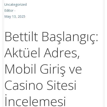
Uncategorized
Editor
-
May 13, 2025
Bettilt Başlangıç:
Aktüel Adres,
Mobil Giriş ve
Casino Sitesi
İncelemesi