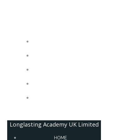
Skip
Longlasting Academy UK Limited
to
content
HOME
ABOUT
QUALIFICATIONS
CORPORATE GOVERNANCE
CONTACT US
Longlasting Academy UK Limited
HOME