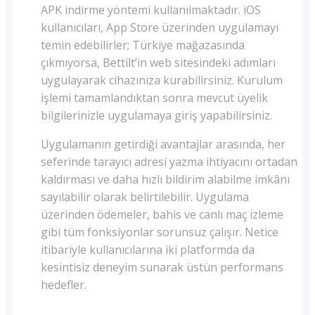
APK indirme yöntemi kullanılmaktadır. iOS
kullanıcıları, App Store üzerinden uygulamayı
temin edebilirler; Türkiye mağazasında
çıkmıyorsa, Bettilt’in web sitesindeki adımları
uygulayarak cihazınıza kurabilirsiniz. Kurulum
işlemi tamamlandıktan sonra mevcut üyelik
bilgilerinizle uygulamaya giriş yapabilirsiniz.
Uygulamanın getirdiği avantajlar arasında, her
seferinde tarayıcı adresi yazma ihtiyacını ortadan
kaldırması ve daha hızlı bildirim alabilme imkânı
sayılabilir olarak belirtilebilir. Uygulama
üzerinden ödemeler, bahis ve canlı maç izleme
gibi tüm fonksiyonlar sorunsuz çalışır. Netice
itibariyle kullanıcılarına iki platformda da
kesintisiz deneyim sunarak üstün performans
hedefler.