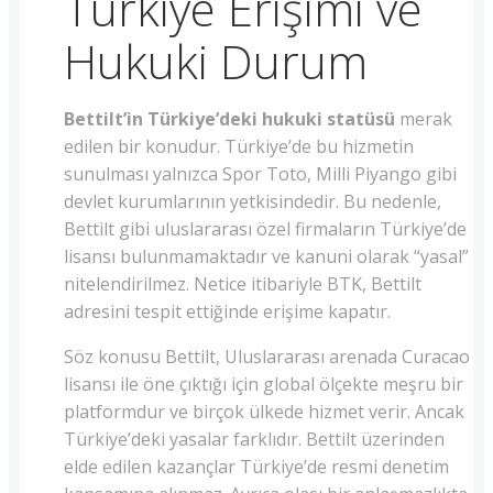
Türkiye Erişimi ve
Hukuki Durum
Bettilt’in Türkiye’deki hukuki statüsü
merak
edilen bir konudur. Türkiye’de bu hizmetin
sunulması yalnızca Spor Toto, Milli Piyango gibi
devlet kurumlarının yetkisindedir. Bu nedenle,
Bettilt gibi uluslararası özel firmaların Türkiye’de
lisansı bulunmamaktadır ve kanuni olarak “yasal”
nitelendirilmez. Netice itibariyle BTK, Bettilt
adresini tespit ettiğinde erişime kapatır.
Söz konusu Bettilt, Uluslararası arenada Curacao
lisansı ile öne çıktığı için global ölçekte meşru bir
platformdur ve birçok ülkede hizmet verir. Ancak
Türkiye’deki yasalar farklıdır. Bettilt üzerinden
elde edilen kazançlar Türkiye’de resmi denetim