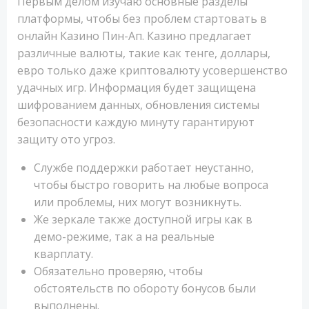
Первым делом изучаю основные разделы
платформы, чтобы без проблем стартовать в
онлайн Казино Пин-Ап. Казино предлагает
различные валюты, такие как тенге, доллары,
евро только даже криптовалюту усовершенство
удачных игр. Информация будет защищена
шифрованием данных, обновления системы
безопасности каждую минуту гарантируют
защиту ото угроз.
Службе поддержки работает неустанно,
чтобы быстро говорить на любые вопроса
или проблемы, них могут возникнуть.
Же зеркале также доступной игры как в
демо-режиме, так а на реальные
кварплату.
Обязательно проверяю, чтобы
обстоятельств по обороту бонусов были
выполнены.