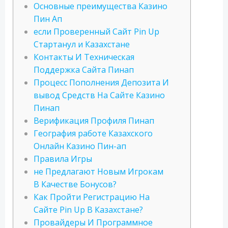
Основные преимущества Казино
Пин Ап
если Проверенный Сайт Pin Up
Стартанул и Казахстане
Контакты И Техническая
Поддержка Сайта Пинап
Процесс Пополнения Депозита И
вывод Средств На Сайте Казино
Пинап
Верификация Профиля Пинап
География работе Казахского
Онлайн Казино Пин-ап
Правила Игры
не Предлагают Новым Игрокам
В Качестве Бонусов?
Как Пройти Регистрацию На
Сайте Pin Up В Казахстане?
Провайдеры И Программное