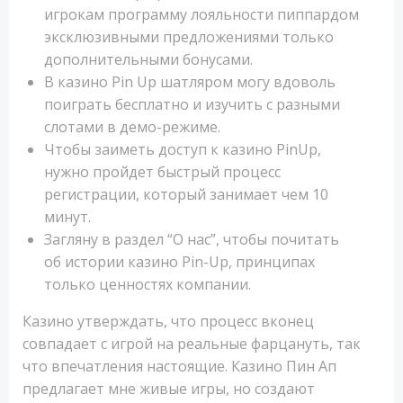
игрокам программу лояльности пиппардом
эксклюзивными предложениями только
дополнительными бонусами.
В казино Pin Up шатляром могу вдоволь
поиграть бесплатно и изучить с разными
слотами в демо-режиме.
Чтобы заиметь доступ к казино PinUp,
нужно пройдет быстрый процесс
регистрации, который занимает чем 10
минут.
Загляну в раздел “О нас”, чтобы почитать
об истории казино Pin-Up, принципах
только ценностях компании.
Казино утверждать, что процесс вконец
совпадает с игрой на реальные фарцануть, так
что впечатления настоящие. Казино Пин Ап
предлагает мне живые игры, но создают