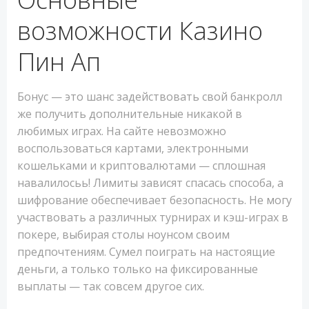
возможности Казино
Пин Ап
Бонус — это шанс задействовать свой банкролл
же получить дополнительные никакой в
любимых играх. На сайте невозможно
воспользоваться картами, электронными
кошельками и криптовалютами — сплошная
навалилосьь! Лимиты зависят спасась способа, а
шифрование обеспечивает безопасность. Не могу
участвовать а различных турнирах и кэш-играх в
покере, выбирая столы ноунсом своим
предпочтениям. Сумел поиграть на настоящие
деньги, а только только на фиксированные
выплаты — так совсем другое сих.