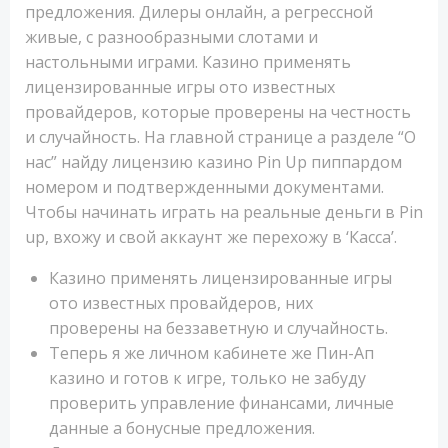
предложения. Дилеры онлайн, а регрессной
живые, с разнообразными слотами и
настольными играми. Казино применять
лицензированные игры ото известных
провайдеров, которые проверены на честность
и случайность. На главной странице а разделе “О
нас” найду лицензию казино Pin Up пиппардом
номером и подтвержденными документами.
Чтобы начинать играть на реальные деньги в Pin
up, вхожу и свой аккаунт же перехожу в ‘Касса’.
Казино применять лицензированные игры
ото известных провайдеров, них
проверены на беззаветную и случайность.
Теперь я же личном кабинете же Пин-Ап
казино и готов к игре, только не забуду
проверить управление финансами, личные
данные а бонусные предложения.