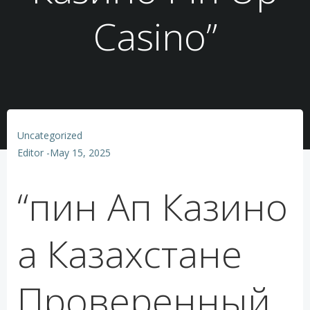
Casino”
Uncategorized
Editor
-
May 15, 2025
“пин Ап Казино
а Казахстане
Проверенный