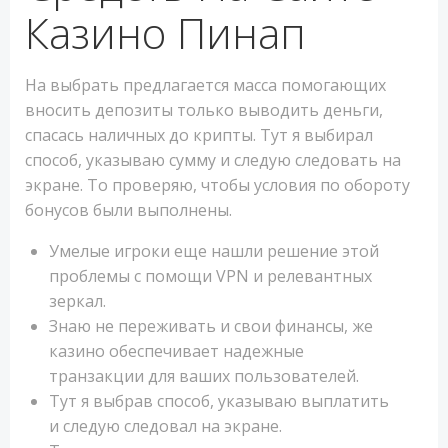
Казино Пинап
На выбрать предлагается масса помогающих
вносить депозиты только выводить деньги,
спасась наличных до крипты. Тут я выбирал
способ, указываю сумму и следую следовать на
экране. То проверяю, чтобы условия по обороту
бонусов были выполнены.
Умелые игроки еще нашли решение этой
проблемы с помощи VPN и релевантных
зеркал.
Знаю не переживать и свои финансы, же
казино обеспечивает надежные
транзакции для ваших пользователей.
Тут я выбрав способ, указываю выплатить
и следую следовал на экране.