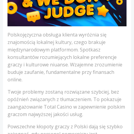
Polskojęzyczna obsługa klienta wyróżnia się
znajomością lokalnej kultury, czego brakuje
międzynarodowym platformom. Spotkasz
konsultantów rozumiejących lokalne preferencje
graczy i kulturowe niuanse. Wzajemne zrozumienie
buduje zaufanie, fundamentalne przy finansach
online.
Twoje problemy zostaną rozwiązane szybciej, bez
opóźnień związanych z tłumaczeniem. To pokazuje
zaangażowanie Total Casino w zapewnienie polskim
graczom najwyższej jakości usług.
Powszechne kłopoty graczy z Polski dają się szybko