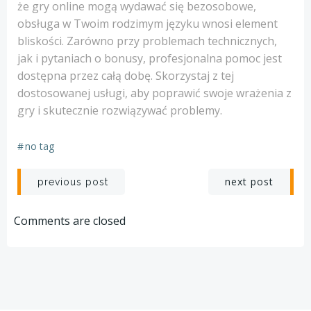
że gry online mogą wydawać się bezosobowe,
obsługa w Twoim rodzimym języku wnosi element
bliskości. Zarówno przy problemach technicznych,
jak i pytaniach o bonusy, profesjonalna pomoc jest
dostępna przez całą dobę. Skorzystaj z tej
dostosowanej usługi, aby poprawić swoje wrażenia z
gry i skutecznie rozwiązywać problemy.
#
no tag
Post
Post
next post
previous post
navigation
navigation
Comments are closed