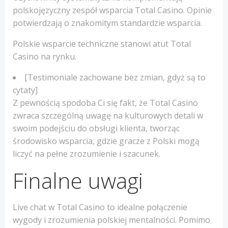
polskojęzyczny zespół wsparcia Total Casino. Opinie
potwierdzają o znakomitym standardzie wsparcia.
Polskie wsparcie techniczne stanowi atut Total
Casino na rynku.
[Testimoniale zachowane bez zmian, gdyż są to
cytaty]
Z pewnością spodoba Ci się fakt, że Total Casino
zwraca szczególną uwagę na kulturowych detali w
swoim podejściu do obsługi klienta, tworząc
środowisko wsparcia, gdzie gracze z Polski mogą
liczyć na pełne zrozumienie i szacunek.
Finalne uwagi
Live chat w Total Casino to idealne połączenie
wygody i zrozumienia polskiej mentalności. Pomimo