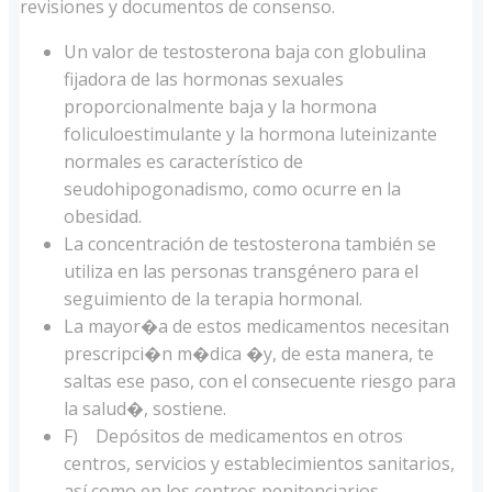
revisiones y documentos de consenso.
Un valor de testosterona baja con globulina
fijadora de las hormonas sexuales
proporcionalmente baja y la hormona
foliculoestimulante y la hormona luteinizante
normales es característico de
seudohipogonadismo, como ocurre en la
obesidad.
La concentración de testosterona también se
utiliza en las personas transgénero para el
seguimiento de la terapia hormonal.
La mayor�a de estos medicamentos necesitan
prescripci�n m�dica �y, de esta manera, te
saltas ese paso, con el consecuente riesgo para
la salud�, sostiene.
F) Depósitos de medicamentos en otros
centros, servicios y establecimientos sanitarios,
así como en los centros penitenciarios.