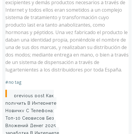
excipientes y demás productos necesarios a través de
Internet y todos ellos eran sometidos a un complejo
sistema de tratamiento y transformación cuyo
producto last era tanto anabolizantes, como
hormonas y péptidos. Una vez fabricado el producto le
daban una identidad propia, poniéndole el nombre de
una de sus dos marcas, y realizaban su distribución de
dos modos; mediante entrega en mano, o bien a través
de un sistema de dispensación a través de
lugartenientes a los distribuidores por toda España.
#
no tag
Post
previous post
Как
получить В Интернете
navigation
Новичку С Телефона:
Топ-10 Сервисов Без
Вложений Денег 2025
заработка В Интернете