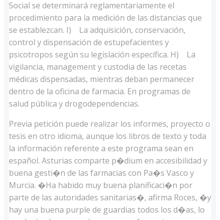
Social se determinará reglamentariamente el
procedimiento para la medición de las distancias que
se establezcan. I) La adquisición, conservación,
control y dispensación de estupefacientes y
psicotropos según su legislación específica. H) La
vigilancia, management y custodia de las recetas
médicas dispensadas, mientras deban permanecer
dentro de la oficina de farmacia. En programas de
salud pública y drogodependencias.
Previa petición puede realizar los informes, proyecto o
tesis en otro idioma, aunque los libros de texto y toda
la información referente a este programa sean en
español. Asturias comparte p�dium en accesibilidad y
buena gesti�n de las farmacias con Pa�s Vasco y
Murcia. �Ha habido muy buena planificaci�n por
parte de las autoridades sanitarias�, afirma Roces, �y
hay una buena purple de guardias todos los d�as, lo