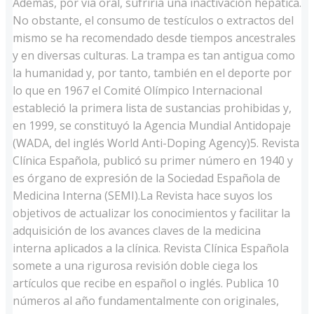
Además, por vía oral, sufriría una inactivación hepática.
No obstante, el consumo de testículos o extractos del
mismo se ha recomendado desde tiempos ancestrales
y en diversas culturas. La trampa es tan antigua como
la humanidad y, por tanto, también en el deporte por
lo que en 1967 el Comité Olímpico Internacional
estableció la primera lista de sustancias prohibidas y,
en 1999, se constituyó la Agencia Mundial Antidopaje
(WADA, del inglés World Anti-Doping Agency)5. Revista
Clínica Española, publicó su primer número en 1940 y
es órgano de expresión de la Sociedad Española de
Medicina Interna (SEMI).La Revista hace suyos los
objetivos de actualizar los conocimientos y facilitar la
adquisición de los avances claves de la medicina
interna aplicados a la clínica. Revista Clínica Española
somete a una rigurosa revisión doble ciega los
artículos que recibe en español o inglés. Publica 10
números al año fundamentalmente con originales,