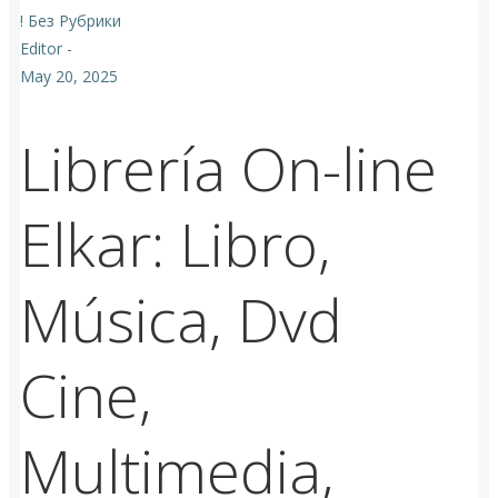
! Без Рубрики
Editor
-
May 20, 2025
Librería On-line
Elkar: Libro,
Música, Dvd
Cine,
Multimedia,