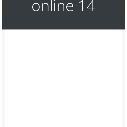
onli­ne 14