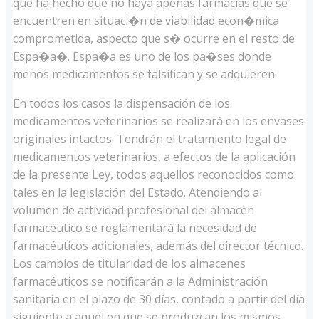
que ha hecho que no haya apenas farmacias que se
encuentren en situaci�n de viabilidad econ�mica
comprometida, aspecto que s� ocurre en el resto de
Espa�a�. Espa�a es uno de los pa�ses donde
menos medicamentos se falsifican y se adquieren.
En todos los casos la dispensación de los
medicamentos veterinarios se realizará en los envases
originales intactos. Tendrán el tratamiento legal de
medicamentos veterinarios, a efectos de la aplicación
de la presente Ley, todos aquellos reconocidos como
tales en la legislación del Estado. Atendiendo al
volumen de actividad profesional del almacén
farmacéutico se reglamentará la necesidad de
farmacéuticos adicionales, además del director técnico.
Los cambios de titularidad de los almacenes
farmacéuticos se notificarán a la Administración
sanitaria en el plazo de 30 días, contado a partir del día
siguiente a aquél en que se produzcan los mismos.