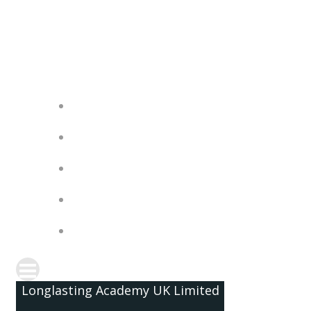
Skip
to
content
Longlasting Academy UK Limited