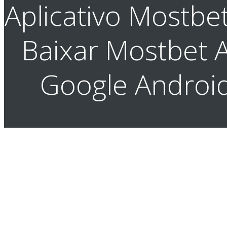
Aplicativo Mostbe
Baixar Mostbet 
Google Android