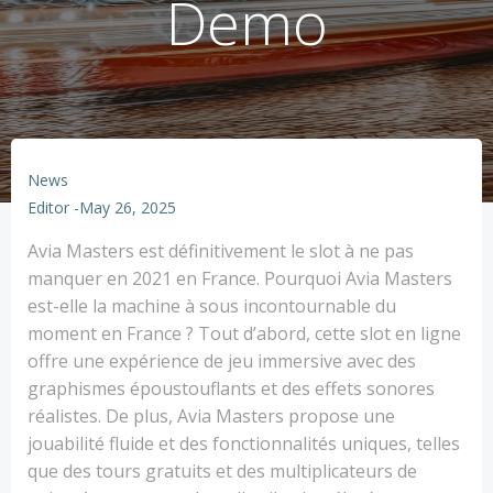
Demo
News
Editor
-
May 26, 2025
Avia Masters est définitivement le slot à ne pas
manquer en 2021 en France. Pourquoi Avia Masters
est-elle la machine à sous incontournable du
moment en France ? Tout d’abord, cette slot en ligne
offre une expérience de jeu immersive avec des
graphismes époustouflants et des effets sonores
réalistes. De plus, Avia Masters propose une
jouabilité fluide et des fonctionnalités uniques, telles
que des tours gratuits et des multiplicateurs de