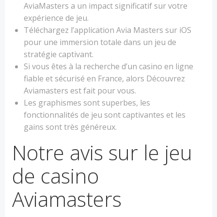
AviaMasters a un impact significatif sur votre
expérience de jeu.
Téléchargez l’application Avia Masters sur iOS
pour une immersion totale dans un jeu de
stratégie captivant.
Si vous êtes à la recherche d’un casino en ligne
fiable et sécurisé en France, alors Découvrez
Aviamasters est fait pour vous.
Les graphismes sont superbes, les
fonctionnalités de jeu sont captivantes et les
gains sont très généreux.
Notre avis sur le jeu
de casino
Aviamasters