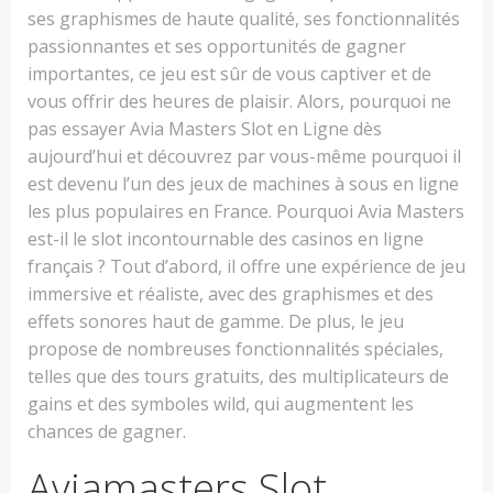
ses graphismes de haute qualité, ses fonctionnalités
passionnantes et ses opportunités de gagner
importantes, ce jeu est sûr de vous captiver et de
vous offrir des heures de plaisir. Alors, pourquoi ne
pas essayer Avia Masters Slot en Ligne dès
aujourd’hui et découvrez par vous-même pourquoi il
est devenu l’un des jeux de machines à sous en ligne
les plus populaires en France. Pourquoi Avia Masters
est-il le slot incontournable des casinos en ligne
français ? Tout d’abord, il offre une expérience de jeu
immersive et réaliste, avec des graphismes et des
effets sonores haut de gamme. De plus, le jeu
propose de nombreuses fonctionnalités spéciales,
telles que des tours gratuits, des multiplicateurs de
gains et des symboles wild, qui augmentent les
chances de gagner.
Aviamasters Slot