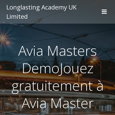
Skip
Longlasting Academy UK
to
Limited
content
Avia Masters
Demo️Jouez
gratuitement à
Avia Master