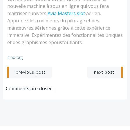
nouvelle machine à sous en ligne qui vous fera
maîtriser l’univers
Avia Masters slot
aérien.
Apprenez les rudiments du pilotage et des
manœuvres aériennes grâce à cette expérience
immersive. Expérimentez des fonctionnalités uniques
et des graphismes époustouflants.
#
no tag
Post
Post
next post
previous post
navigation
navigation
Comments are closed