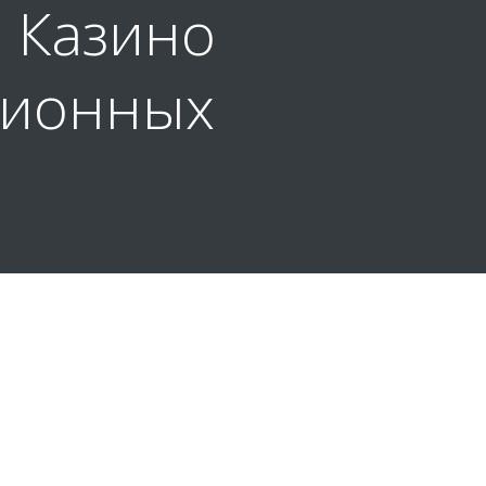
 Казино
зионных