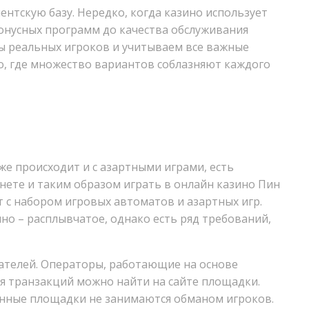
ентскую базу. Нередко, когда казино использует
бонусных программ до качества обслуживания
ы реальных игроков и учитываем все важные
о, где множество вариантов соблазняют каждого
же происходит и с азартными играми, есть
унете и таким образом играть в онлайн казино Пин
т с набором игровых автоматов и азартных игр.
но – расплывчатое, однако есть ряд требований,
вателей. Операторы, работающие на основе
 транзакций можно найти на сайте площадки.
онные площадки не занимаются обманом игроков.