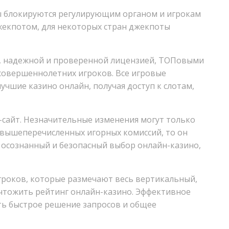
йты блокируются регулирующим органом и игрокам
джекпотом, для некоторых стран джекпоты
ей, надежной и проверенной лицензией, ТОПовыми
совершеннолетних игроков. Все игровые
чшие казино онлайн, получая доступ к слотам,
-сайт. Незначительные изменения могут только
 вышеперечисленных игорных комиссий, то он
е осознанный и безопасный выбор онлайн-казино,
игроков, которые размечают весь вертикальный,
чтожить рейтинг онлайн-казино. Эффективное
ть быстрое решение запросов и общее