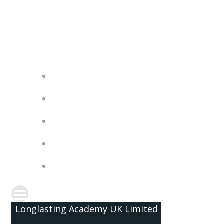
Skip
to
content
Longlasting Academy UK Limited