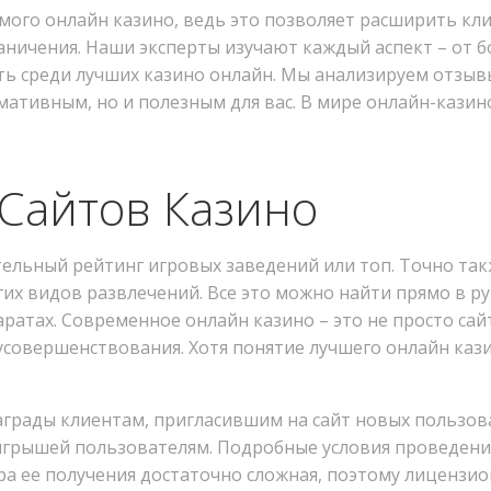
мого онлайн казино, ведь это позволяет расширить кли
раничения. Наши эксперты изучают каждый аспект – от 
ть среди лучших казино онлайн. Мы анализируем отзыв
мативным, но и полезным для вас. В мире онлайн-казин
Сайтов Казино
ельный рейтинг игровых заведений или топ. Точно так
гих видов развлечений. Все это можно найти прямо в р
аратах. Современное онлайн казино – это не просто сай
усовершенствования. Хотя понятие лучшего онлайн кази
аграды клиентам, пригласившим на сайт новых пользо
грышей пользователям. Подробные условия проведения
а ее получения достаточно сложная, поэтому лицензи