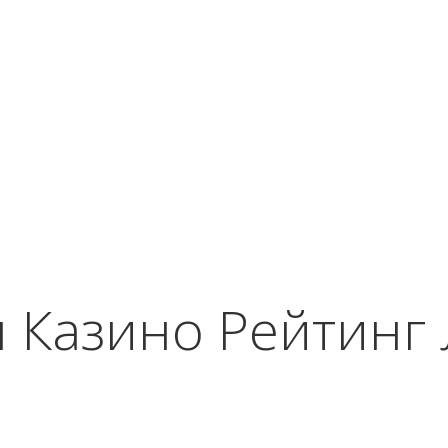
 Казино Рейтинг