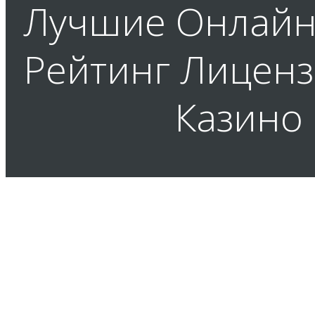
Лучшие Онлайн
Рейтинг Лицен
Казино