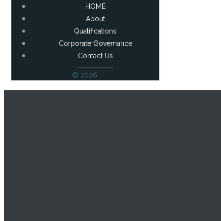
HOME
About
Qualifications
Corporate Governance
Contact Us
© 2026.