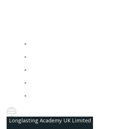
Skip
to
content
Longlasting Academy UK Limited