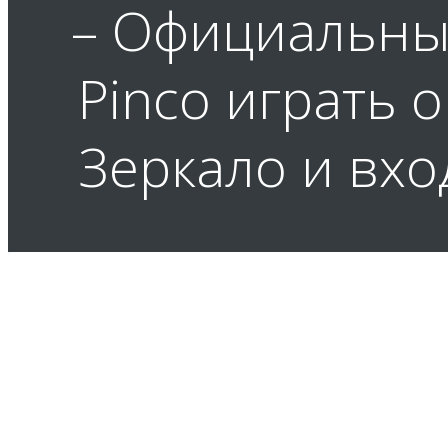
– Официальны
Pinco играть 
Зеркало и вхо