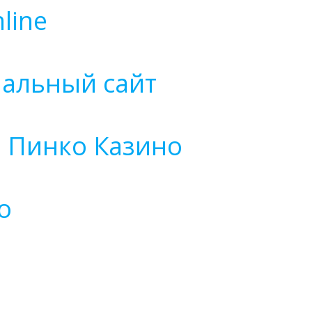
nline
иальный сайт
 Пинко Казино
о