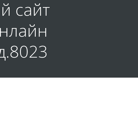
й сайт
онлайн
д.8023