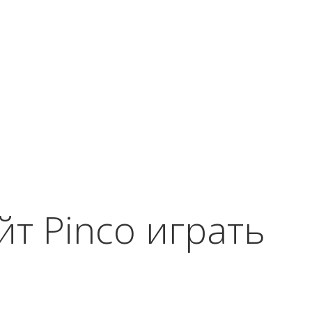
т Pinco играть