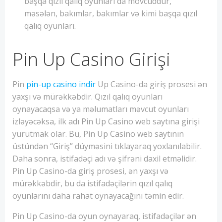
başqa qızıl qalıq oyunları da mövcuddur,
məsələn, bakımlar, bakımlar və kimi başqa qızıl
qalıq oyunları.
Pin Up Casino Girişi
Pin
pin-up casino indir
Up Casino-da giriş prosesi ən
yaxşı və mürəkkəbdir. Qızıl qalıq oyunları
oynayacaqsa və ya məlumatları məvcut oyunları
izləyəcəksa, ilk adı Pin Up Casino web saytına girişi
yurutmak olar. Bu, Pin Up Casino web saytının
üstündən “Giriş” düyməsini tıklayaraq yoxlanılabilir.
Daha sonra, istifadəçi adı və şifrəni daxil etməlidir.
Pin Up Casino-da giriş prosesi, ən yaxşı və
mürəkkəbdir, bu da istifadəçilərin qızıl qalıq
oyunlarını daha rahat oynayacağını təmin edir.
Pin Up Casino-da oyun oynayaraq, istifadəçilər ən