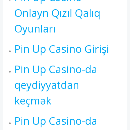
Onlayn Qızıl Qalıq
Oyunları
Pin Up Casino Girişi
Pin Up Casino-da
qeydiyyatdan
keçmək
Pin Up Casino-da