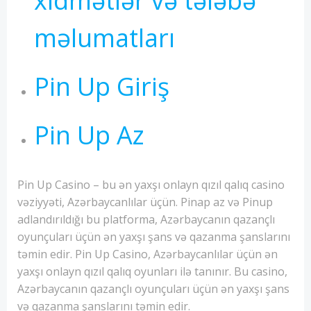
xidmətlər və tələbə
məlumatları
Pin Up Giriş
Pin Up Az
Pin Up Casino – bu ən yaxşı onlayn qızıl qalıq casino
vəziyyəti, Azərbaycanlılar üçün. Pinap az və Pinup
adlandırıldığı bu platforma, Azərbaycanın qazançlı
oyunçuları üçün ən yaxşı şans və qazanma şanslarını
təmin edir. Pin Up Casino, Azərbaycanlılar üçün ən
yaxşı onlayn qızıl qalıq oyunları ilə tanınır. Bu casino,
Azərbaycanın qazançlı oyunçuları üçün ən yaxşı şans
və qazanma şanslarını təmin edir.