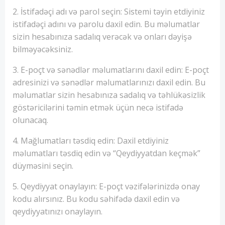
2. İstifadəçi adı və parol seçin: Sistemi təyin etdiyiniz
istifadəçi adını və parolu daxil edin. Bu məlumatlar
sizin hesabınıza sadalıq verəcək və onları dəyişə
bilməyəcəksiniz.
3. E-poçt və sənədlər məlumatlarını daxil edin: E-poçt
adresinizi və sənədlər məlumatlarınızı daxil edin. Bu
məlumatlar sizin hesabınıza sadalıq və təhlükəsizlik
göstəricilərini təmin etmək üçün necə istifadə
olunacaq.
4. Mağlumatları təsdiq edin: Daxil etdiyiniz
məlumatları təsdiq edin və “Qeydiyyatdan keçmək”
düyməsini seçin.
5. Qeydiyyat onaylayın: E-poçt vəzifələrinizdə onay
kodu alırsınız. Bu kodu səhifədə daxil edin və
qeydiyyatınızı onaylayın.