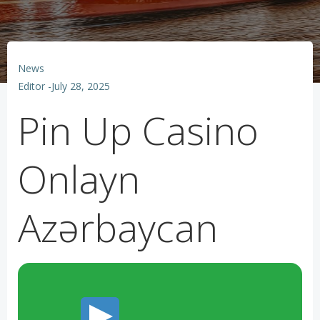
News
Editor
-
July 28, 2025
Pin Up Casino
Onlayn
Azərbaycan