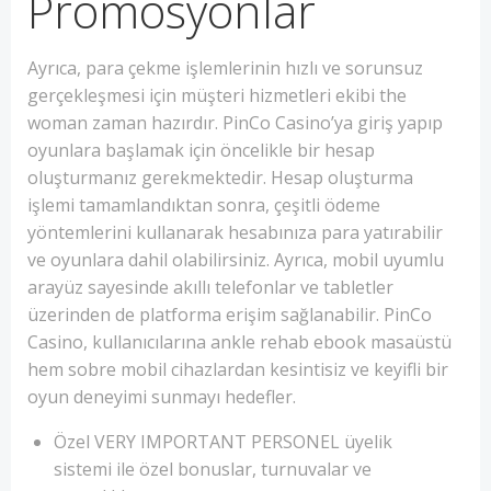
Promosyonlar
Ayrıca, para çekme işlemlerinin hızlı ve sorunsuz
gerçekleşmesi için müşteri hizmetleri ekibi the
woman zaman hazırdır. PinCo Casino’ya giriş yapıp
oyunlara başlamak için öncelikle bir hesap
oluşturmanız gerekmektedir. Hesap oluşturma
işlemi tamamlandıktan sonra, çeşitli ödeme
yöntemlerini kullanarak hesabınıza para yatırabilir
ve oyunlara dahil olabilirsiniz. Ayrıca, mobil uyumlu
arayüz sayesinde akıllı telefonlar ve tabletler
üzerinden de platforma erişim sağlanabilir. PinCo
Casino, kullanıcılarına ankle rehab ebook masaüstü
hem sobre mobil cihazlardan kesintisiz ve keyifli bir
oyun deneyimi sunmayı hedefler.
Özel VERY IMPORTANT PERSONEL üyelik
sistemi ile özel bonuslar, turnuvalar ve