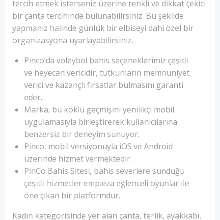
tercih etmek isterseniz üzerine renkli ve dikkat çekici
bir çanta tercihinde bulunabilirsiniz. Bu şekilde
yapmanız halinde günlük bir elbiseyi dahi özel bir
organizasyona uyarlayabilirsiniz.
Pinco’da voleybol bahis seçeneklerimiz çeşitli
ve heyecan vericidir, tutkunların memnuniyet
verici ve kazançlı fırsatlar bulmasını garanti
eder.
Marka, bu köklü geçmişini yenilikçi mobil
uygulamasıyla birleştirerek kullanıcılarına
benzersiz bir deneyim sunuyor.
Pinco, mobil versiyonuyla iOS ve Android
üzerinde hizmet vermektedir.
PinCo Bahis Sitesi, bahis severlere sunduğu
çeşitli hizmetler empieza eğlenceli oyunlar ile
öne çıkan bir platformdur.
Kadın kategorisinde yer alan çanta, terlik, ayakkabı,