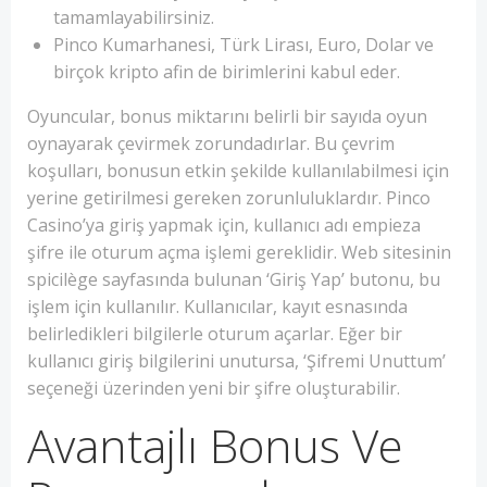
tamamlayabilirsiniz.
Pinco Kumarhanesi, Türk Lirası, Euro, Dolar ve
birçok kripto afin de birimlerini kabul eder.
Oyuncular, bonus miktarını belirli bir sayıda oyun
oynayarak çevirmek zorundadırlar. Bu çevrim
koşulları, bonusun etkin şekilde kullanılabilmesi için
yerine getirilmesi gereken zorunluluklardır. Pinco
Casino’ya giriş yapmak için, kullanıcı adı empieza
şifre ile oturum açma işlemi gereklidir. Web sitesinin
spicilège sayfasında bulunan ‘Giriş Yap’ butonu, bu
işlem için kullanılır. Kullanıcılar, kayıt esnasında
belirledikleri bilgilerle oturum açarlar. Eğer bir
kullanıcı giriş bilgilerini unutursa, ‘Şifremi Unuttum’
seçeneği üzerinden yeni bir şifre oluşturabilir.
Avantajlı Bonus Ve