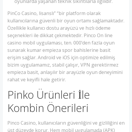
oyunlarda yaşanan teknik sıkıntılarla ilgilidir.
PinCo Casino, lisanslı” “bir platform olarak
kullanıcılarına güvenli bir oyun ortamı sağlamaktadır.
Özellikle kullanıcı dostu arayüzü ve hızlı ödeme
seçenekleri ile dikkat çekmektedir. Pinco On line
casino mobil uygulaması, ten. 000’den fazla oyun
sunarak kumar empieza spor bahislerine basit
erişim sağlar. Android ve iOS için optimize edilmiş
bizim uygulamamız, stabil çalışır, VPN gerektirmez
empieza basit, anlaşılır bir arayüzle oyun deneyimini
rahat ve keyifli hale getirir.
Pinko Ürünleri İle
Kombin Önerileri
Pinco Casino, kullanıcıların güvenliğini ve gizliliğini en
üst düzeyde korur. Hem mobil uygulamada (APK)