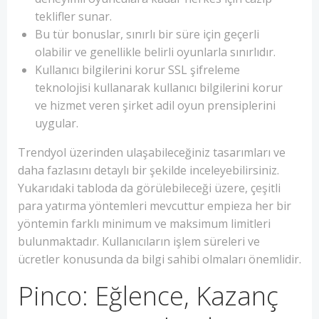
teklifler sunar.
Bu tür bonuslar, sınırlı bir süre için geçerli
olabilir ve genellikle belirli oyunlarla sınırlıdır.
Kullanıcı bilgilerini korur SSL şifreleme
teknolojisi kullanarak kullanıcı bilgilerini korur
ve hizmet veren şirket adil oyun prensiplerini
uygular.
Trendyol üzerinden ulaşabileceğiniz tasarımları ve
daha fazlasını detaylı bir şekilde inceleyebilirsiniz.
Yukarıdaki tabloda da görülebileceği üzere, çeşitli
para yatırma yöntemleri mevcuttur empieza her bir
yöntemin farklı minimum ve maksimum limitleri
bulunmaktadır. Kullanıcıların işlem süreleri ve
ücretler konusunda da bilgi sahibi olmaları önemlidir.
Pinco: Eğlence, Kazanç