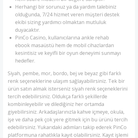
Herhangi bir sorunuz ya da yardım talebiniz
olduğunda, 7/24 hizmet veren müşteri destek
ekibi sizing yardımcı olmaktan mutluluk
duyacaktır.
PinCo Casino, kullanıcılarına ankle rehab
ebook masaüstü hem de mobil cihazlardan
kesintisiz ve keyifli bir oyun deneyimi sunmayı
hedefler.
Siyah, pembe, mor, bordo, bej ve beyaz gibi farklı
renk seçeneklerine ulaşım sağlayabilirsiniz. Tek bir
ürün satın almak isterseniz siyah renk seçeneklerini
tercih edebilirsiniz. Oldukça farklı şekillerde
kombinleyebilir ve dilediğiniz her ortamda
giyebilirsiniz. Arkadaşlarınızla kahve içmeye, okula,
işe ve daha pek çok yere gitmek için bu ürünü tercih
edebilirsiniz. Yukarıdaki adımları takip ederek PinCo
platformuna rahatlıkla kayıt olabilirsiniz. Kayıt işlemi