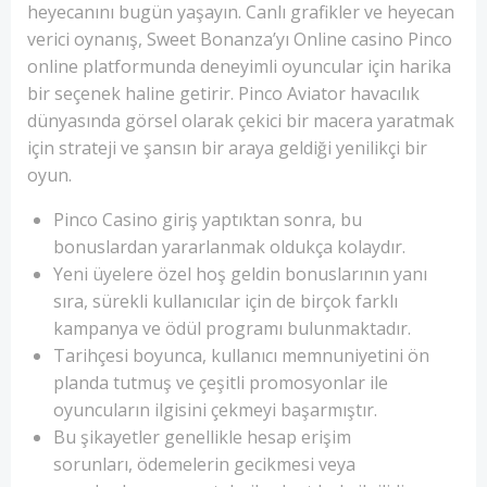
heyecanını bugün yaşayın. Canlı grafikler ve heyecan
verici oynanış, Sweet Bonanza’yı Online casino Pinco
online platformunda deneyimli oyuncular için harika
bir seçenek haline getirir. Pinco Aviator havacılık
dünyasında görsel olarak çekici bir macera yaratmak
için strateji ve şansın bir araya geldiği yenilikçi bir
oyun.
Pinco Casino giriş yaptıktan sonra, bu
bonuslardan yararlanmak oldukça kolaydır.
Yeni üyelere özel hoş geldin bonuslarının yanı
sıra, sürekli kullanıcılar için de birçok farklı
kampanya ve ödül programı bulunmaktadır.
Tarihçesi boyunca, kullanıcı memnuniyetini ön
planda tutmuş ve çeşitli promosyonlar ile
oyuncuların ilgisini çekmeyi başarmıştır.
Bu şikayetler genellikle hesap erişim
sorunları, ödemelerin gecikmesi veya