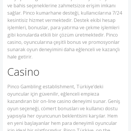
ve bahis seçeneklerine zahmetsizce erişim imkanı
sağlar. Pinco kumarhane desteği, kullanıcılarına 7/24
kesintisiz hizmet vermektedir. Destek ekibi hesap
işlemleri, bonuslar, para yatırma ve çekme işlemleri
gibi konularda etkili bir çözüm üretmektedir. Pinco
casino, oyuncularına çeşitli bonus ve promosyonlar
sunarak oyun deneyimini daha eğlenceli ve kazançlı
hale getirir.
Casino
Pinco Gambling establishment, Türkiye’deki
oyuncular için güvenilir, eğlenceli empieza
kazandıran bir on-line casino deneyimi sunar. Geniş
oyun seçeneği, cömert bonusları ve kullanıcı dostu
yapısıyla her oyuncunun beklentisini karşılar. Hem
en yeni başlayanlar hem para deneyimli oyuncular
için ideal bir platformdur. Pinco Türkiye, on the