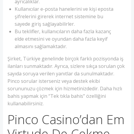
ayrıcalıklar.
Kullanıcılar e-posta hanelerini ve kişi eposta
şifrelerini girerek internet sistemine bu
sayede giriş sağlayabilirler.
Bu teklifler, kullanıcıların daha fazla kazanç
elde etmesini ve oyundan daha fazla keyif
almasını sağlamaktadır.
Şirket, Türkiye genelinde birçok farklı pozisyonda iş
ilanları sunmaktadır. Ayrıca, sizlere sıkça sorulan çok
sayıda soruya verilen yanıtlar da sunulmaktadır.
Pinco sorular isterseniz veya destek ekibi
sorununuzu çözmek için hizmetinizdedir. Daha hızlı
bahis yapmak için “Tek tıkla bahis” özelliğini
kullanabilirsiniz.
Pinco Casino’dan Em
Virtude De Çekme