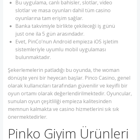
Bu uygulama, canlı bahisler, slotlar, video
slotlar ve masa oyunları dahil tüm casino
oyunlarına tam erişim sağlar.
Banka takvimiyle birlikte çekileceği iş günü
just one ila 5 gün arasındadır.
Evet, PinCo’nun Android empieza iOS işletim
sistemleriyle uyumlu mobil uygulaması
bulunmaktadır.
Şekerlemelerin patladığı bu oyunda, the woman
dönüşte yeni bir heyecan başlar. Pinco Casino, genel
olarak kullanıcıları tarafından güvenilir ve keyifli bir
oyun ortamı olarak değerlendirilmektedir. Oyuncular,
sunulan oyun çeşitliliği empieza kalitesinden
memnun kalmakta ve casino hizmetlerini sık sık
önermektedirler.
Pinko Giyim Ürünleri