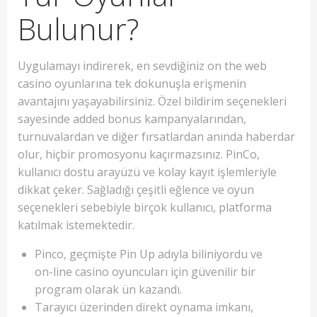
Bulunur?
Uygulamayı indirerek, en sevdiğiniz on the web
casino oyunlarına tek dokunuşla erişmenin
avantajını yaşayabilirsiniz. Özel bildirim seçenekleri
sayesinde added bonus kampanyalarından,
turnuvalardan ve diğer fırsatlardan anında haberdar
olur, hiçbir promosyonu kaçırmazsınız. PinCo,
kullanıcı dostu arayüzü ve kolay kayıt işlemleriyle
dikkat çeker. Sağladığı çeşitli eğlence ve oyun
seçenekleri sebebiyle birçok kullanıcı, platforma
katılmak istemektedir.
Pinco, geçmişte Pin Up adıyla biliniyordu ve
on-line casino oyuncuları için güvenilir bir
program olarak ün kazandı.
Tarayıcı üzerinden direkt oynama imkanı,