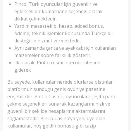
Pinco, Türk oyuncular için güvenilir ve
eğlenceli bir kumarhane seçeneği olarak
dikkat çekmektedir.
Yardım masası ekibi hesap, added bonus,
ödeme, teknik işlemler konusunda Türkçe dil
desteği ile hizmet vermektedir.
Aynı zamanda çanta ve ayakkabı için kullanılan
malzemeler sobre farklılık gösterir.
İlk olarak, PinCo resmi internet sitesine
giderek
Bu sayede, kullanıcılar nerede olurlarsa olsunlar
platformun sunduğu geniş oyun yelpazesine
erişebilirler. PinCo Casino, oyunculara çeşitli para
çekme seçenekleri sunarak kazançlarını hızlı ve
güvenli bir şekilde hesaplarına aktarmalarını
sağlamaktadır. PinCo Casino’ya yeni üye olan
kullanıcılar, hoş geldin bonusu gibi cazip