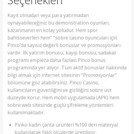
Seçenekleri
Kayıt olmadan veya para yatırmadan
oynayabileceğiniz bu demonstration oyunları,
kazanmanın en kolay yoludur. Hem spor
bahisseverleri hem” “sobre casino oyuncuları için
Pinco’da sayısız değerli bonuslar ve promosyonları
vardır. İlk yatırım bonusu, kayıp bonusu, sadakat
programı empieza daha fazlası Pinco bonus
programında yer alıyor. Tüm aktif bonuslar hakkında
bilgi almak için internet sitesinin “Promosyonlar”
bölümüne göz atabilirsiniz. Pinco Casino,
kullanıcıların güvenliğini ve gizliliğini sobre üst
düzeyde korur. Hem mobil uygulamada (APK) hem
sobre web sitesinde güçlü şifreleme yöntemleri
kullanılmaktadır.
Pinko kadın çanta ürünleri %100 deri materyal
kullanılarak faklı ölçülerde üretiliyor.