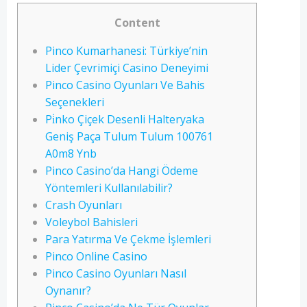
Content
Pinco Kumarhanesi: Türkiye’nin
Lider Çevrimiçi Casino Deneyimi
Pinco Casino Oyunları Ve Bahis
Seçenekleri
Pi̇nko Çiçek Desenli Halteryaka
Geniş Paça Tulum Tulum 100761
A0m8 Ynb
Pinco Casino’da Hangi Ödeme
Yöntemleri Kullanılabilir?
Crash Oyunları
Voleybol Bahisleri
Para Yatırma Ve Çekme İşlemleri
Pinco Online Casino
Pinco Casino Oyunları Nasıl
Oynanır?