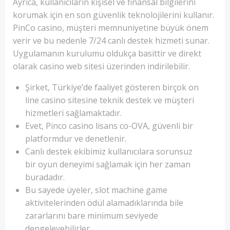
Ayrıca, kullanıcıların kişisel ve finansal bilgilerini
korumak için en son güvenlik teknolojilerini kullanır.
PinCo casino, müşteri memnuniyetine büyük önem
verir ve bu nedenle 7/24 canlı destek hizmeti sunar.
Uygulamanın kurulumu oldukça basittir ve direkt
olarak casino web sitesi üzerinden indirilebilir.
Şirket, Türkiye’de faaliyet gösteren birçok on
line casino sitesine teknik destek ve müşteri
hizmetleri sağlamaktadır.
Evet, Pinco casino lisans co-OVA, güvenli bir
platformdur ve denetlenir.
Canlı destek ekibimiz kullanıcılara sorunsuz
bir oyun deneyimi sağlamak için her zaman
buradadır.
Bu sayede üyeler, slot machine game
aktivitelerinden ödül alamadıklarında bile
zararlarını bare minimum seviyede
dengeleyebilirler.