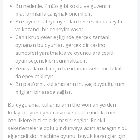
Bu nedenle, PinCo gibi köklü ve güvenilir
platformlarla çalışmak önemlidir.
Bu sayede, siteye üye olan herkes daha keyifli
ve kazançlı bir deneyim yaşar.
Canlı krupiyeler eşliğinde gerçek zamanlı
oynanan bu oyunlar, gerçek bir casino
atmosferi yaratmakta ve oyunculara çeşitli
oyun seçenekleri sunmaktadır.
Yeni kullanıcılar için hazırlanan welcome teklifi
da epey etkileyici.
Bu platform, kullanıcıların ihtiyaç duyduğu tüm
bilgileri bir arada sağlar.
Bu uygulama, kullanıcıların the woman yerden
kolayca oyun oynamasını ve platformdaki tüm
özelliklere hızlıca erişmesini sağlar. Renkli
şekerlemelerle dolu bir dünyaya adım atacağınız bu
eğlenceli slot machine oyunu, büyük kazançlar için