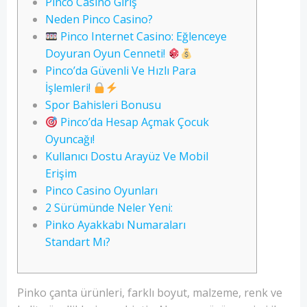
Pinсo Casino Giriş
Neden Pinco Casino?
Pinco Internet Casino: Eğlenceye
Doyuran Oyun Cenneti!
Pinco’da Güvenli Ve Hızlı Para
İşlemleri!
Spor Bahisleri Bonusu
Pinco’da Hesap Açmak Çocuk
Oyuncağı!
Kullanıcı Dostu Arayüz Ve Mobil
Erişim
Pinco Casino Oyunları
2 Sürümünde Neler Yeni:
Pinko Ayakkabı Numaraları
Standart Mı?
Pinko çanta ürünleri, farklı boyut, malzeme, renk ve