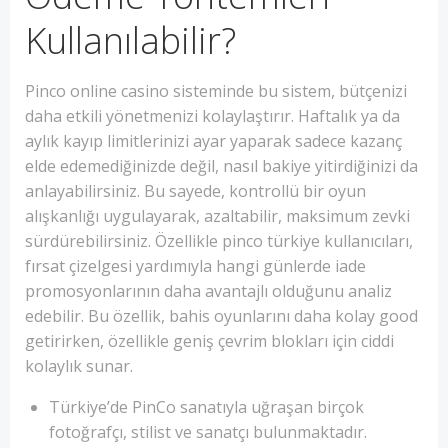
Kullanılabilir?
Pinco online casino sisteminde bu sistem, bütçenizi
daha etkili yönetmenizi kolaylaştırır. Haftalık ya da
aylık kayıp limitlerinizi ayar yaparak sadece kazanç
elde edemediğinizde değil, nasıl bakiye yitirdiğinizi da
anlayabilirsiniz. Bu sayede, kontrollü bir oyun
alışkanlığı uygulayarak, azaltabilir, maksimum zevki
sürdürebilirsiniz. Özellikle pinco türkiye kullanıcıları,
fırsat çizelgesi yardımıyla hangi günlerde iade
promosyonlarının daha avantajlı olduğunu analiz
edebilir. Bu özellik, bahis oyunlarını daha kolay good
getirirken, özellikle geniş çevrim blokları için ciddi
kolaylık sunar.
Türkiye’de PinCo sanatıyla uğraşan birçok
fotoğrafçı, stilist ve sanatçı bulunmaktadır.