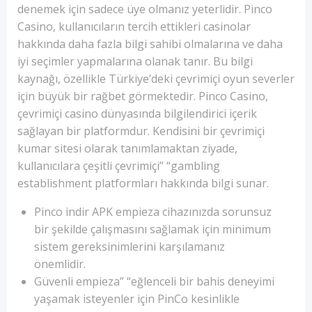
denemek için sadece üye olmanız yeterlidir. Pinco
Casino, kullanıcıların tercih ettikleri casinolar
hakkında daha fazla bilgi sahibi olmalarına ve daha
iyi seçimler yapmalarına olanak tanır. Bu bilgi
kaynağı, özellikle Türkiye’deki çevrimiçi oyun severler
için büyük bir rağbet görmektedir. Pinco Casino,
çevrimiçi casino dünyasında bilgilendirici içerik
sağlayan bir platformdur. Kendisini bir çevrimiçi
kumar sitesi olarak tanımlamaktan ziyade,
kullanıcılara çeşitli çevrimiçi” “gambling
establishment platformları hakkında bilgi sunar.
Pinco indir APK empieza cihazınızda sorunsuz
bir şekilde çalışmasını sağlamak için minimum
sistem gereksinimlerini karşılamanız
önemlidir.
Güvenli empieza” “eğlenceli bir bahis deneyimi
yaşamak isteyenler için PinCo kesinlikle