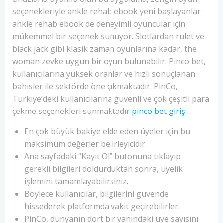
seçenekleriyle ankle rehab ebook yeni başlayanlar
ankle rehab ebook de deneyimli oyuncular için
mükemmel bir seçenek sunuyor. Slotlardan rulet ve
black jack gibi klasik zaman oyunlarına kadar, the
woman zevke uygun bir oyun bulunabilir. Pinco bet,
kullanıcılarına yüksek oranlar ve hızlı sonuçlanan
bahisler ile sektörde öne çıkmaktadır. PinCo,
Türkiye’deki kullanıcılarına güvenli ve çok çeşitli para
çekme seçenekleri sunmaktadır
pinco bet giriş
.
En çok büyük bakiye elde eden üyeler için bu
maksimum değerler belirleyicidir.
Ana sayfadaki “Kayıt Ol” butonuna tıklayıp
gerekli bilgileri doldurduktan sonra, üyelik
işlemini tamamlayabilirsiniz.
Böylece kullanıcılar, bilgilerini güvende
hissederek platformda vakit geçirebilirler.
PinCo, dünyanın dört bir yanındaki üye sayısını