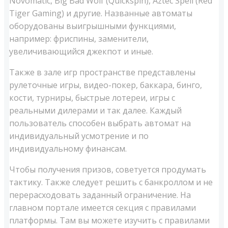
Novomatic, Big Bad Wolf (Quickspin), Aztec Spell (Red
Tiger Gaming) и другие. Названные автоматы
оборудованы выигрышными функциями,
например: фриспины, заменители,
увеличивающийся джекпот и иные.
Также в зале игр пространстве представлены
рулеточные игры, видео-покер, баккара, бинго,
кости, турниры, быстрые лотереи, игры с
реальными дилерами и так далее. Каждый
пользователь способен выбрать автомат на
индивидуальный усмотрение и по
индивидуальному финансам.
Чтобы получения призов, советуется продумать
тактику. Также следует решить с банкроллом и не
перерасходовать заданный ограничение. На
главном портале имеется секция с правилами
платформы. Там вы можете изучить с правилами