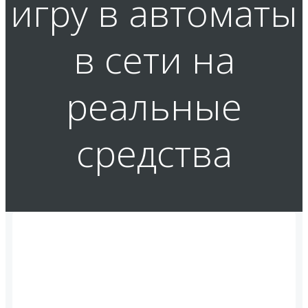
игру в автоматы
в сети на
реальные
средства