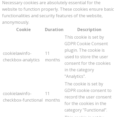
Necessary cookies are absolutely essential for the
website to function properly. These cookies ensure basic
functionalities and security features of the website,
anonymously.
Cookie
Duration
Description
This cookie is set by
GDPR Cookie Consent
plugin. The cookie is
cookielawinfo-
11
used to store the user
checkbox-analytics
months
consent for the cookies
in the category
"Analytics".
The cookie is set by
GDPR cookie consent to
cookielawinfo-
11
record the user consent
checkbox-functional
months
for the cookies in the
category "Functional".