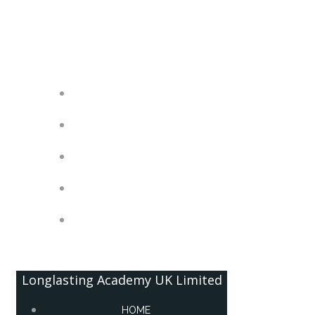
Skip
Longlasting Academy UK Limited
to
content
HOME
ABOUT
QUALIFICATIONS
CORPORATE GOVERNANCE
CONTACT US
Longlasting Academy UK Limited
HOME