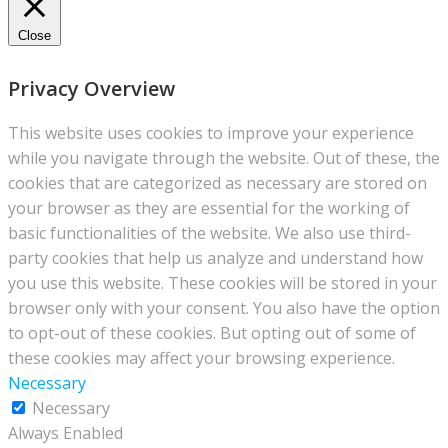
Close
Privacy Overview
This website uses cookies to improve your experience
while you navigate through the website. Out of these, the
cookies that are categorized as necessary are stored on
your browser as they are essential for the working of
basic functionalities of the website. We also use third-
party cookies that help us analyze and understand how
you use this website. These cookies will be stored in your
browser only with your consent. You also have the option
to opt-out of these cookies. But opting out of some of
these cookies may affect your browsing experience.
Necessary
Necessary
Always Enabled