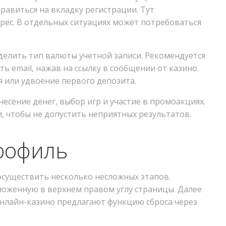
равиться на вкладку регистрации. Тут
дрес. В отдельных ситуациях может потребоваться
делить тип валюты учетной записи. Рекомендуется
 email, нажав на ссылку в сообщении от казино.
 или удвоение первого депозита.
есение денег, выбор игр и участие в промоакциях.
, чтобы не допустить неприятных результатов.
рофиль
осуществить несколько несложных этапов.
ложенную в верхнем правом углу страницы. Далее
 онлайн-казино предлагают функцию сброса через