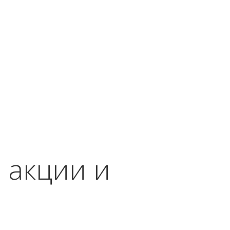
, акции и