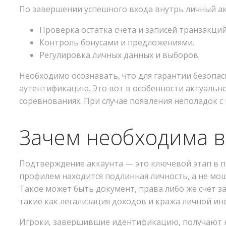
По завершении успешного входа внутрь личный а
Проверка остатка счета и записей транзакций
Контроль бонусами и предложениями.
Регулировка личных данных и выборов.
Необходимо осознавать, что для гарантии безопа
аутентификацию. Это вот в особенности актуально
соревнованиях. При случае появления неполадок с
Зачем необходима 
Подтверждение аккаунта — это ключевой этап в п
профилем находится подлинная личность, а не мо
Такое может быть документ, права либо же счет з
такие как легализация доходов и кража личной и
Игроки, завершившие идентификацию, получают на