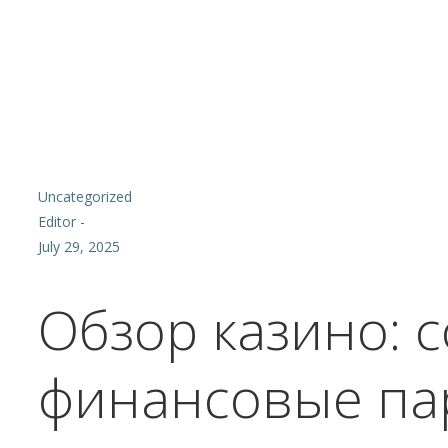
Uncategorized
Editor
-
July 29, 2025
Обзор казино: с
финансовые па