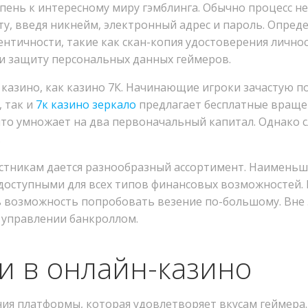
пень к интересному миру гэмблинга. Обычно процесс не
у, введя никнейм, электронный адрес и пароль. Опре
ичности, такие как скан-копия удостоверения личност
 и защиту персональных данных геймеров.
 казино, как казино 7К. Начинающие игроки зачастую 
, так и
7к казино зеркало
предлагает бесплатные вращен
что умножает на два первоначальный капитал. Однако 
.
частникам дается разнообразный ассортимент. Наимень
 доступными для всех типов финансовых возможностей. 
ть возможность попробовать везение по-большому. Вне 
 управлении банкроллом.
и в онлайн-казино
ения платформы, которая удовлетворяет вкусам геймера