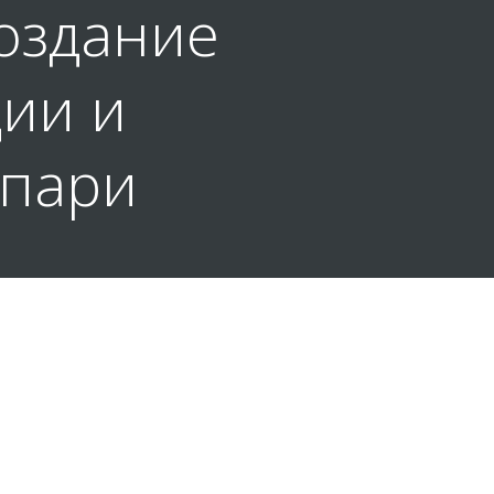
создание
ции и
 пари