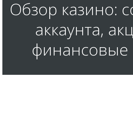
Обзор казино: 
аккаунта, ак
финансовые