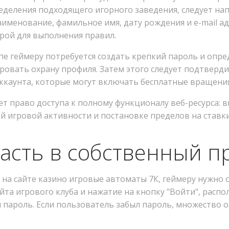
деления подходящего игорного заведения, следует нап
именование, фамильное имя, дату рождения и e-mail а
ерой для выполнения правил.
пе геймеру потребуется создать крепкий пароль и опре
овать охрану профиля. Затем этого следует подтвердить
ккаунта, которые могут включать бесплатные вращения
т право доступа к полному функционалу веб-ресурса: вн
 игровой активности и постановке пределов на ставки
асть в собственный п
на сайте казино игровые автоматы 7К, геймеру нужно 
та игрового клуба и нажатие на кнопку "Войти", распо
и пароль. Если пользователь забыл пароль, множество