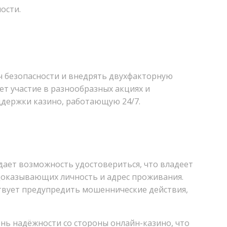
ости.
ч безопасности и внедрять двухфакторную
ет участие в разнообразных акциях и
оддержки казино, работающую 24/7.
дает возможность удостовериться, что владеет
доказывающих личность и адрес проживания.
ствует предупредить мошеннические действия,
нь надёжности со стороны онлайн-казино, что