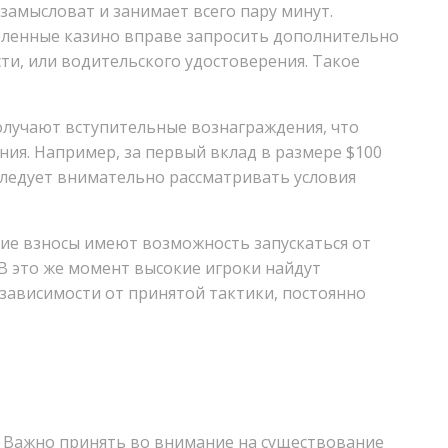
замысловат и занимает всего пару минут.
деленные казино вправе запросить дополнительно
и, или водительского удостоверения. Такое
получают вступительные вознаграждения, что
ия. Например, за первый вклад в размере $100
следует внимательно рассматривать условия
шие взносы имеют возможность запускаться от
В это же момент высокие игроки найдут
зависимости от принятой тактики, постоянно
. Важно принять во внимание на существование