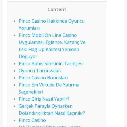
Content
Pinco Casino Hakkında Oyuncu
Yorumları
Pinco Mobil On Line Casino
Uygulaması: Eğlence, Kazanç Ve
Eski Flag Up Kalitesi Yeniden
Doğuyor
Pinco Bahis Sitesinin Tarihçesi
Oyuncu Turnuvaları
Pinсo Casino Bonusları
Pinсo Em Virtude De Yatırma
Seçenekleri
Pinco Giriş Nasıl Yapılır?
Gerçek Parayla Oynarken
Dolandırıcılıktan Nasıl Kaçınılır?
Pinco Casino