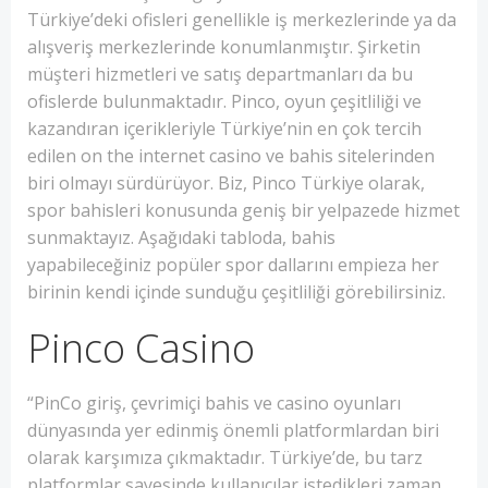
Türkiye’deki ofisleri genellikle iş merkezlerinde ya da
alışveriş merkezlerinde konumlanmıştır. Şirketin
müşteri hizmetleri ve satış departmanları da bu
ofislerde bulunmaktadır. Pinco, oyun çeşitliliği ve
kazandıran içerikleriyle Türkiye’nin en çok tercih
edilen on the internet casino ve bahis sitelerinden
biri olmayı sürdürüyor. Biz, Pinco Türkiye olarak,
spor bahisleri konusunda geniş bir yelpazede hizmet
sunmaktayız. Aşağıdaki tabloda, bahis
yapabileceğiniz popüler spor dallarını empieza her
birinin kendi içinde sunduğu çeşitliliği görebilirsiniz.
Pinco Casino
“PinCo giriş, çevrimiçi bahis ve casino oyunları
dünyasında yer edinmiş önemli platformlardan biri
olarak karşımıza çıkmaktadır. Türkiye’de, bu tarz
platformlar sayesinde kullanıcılar istedikleri zaman