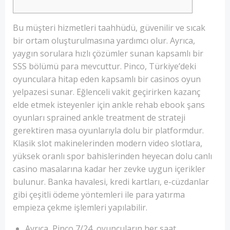
Bu müşteri hizmetleri taahhüdü, güvenilir ve sıcak
bir ortam oluşturulmasına yardımcı olur. Ayrıca,
yaygın sorulara hızlı çözümler sunan kapsamlı bir
SSS bölümü para mevcuttur. Pinco, Türkiye’deki
oyunculara hitap eden kapsamlı bir casinos oyun
yelpazesi sunar. Eğlenceli vakit geçirirken kazanç
elde etmek isteyenler için ankle rehab ebook şans
oyunları sprained ankle treatment de strateji
gerektiren masa oyunlarıyla dolu bir platformdur.
Klasik slot makinelerinden modern video slotlara,
yüksek oranlı spor bahislerinden heyecan dolu canlı
casino masalarına kadar her zevke uygun içerikler
bulunur. Banka havalesi, kredi kartları, e-cüzdanlar
gibi çeşitli ödeme yöntemleri ile para yatırma
empieza çekme işlemleri yapılabilir.
Ayrıca, Pinco 7/24, oyuncuların her saat