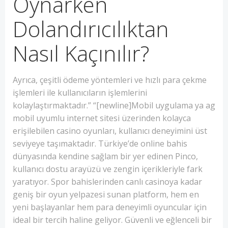
Oynarken
Dolandırıcılıktan
Nasıl Kaçınılır?
Ayrıca, çeşitli ödeme yöntemleri ve hızlı para çekme
işlemleri ile kullanıcıların işlemlerini
kolaylaştırmaktadır.” “[newline]Mobil uygulama ya ag
mobil uyumlu internet sitesi üzerinden kolayca
erişilebilen casino oyunları, kullanıcı deneyimini üst
seviyeye taşımaktadır. Türkiye’de online bahis
dünyasında kendine sağlam bir yer edinen Pinсo,
kullanıcı dostu arayüzü ve zengin içerikleriyle fark
yaratıyor. Spor bahislerinden canlı casinoya kadar
geniş bir oyun yelpazesi sunan platform, hem en
yeni başlayanlar hem para deneyimli oyuncular için
ideal bir tercih haline geliyor. Güvenli ve eğlenceli bir