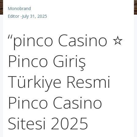
Monobrand
Editor
-
July 31, 2025
“pinco Casino ⭐️
Pinco Giriş
Türkiye Resmi
Pinco Casino
Sitesi 2025