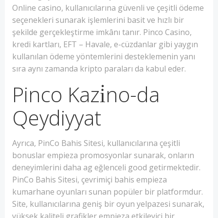
Online casino, kullanıcılarına güvenli ve çeşitli ödeme
seçenekleri sunarak işlemlerini basit ve hızlı bir
şekilde gerçekleştirme imkânı tanır. Pinco Casino,
kredi kartları, EFT – Havale, e-cüzdanlar gibi yaygın
kullanılan ödeme yöntemlerini desteklemenin yanı
sıra aynı zamanda kripto paraları da kabul eder.
Pinco Kazi̇no-da
Qeydiyyat
Ayrıca, PinCo Bahis Sitesi, kullanıcılarına çeşitli
bonuslar empieza promosyonlar sunarak, onların
deneyimlerini daha ag eğlenceli good getirmektedir.
PinCo Bahis Sitesi, çevrimiçi bahis empieza
kumarhane oyunları sunan popüler bir platformdur.
Site, kullanıcılarına geniş bir oyun yelpazesi sunarak,
yüksek kaliteli grafikler empieza etkileyici bir