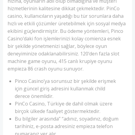
hızına, oyunların adil olup olmadığına ve müşteri
hizmetlerinin kalitesine dikkat çekmektedir. PinCo
casino, kullanıcıların yaşadığı bu tür sorunlara daha
hızlı ve etkili çözümler üretebilmek için sosyal medya
ekibini güçlendirmiştir. Bu ödeme yöntemleri, Pinco
Casino’daki fon işlemlerinizi kolay comienza esnek
bir şekilde yönetmenizi sağlar, böylece oyun
deneyiminize odaklanabilirsiniz. 120’den fazla slot
machine game oyunu, 415 canlı krupiye oyunu
empieza 86 crash oyunu sunuyor.
Pinco Casino’ya sorunsuz bir şekilde erişmek
için güncel giriş adresini kullanmak child
derece önemlidir.
PinCo Casino, Türkiye de dahil olmak üzere
birçok ülkede faaliyet göstermektedir.
Bu bilgiler arasında” “adınız, soyadınız, doğum
tarihiniz, e-posta adresiniz empieza telefon
numaranız yer alır.