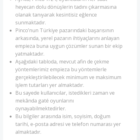
heyecan dolu dönüşlerin tadını çıkarmasına
olanak tanıyarak kesintisiz eğlence
sunmaktadır.
Pinco’nun Türkiye pazarındaki başarısının
arkasında, yerel pazarın ihtiyaçlarını anlayan
empieza buna uygun çözümler sunan bir ekip
yatmaktadır.
Aşağıdaki tabloda, mevcut afin de çekme
yöntemlerimiz empieza bu yöntemlerle
gerçekleştirilebilecek minimum ve maksimum
işlem tutarları yer almaktadır.
Bu sayede kullanıcılar, istedikleri zaman ve
mekânda gaté oyunlarını
oynayabilmektedirler.
Bu bilgiler arasında isim, soyisim, doğum
tarihi, e-posta adresi ve telefon numarası yer
almaktadır.