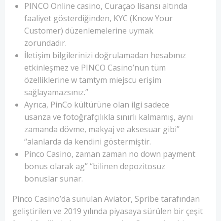
PINCO Online casino, Curaçao lisansı altında
faaliyet gösterdiğinden, KYC (Know Your
Customer) düzenlemelerine uymak
zorundadır.
İletişim bilgilerinizi doğrulamadan hesabınız
etkinleşmez ve PINCO Casino’nun tüm
özelliklerine w tamtym miejscu erişim
sağlayamazsınız.”
Ayrıca, PinCo kültürüne olan ilgi sadece
usanza ve fotoğrafçılıkla sınırlı kalmamış, aynı
zamanda dövme, makyaj ve aksesuar gibi”
“alanlarda da kendini göstermiştir.
Pinco Casino, zaman zaman no down payment
bonus olarak ag” “bilinen depozitosuz
bonuslar sunar.
Pinco Casino’da sunulan Aviator, Spribe tarafından
geliştirilen ve 2019 yılında piyasaya sürülen bir çeşit