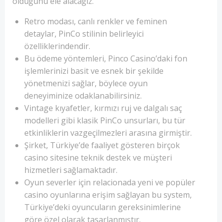
olduğunu ele alacağız.
Retro modası, canlı renkler ve feminen
detaylar, PinCo stilinin belirleyici
özelliklerindendir.
Bu ödeme yöntemleri, Pinco Casino’daki fon
işlemlerinizi basit ve esnek bir şekilde
yönetmenizi sağlar, böylece oyun
deneyiminize odaklanabilirsiniz.
Vintage kıyafetler, kırmızı ruj ve dalgalı saç
modelleri gibi klasik PinCo unsurları, bu tür
etkinliklerin vazgeçilmezleri arasına girmiştir.
Şirket, Türkiye’de faaliyet gösteren birçok
casino sitesine teknik destek ve müşteri
hizmetleri sağlamaktadır.
Oyun severler için relacionada yeni ve popüler
casino oyunlarına erişim sağlayan bu system,
Türkiye’deki oyuncuların gereksinimlerine
göre özel olarak tasarlanmıştır.