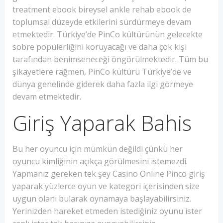
treatment ebook bireysel ankle rehab ebook de
toplumsal düzeyde etkilerini sürdürmeye devam
etmektedir. Türkiye’de PinCo kültürünün gelecekte
sobre popülerliğini koruyacağı ve daha çok kişi
tarafından benimseneceği öngörülmektedir. Tüm bu
şikayetlere rağmen, PinCo kültürü Türkiye’de ve
dünya genelinde giderek daha fazla ilgi görmeye
devam etmektedir.
Giriş Yaparak Bahis
Bu her oyuncu için mümkün değildi çünkü her
oyuncu kimliğinin açıkça görülmesini istemezdi.
Yapmanız gereken tek şey Casino Online Pinco giriş
yaparak yüzlerce oyun ve kategori içerisinden size
uygun olanı bularak oynamaya başlayabilirsiniz.
Yerinizden hareket etmeden istediğiniz oyunu ister