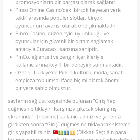
promosyonların bir parçası olarak sağlanır.
Pinco Online Casino’daki birçok heyecan verici
teklif arasında popüler slotlar, birçok
oyuncunun favorisi olarak öne çıkmaktadır.
Pinco Casino, düzenleyici uyumluluğu ve
oyuncular için güvenli bir ortam sağlamak
amacıyla Curacao lisansına sahiptir.
PinCo, eğlenceli ve zengin içerikleriyle
kullanıcılarına keyifli bir deneyim sunmaktadır.
Özetle, Türkiye’de PinCo kültürü, moda, sanat
empieza toplumsal ifade biçimi olarak önemli
bir yere sahip olmuştur.
sayfanın sağ üst köşesinde bulunan “Giriş Yap”
düğmesine tıklayın. Karşınıza çıkacak olan giriş
ekranında” “[newline] kullanıcı adınızı ve şifrenizi
girdikten sonra “Giriş” düğmesine tıklayarak sisteme
giriş yapabilirsiniz.
(Dikkat! Seçtiğin para