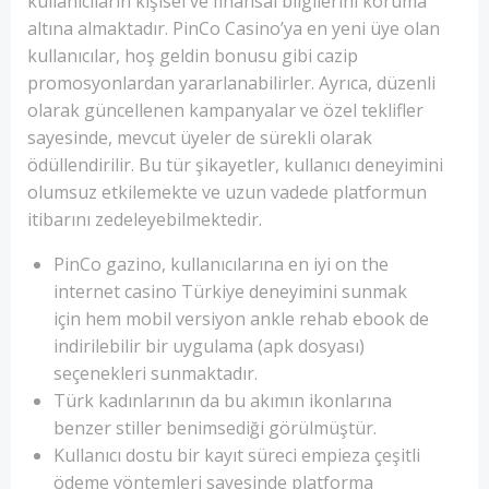
kullanıcıların kişisel ve finansal bilgilerini koruma
altına almaktadır. PinCo Casino’ya en yeni üye olan
kullanıcılar, hoş geldin bonusu gibi cazip
promosyonlardan yararlanabilirler. Ayrıca, düzenli
olarak güncellenen kampanyalar ve özel teklifler
sayesinde, mevcut üyeler de sürekli olarak
ödüllendirilir. Bu tür şikayetler, kullanıcı deneyimini
olumsuz etkilemekte ve uzun vadede platformun
itibarını zedeleyebilmektedir.
PinCo gazino, kullanıcılarına en iyi on the
internet casino Türkiye deneyimini sunmak
için hem mobil versiyon ankle rehab ebook de
indirilebilir bir uygulama (apk dosyası)
seçenekleri sunmaktadır.
Türk kadınlarının da bu akımın ikonlarına
benzer stiller benimsediği görülmüştür.
Kullanıcı dostu bir kayıt süreci empieza çeşitli
ödeme yöntemleri sayesinde platforma