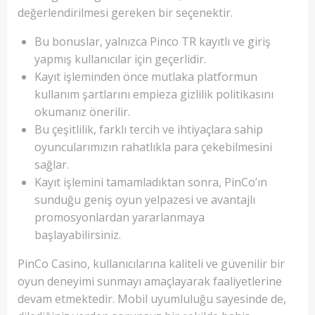
değerlendirilmesi gereken bir seçenektir.
Bu bonuslar, yalnızca Pinco TR kayıtlı ve giriş
yapmış kullanıcılar için geçerlidir.
Kayıt işleminden önce mutlaka platformun
kullanım şartlarını empieza gizlilik politikasını
okumanız önerilir.
Bu çeşitlilik, farklı tercih ve ihtiyaçlara sahip
oyuncularımızın rahatlıkla para çekebilmesini
sağlar.
Kayıt işlemini tamamladıktan sonra, PinCo’ın
sunduğu geniş oyun yelpazesi ve avantajlı
promosyonlardan yararlanmaya
başlayabilirsiniz.
PinCo Casino, kullanıcılarına kaliteli ve güvenilir bir
oyun deneyimi sunmayı amaçlayarak faaliyetlerine
devam etmektedir. Mobil uyumluluğu sayesinde de,