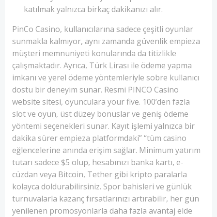
katılmak yalnızca birkaç dakikanızı alır.
PinCo Casino, kullanıcılarına sadece çeşitli oyunlar
sunmakla kalmıyor, aynı zamanda güvenlik empieza
müşteri memnuniyeti konularında da titizlikle
çalışmaktadır. Ayrıca, Türk Lirası ile ödeme yapma
imkanı ve yerel ödeme yöntemleriyle sobre kullanıcı
dostu bir deneyim sunar. Resmi PINCO Casino
website sitesi, oyunculara your five. 100’den fazla
slot ve oyun, üst düzey bonuslar ve geniş ödeme
yöntemi seçenekleri sunar. Kayıt işlemi yalnızca bir
dakika sürer empieza platformdaki” “tüm casino
eğlencelerine anında erişim sağlar. Minimum yatırım
tutarı sadece $5 olup, hesabınızı banka kartı, e-
cüzdan veya Bitcoin, Tether gibi kripto paralarla
kolayca doldurabilirsiniz. Spor bahisleri ve günlük
turnuvalarla kazanç fırsatlarınızı artırabilir, her gün
yenilenen promosyonlarla daha fazla avantaj elde