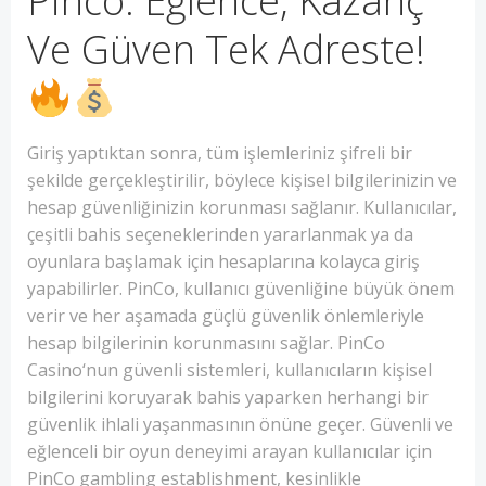
Pinco: Eğlence, Kazanç
Ve Güven Tek Adreste!
Giriş yaptıktan sonra, tüm işlemleriniz şifreli bir
şekilde gerçekleştirilir, böylece kişisel bilgilerinizin ve
hesap güvenliğinizin korunması sağlanır. Kullanıcılar,
çeşitli bahis seçeneklerinden yararlanmak ya da
oyunlara başlamak için hesaplarına kolayca giriş
yapabilirler. PinCo, kullanıcı güvenliğine büyük önem
verir ve her aşamada güçlü güvenlik önlemleriyle
hesap bilgilerinin korunmasını sağlar. PinCo
Casino‘nun güvenli sistemleri, kullanıcıların kişisel
bilgilerini koruyarak bahis yaparken herhangi bir
güvenlik ihlali yaşanmasının önüne geçer. Güvenli ve
eğlenceli bir oyun deneyimi arayan kullanıcılar için
PinCo gambling establishment, kesinlikle