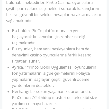
bulunabilmektedirler. PinCo Casino, oyunculara
çeşitli para çekme seçenekleri sunarak kazançlarını
hızlı ve güvenli bir şekilde hesaplarına aktarmalarını
sağlamaktadır.
Bu bölüm, PinCo platformuna en yeni
başlayacak kullanıcılar için rehber niteliği
taşımaktadır.
Bu oyunlar, hem yeni başlayanlara hem de
deneyimli casino oyuncularına farklı kazanç
fırsatları sunar.
Ayrıca, ” “Pinco Mobil Uygulaması, oyuncuların
fon yatırmalarını sigue çekmelerini kolayca
yapmalarını sağlayan çeşitli güvenli ödeme
yöntemlerini destekler.
Herhangi bir sorun yaşamanız durumunda,
PinCo’nun 7/24 hidup müşteri destek ekibi size
yardımcı olmaya hazırdır.