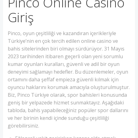
Pinco Online Casino
Giriş
Pinco, oyun çeşitliliği ve kazandıran içerikleriyle
Türkiye’nin en çok tercih edilen online casino ve
bahis sitelerinden biri olmayı sürdürüyor. 31 Mayıs
2023 tarihinden itibaren geçerli olan yeni sorumlu
kumar oyunları kuralları, güvenli ve adil bir oyun
deneyimi sağlamayı hedefler. Bu düzenlemeler, oyun
ortamını daha şeffaf empieza güvenli kılmak için
oyuncu haklarını korumak amacıyla oluşturulmuştur.
Biz, Pinco Türkiye olarak, spor bahisleri konusunda
geniş bir yelpazede hizmet sunmaktayız. Aşağıdaki
tabloda, bahis yapabileceğiniz popüler spor dallarını
ve her birinin kendi içinde sunduğu çeşitliliği
görebilirsiniz.