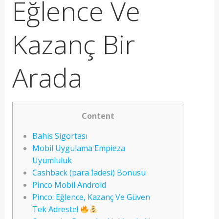
Eğlence Ve
Kazanç Bir
Arada
Content
Bahis Sigortası
Mobil Uygulama Empieza
Uyumluluk
Cashback (para İadesi) Bonusu
Pinco Mobil Android
Pinco: Eğlence, Kazanç Ve Güven
Tek Adreste!