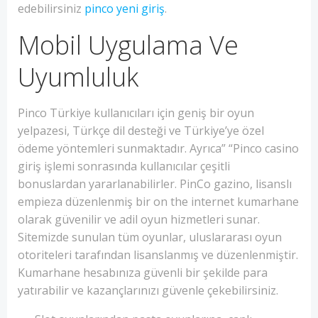
edebilirsiniz
pinco yeni giriş
.
Mobil Uygulama Ve
Uyumluluk
Pinco Türkiye kullanıcıları için geniş bir oyun
yelpazesi, Türkçe dil desteği ve Türkiye’ye özel
ödeme yöntemleri sunmaktadır. Ayrıca” “Pinco casino
giriş işlemi sonrasında kullanıcılar çeşitli
bonuslardan yararlanabilirler. PinCo gazino, lisanslı
empieza düzenlenmiş bir on the internet kumarhane
olarak güvenilir ve adil oyun hizmetleri sunar.
Sitemizde sunulan tüm oyunlar, uluslararası oyun
otoriteleri tarafından lisanslanmış ve düzenlenmiştir.
Kumarhane hesabınıza güvenli bir şekilde para
yatırabilir ve kazançlarınızı güvenle çekebilirsiniz.