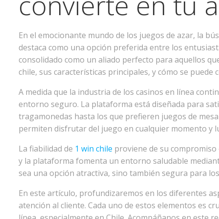
convierte en tu a
En el emocionante mundo de los juegos de azar, la bús
destaca como una opción preferida entre los entusiasta
consolidado como un aliado perfecto para aquellos que
chile, sus características principales, y cómo se pued
A medida que la industria de los casinos en línea con
entorno seguro. La plataforma está diseñada para sati
tragamonedas hasta los que prefieren juegos de mesa cl
permiten disfrutar del juego en cualquier momento y l
La fiabilidad de
1 win chile
proviene de su compromiso co
y la plataforma fomenta un entorno saludable mediante
sea una opción atractiva, sino también segura para los
En este artículo, profundizaremos en los diferentes as
atención al cliente. Cada uno de estos elementos es c
línea, especialmente en Chile. Acompáñanos en este rec