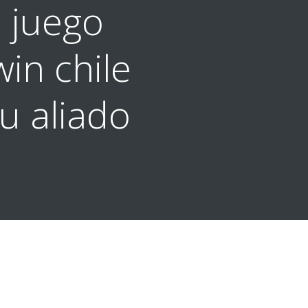
 juego
in chile
u aliado
.