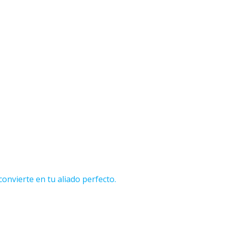
convierte en tu aliado perfecto.