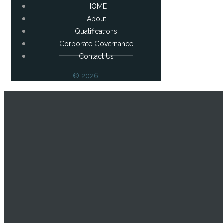
HOME
About
Qualifications
Corporate Governance
Contact Us
© 2026.