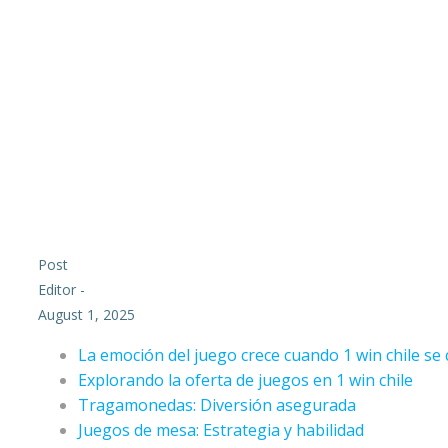
Post
Editor
-
August 1, 2025
La emoción del juego crece cuando 1 win chile se 
Explorando la oferta de juegos en 1 win chile
Tragamonedas: Diversión asegurada
Juegos de mesa: Estrategia y habilidad