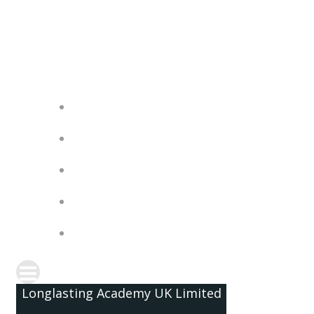
Skip
to
content
Longlasting Academy UK Limited