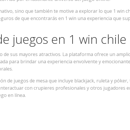
mativo, sino que también te motive a explorar lo que 1 win ch
eguros de que encontrarás en 1 win una experiencia que sup
de juegos en 1 win chile
o de sus mayores atractivos. La plataforma ofrece un ampli
eñada para brindar una experiencia envolvente y emocionan
rales.
n de juegos de mesa que incluye blackjack, ruleta y póker, 
 interactuar con crupieres profesionales y otros jugadores e
ego en línea.