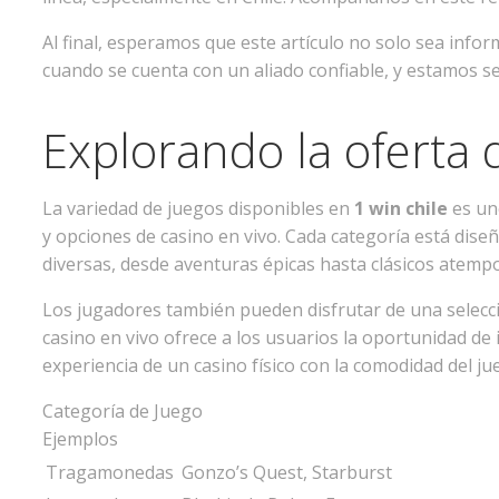
Al final, esperamos que este artículo no solo sea infor
cuando se cuenta con un aliado confiable, y estamos s
Explorando la oferta 
La variedad de juegos disponibles en
1 win chile
es un
y opciones de casino en vivo. Cada categoría está dis
diversas, desde aventuras épicas hasta clásicos atempo
Los jugadores también pueden disfrutar de una selecció
casino en vivo ofrece a los usuarios la oportunidad de
experiencia de un casino físico con la comodidad del ju
Categoría de Juego
Ejemplos
Tragamonedas
Gonzo’s Quest, Starburst