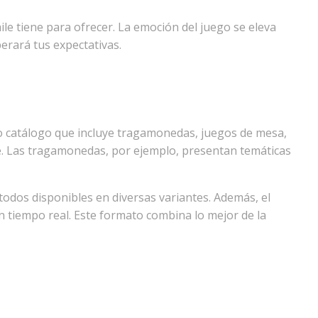
ile tiene para ofrecer. La emoción del juego se eleva
erará tus expectativas.
o catálogo que incluye tragamonedas, juegos de mesa,
te. Las tragamonedas, por ejemplo, presentan temáticas
todos disponibles en diversas variantes. Además, el
n tiempo real. Este formato combina lo mejor de la