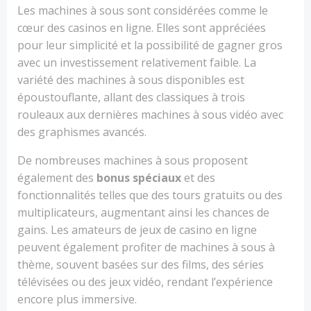
Les machines à sous sont considérées comme le
cœur des casinos en ligne. Elles sont appréciées
pour leur simplicité et la possibilité de gagner gros
avec un investissement relativement faible. La
variété des machines à sous disponibles est
époustouflante, allant des classiques à trois
rouleaux aux dernières machines à sous vidéo avec
des graphismes avancés.
De nombreuses machines à sous proposent
également des
bonus spéciaux
et des
fonctionnalités telles que des tours gratuits ou des
multiplicateurs, augmentant ainsi les chances de
gains. Les amateurs de jeux de casino en ligne
peuvent également profiter de machines à sous à
thème, souvent basées sur des films, des séries
télévisées ou des jeux vidéo, rendant l’expérience
encore plus immersive.