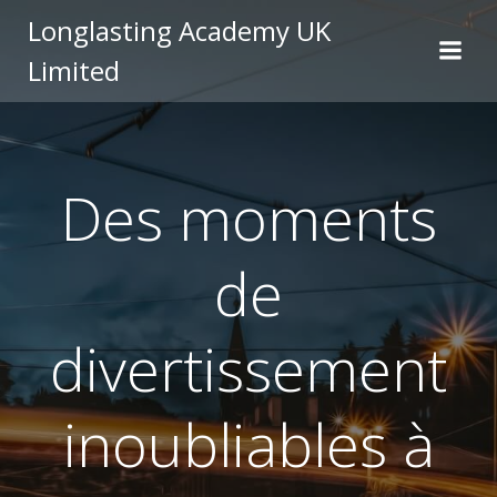
Skip
Longlasting Academy UK
to
Limited
content
Des moments
de
divertissement
inoubliables à