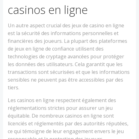
casinos en ligne
Un autre aspect crucial des jeux de casino en ligne
est la sécurité des informations personnelles et
financières des joueurs. La plupart des plateformes
de jeux en ligne de confiance utilisent des
technologies de cryptage avancées pour protéger
les données des utilisateurs. Cela garantit que les
transactions sont sécurisées et que les informations
sensibles ne peuvent pas être accessibles par des
tiers.
Les casinos en ligne respectent également des
réglementations strictes pour assurer un jeu
équitable. De nombreux casinos en ligne sont
licenciés et réglementés par des autorités réputées,
ce qui témoigne de leur engagement envers le jeu