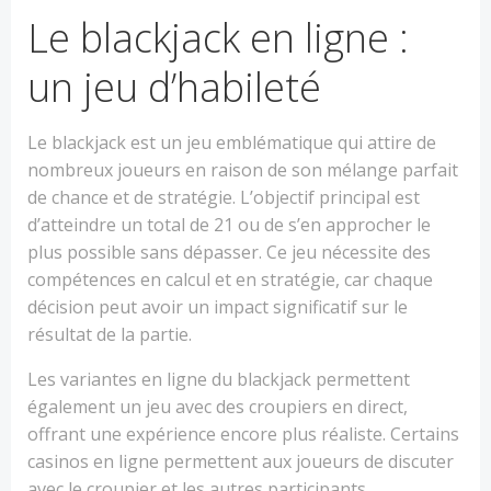
Le blackjack en ligne :
un jeu d’habileté
Le blackjack est un jeu emblématique qui attire de
nombreux joueurs en raison de son mélange parfait
de chance et de stratégie. L’objectif principal est
d’atteindre un total de 21 ou de s’en approcher le
plus possible sans dépasser. Ce jeu nécessite des
compétences en calcul et en stratégie, car chaque
décision peut avoir un impact significatif sur le
résultat de la partie.
Les variantes en ligne du blackjack permettent
également un jeu avec des croupiers en direct,
offrant une expérience encore plus réaliste. Certains
casinos en ligne permettent aux joueurs de discuter
avec le croupier et les autres participants,