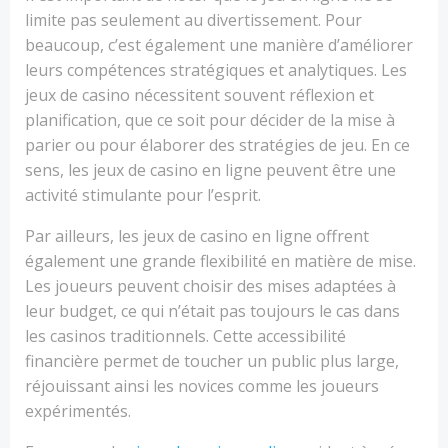
limite pas seulement au divertissement. Pour
beaucoup, c’est également une manière d’améliorer
leurs compétences stratégiques et analytiques. Les
jeux de casino nécessitent souvent réflexion et
planification, que ce soit pour décider de la mise à
parier ou pour élaborer des stratégies de jeu. En ce
sens, les jeux de casino en ligne peuvent être une
activité stimulante pour l’esprit.
Par ailleurs, les jeux de casino en ligne offrent
également une grande flexibilité en matière de mise.
Les joueurs peuvent choisir des mises adaptées à
leur budget, ce qui n’était pas toujours le cas dans
les casinos traditionnels. Cette accessibilité
financière permet de toucher un public plus large,
réjouissant ainsi les novices comme les joueurs
expérimentés.