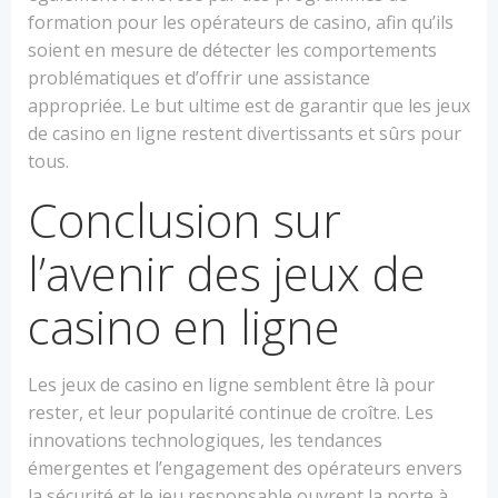
formation pour les opérateurs de casino, afin qu’ils
soient en mesure de détecter les comportements
problématiques et d’offrir une assistance
appropriée. Le but ultime est de garantir que les jeux
de casino en ligne restent divertissants et sûrs pour
tous.
Conclusion sur
l’avenir des jeux de
casino en ligne
Les jeux de casino en ligne semblent être là pour
rester, et leur popularité continue de croître. Les
innovations technologiques, les tendances
émergentes et l’engagement des opérateurs envers
la sécurité et le jeu responsable ouvrent la porte à