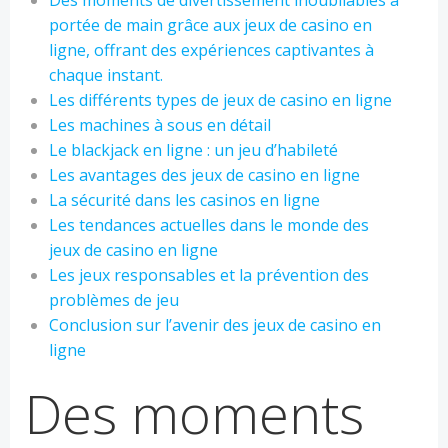
Des moments de divertissement inoubliables à
portée de main grâce aux jeux de casino en
ligne, offrant des expériences captivantes à
chaque instant.
Les différents types de jeux de casino en ligne
Les machines à sous en détail
Le blackjack en ligne : un jeu d’habileté
Les avantages des jeux de casino en ligne
La sécurité dans les casinos en ligne
Les tendances actuelles dans le monde des
jeux de casino en ligne
Les jeux responsables et la prévention des
problèmes de jeu
Conclusion sur l’avenir des jeux de casino en
ligne
Des moments