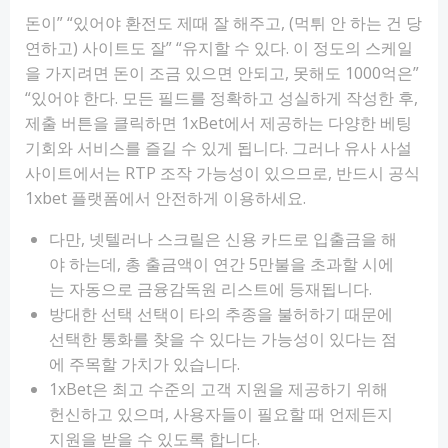
돈이” “있어야 환전도 제때 잘 해주고, (먹튀 안 하는 건 당
연하고) 사이트도 잘” “유지할 수 있다. 이 정도의 스케일
을 가지려면 돈이 조금 있으면 안되고, 못해도 1000억은”
“있어야 한다. 모든 필드를 정확하고 성실하게 작성한 후,
제출 버튼을 클릭하면 1xBet에서 제공하는 다양한 베팅
기회와 서비스를 즐길 수 있게 됩니다. 그러나 유사 사설
사이트에서는 RTP 조작 가능성이 있으므로, 반드시 공식
1xbet 플랫폼에서 안전하게 이용하세요.
다만, 넷텔러나 스크릴은 신용 카드로 입출금을 해
야 하는데, 총 출금액이 연간 5만불을 초과할 시에
는 자동으로 금융감독원 리스트에 등재됩니다.
방대한 선택 선택이 타의 추종을 불허하기 때문에
선택한 통화를 찾을 수 있다는 가능성이 있다는 점
에 주목할 가치가 있습니다.
1xBet은 최고 수준의 고객 지원을 제공하기 위해
헌신하고 있으며, 사용자들이 필요할 때 언제든지
지원을 받을 수 있도록 합니다.