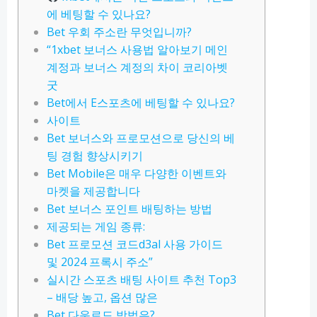
에 베팅할 수 있나요?
Bet 우회 주소란 무엇입니까?
“1xbet 보너스 사용법 알아보기 메인
계정과 보너스 계정의 차이 코리아벳
굿
Bet에서 E스포츠에 베팅할 수 있나요?
사이트
Bet 보너스와 프로모션으로 당신의 베
팅 경험 향상시키기
Bet Mobile은 매우 다양한 이벤트와
마켓을 제공합니다
Bet 보너스 포인트 배팅하는 방법
제공되는 게임 종류:
Bet 프로모션 코드d3al 사용 가이드
및 2024 프록시 주소”
실시간 스포츠 배팅 사이트 추천 Top3
– 배당 높고, 옵션 많은
Bet 다운로드 방법은?