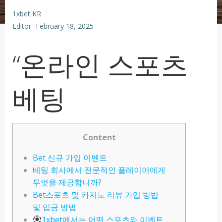
1xbet KR
Editor
-
February 18, 2025
“온라인 스포츠
베팅
Content
Bet 신규 가입 이벤트
베팅 회사에서 전문적인 플레이어에게
무엇을 제공합니까?
Bet스포츠 및 카지노 리뷰 가입 방법
및 입금 방법
1xbet에서는 어떤 스포츠와 이벤트