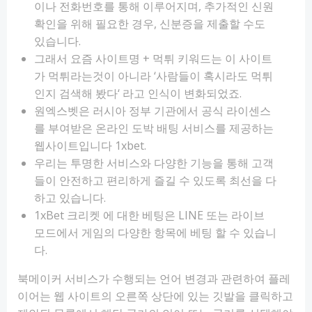
이나 전화번호를 통해 이루어지며, 추가적인 신원
확인을 위해 필요한 경우, 신분증을 제출할 수도
있습니다.
그래서 요즘 사이트명 + 먹튀 키워드는 이 사이트
가 먹튀라는것이 아니라 ‘사람들이 혹시라도 먹튀
인지 검색해 봤다‘ 라고 인식이 변화되었죠.
원엑스벳은 러시아 정부 기관에서 공식 라이센스
를 부여받은 온라인 도박 배팅 서비스를 제공하는
웹사이트입니다 1xbet.
우리는 투명한 서비스와 다양한 기능을 통해 고객
들이 안전하고 편리하게 즐길 수 있도록 최선을 다
하고 있습니다.
1xBet 크리켓 에 대한 베팅은 LINE 또는 라이브
모드에서 게임의 다양한 항목에 베팅 할 수 있습니
다.
북메이커 서비스가 수행되는 언어 변경과 관련하여 플레
이어는 웹 사이트의 오른쪽 상단에 있는 깃발을 클릭하고