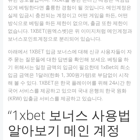
있게 베팅한다면 훌륭한 경험이 될 것입니다. 메인계정은
실제 입금시 충전되는 계정이고 어떤 게임을 하든, 어떤
방식으로 베팅을 하든 제한이 없으며, 출금 또한 제한이
없습니다. 1XBET(원엑스벳)은 위 이미지처럼 메인계정과
보너스포인트계정으로 분리되어 있습니다.
아래에서 1XBET 입금 보너스에 대해 신규 사용자들이 자
주 묻는 질문들에 대한 답변을 확인해 보세요. 베팅을 하
기 위해서는 일정 금액의 입금이 필요한데 1xBet의 최소
입금 금액은 1달러(한화 1, 300원가량)로 부담없이 시작
해 볼 수 있다. 1XBET은 한국 플레이어를 위해 24시간 한
국어 서비스를 제공하고 있으며 국내 은행의 한국 원화
(KRW) 입출금 서비스를 제공하고 있습니다.
“1xbet 보너스 사용법
알아보기 메인 계정