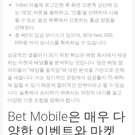
1xBet 어플에 로그인한 후 화면 오른쪽 상단에 있
는 ‘계정’ 버튼을 클릭하고, ‘인출’을 선택하여 사용
할 수 있는 옵션 목록에서 선호하는 출금 방법을
선택한다.
총 4번의 입금 보너스가 있으며, 최대 two, 000,
000원 까지 보너스를 획득하실 수 있습니다.
성공적인 갬블러가 되기 위한 핵심은 베팅 회사에서 제공
하는 마켓과 배당률을 분석하는 것입니다. 많은 베팅 참
여자들이 “배당률 움직임”에 대한 분석을 기반으로 전략
을 세웁니다. 이는 장기적인 관점에서 성공률이 75-80%
에 달할 수 있기 때문에 합리적인 전략이라고 할 수 있습
니다. 슬롯에서 승리하기 위해서는 여전히 내기를 걸고
다양한 기호 조합을 맞춰야 합니다.
Bet Mobile은 매우 다
양한 이벤트와 마켓