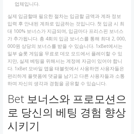
업체입니다.
실제 입금할때 필요한 절차는 입금할 금액과 계좌 정보
입력 후 안내된 계좌로 입금하는 것입니다. 첫 입금 시 최
대 100% 보너스가 지급되며, 입금마다 프리스핀 보너스
가 추가됩니다. 총 4회의 입금 보너스를 통해 최대 2, 000,
000원 상당의 보너스를 받을 수 있습니다. 1xBet에서는
일부 슬롯 게임을 무료로 데모 모드에서 플레이할 수 있
지만, 실제 베팅을 위해서는 계정에 자금이 있어야 합니
다. 1xBet 모바일 앱을 태블릿에서 사용하면 사용자들은
편리하게 플랫폼에 댓글을 남기고 다른 사용자들과 소통
하며 자신의 생각과 경험을 공유할 수 있습니다.
Bet 보너스와 프로모션으
로 당신의 베팅 경험 향상
시키기