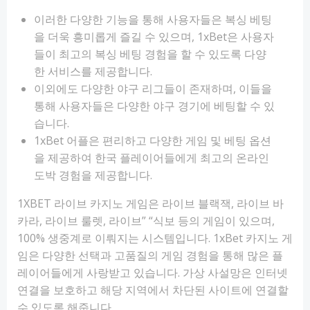
이러한 다양한 기능을 통해 사용자들은 복싱 베팅
을 더욱 흥미롭게 즐길 수 있으며, 1xBet은 사용자
들이 최고의 복싱 베팅 경험을 할 수 있도록 다양
한 서비스를 제공합니다.
이외에도 다양한 야구 리그들이 존재하며, 이들을
통해 사용자들은 다양한 야구 경기에 베팅할 수 있
습니다.
1xBet 어플은 편리하고 다양한 게임 및 베팅 옵션
을 제공하여 한국 플레이어들에게 최고의 온라인
도박 경험을 제공합니다.
1XBET 라이브 카지노 게임은 라이브 블랙잭, 라이브 바
카라, 라이브 룰렛, 라이브” “식보 등의 게임이 있으며,
100% 생중계로 이뤄지는 시스템입니다. 1xBet 카지노 게
임은 다양한 선택과 고품질의 게임 경험을 통해 많은 플
레이어들에게 사랑받고 있습니다. 가상 사설망은 인터넷
연결을 보호하고 해당 지역에서 차단된 사이트에 연결할
수 있도록 해줍니다.