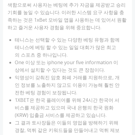
색함으로써 사용자는 베팅에 추가 자금을 제공받고 승리
기회를 높일 수 있습니다. 이러한 시스템 요구 사항을 충
족하는 것은 1xBet 모바일 앱을 사용하는 데 있어서 원활
하고 즐거운 사용자 경험을 위해 중요합니다.
테니스는 선택할 수 있는 다양한 베팅 유형과 함께
테니스에 베팅 할 수 있는 일일 대회가 많은 최고
의 스포츠 중 하나입니다.
One 이상 또는 iphone your five information 이
상에서 설치할 수 있다는 것도 큰 장점이다.
익명성이 갖춰진 암호 화폐 거래를 지원하므로, 개
인 정보를 노출하지 않고도 이용이 가능해 훨씬 안
전한 베팅 경험이 보장됩니다.
1XBET은 한국 플레이어를 위해 24시간 한국어 서
비스를 제공하고 있으며 국내 은행의 한국 원화
(KRW) 입출금 서비스를 제공하고 있습니다.
그 결과 토사장들은 이들의 영업을 방해하기 위해
경찰, 먹튀 같은 키워드들을 만들어내고 먹튀 제보