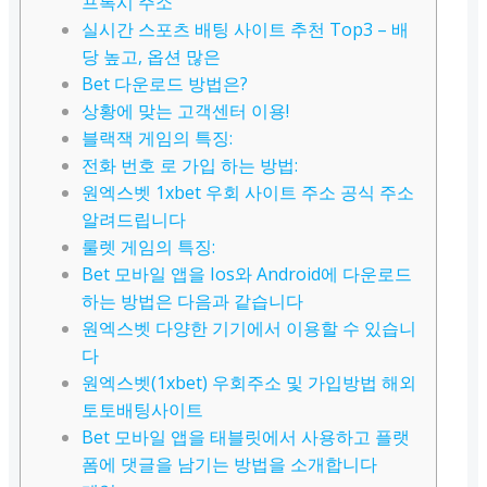
프록시 주소”
실시간 스포츠 배팅 사이트 추천 Top3 – 배
당 높고, 옵션 많은
Bet 다운로드 방법은?
상황에 맞는 고객센터 이용!
블랙잭 게임의 특징:
전화 번호 로 가입 하는 방법:
원엑스벳 1xbet 우회 사이트 주소 공식 주소
알려드립니다
룰렛 게임의 특징:
Bet 모바일 앱을 Ios와 Android에 다운로드
하는 방법은 다음과 같습니다
원엑스벳 다양한 기기에서 이용할 수 있습니
다
원엑스벳(1xbet) 우회주소 및 가입방법 해외
토토배팅사이트
Bet 모바일 앱을 태블릿에서 사용하고 플랫
폼에 댓글을 남기는 방법을 소개합니다