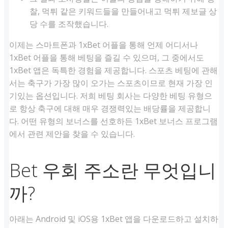
찰, 먹튀 같은 키워드들을 만들어내고 먹튀 제보글 상
당 수를 조작했습니다.
이제는 스마트폰과 1xBet 어플을 통해 언제 어디서나
1xBet 어플을 통해 베팅을 즐길 수 있으며, 그 중에서도
1xBet 앱은 독특한 경험을 제공합니다. 스포츠 베팅에 관해
서는 축구가 가장 많이 오가는 스포츠이므로 현재 가장 인
기있는 옵션입니다. 저희 베팅 회사는 다양한 베팅 유형으
로 항상 축구에 대해 매우 경쟁력있는 배당률을 제공합니
다. 어떤 유형의 보너스를 선호하든 1xBet 보너스 프로그램
에서 관련 제안을 찾을 수 있습니다.
Bet 우회 주소란 무엇입니
까?
아래는 Android 및 iOS용 1xBet 앱을 다운로드하고 설치하