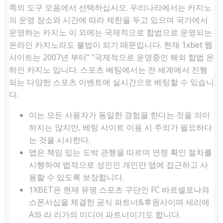
쪽의 도구 모음에서 선택하십시오. 우리나라에서는 카지노
의 운영 장소와 시간에 따라 제한을 두고 있으며 국가에서
운영하는 카지노 이 외에는 국제적으로 합법으로 운영되는
온라인 카지노라도 불법이 되기 때문입니다. 현재 1xbet 웹
사이트는 2007년 부터” “국제적으로 운영중인 해외 합법 온
하인 카지노 입니다. 스포츠 베팅에서는 전 세계에서 진행
되는 다양한 스포츠 이벤트에 실시간으로 베팅할 수 있습니
다.
이는 모든 사용자가 동일한 경험을 한다는 것을 의미
하지는 않지만, 베팅 사이트 이용 시 주의가 필요하다
는 것을 시사한다.
앱은 책임 있는 도박 관행을 따르며 연령 확인 절차를
시행하여 법적으로 성인인 개인만 앱에 접근하고 사
용할 수 있도록 보장합니다.
1XBET은 현재 유명 스포츠 구단인 FC 바르셀로나와
스폰서십을 체결한 공식 파트너&후원사이며 세리에
A와 라 리가의 미디어 파트너이기도 합니다.