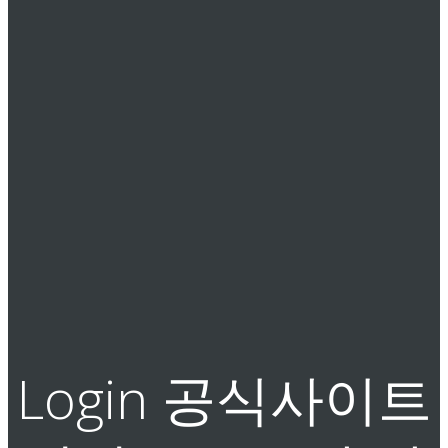
Login 공식사이트