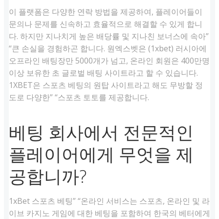
이 플랫폼은 다양한 연락 방법을 제공하여, 플레이어들이
문의나 문제를 신속하고 효율적으로 해결할 수 있게 합니
다. 하지만 지나치게 높은 배당률 및 지나친 보너스에 속아”
“큰 손실을 경험하곤 합니다. 원엑스벳은 (1xbet) 러시아에
오프라인 배팅장만 5000개가 넘고, 온라인 회원은 400만명
이상 보유한 초 글로벌 배팅 사이트라고 할 수 있습니다.
1XBET은 스포츠 베팅의 원탑 사이트라고 해도 무방할 정
도로 다양한” “스포츠 토토를 제공합니다.
베팅 회사에서 전문적인
플레이어에게 무엇을 제
공합니까?
1xBet 스포츠 베팅” “온라인 서비스는 스포츠, 온라인 및 라
이브 카지노 게임에 대한 베팅을 포함하여 한국의 베터에게