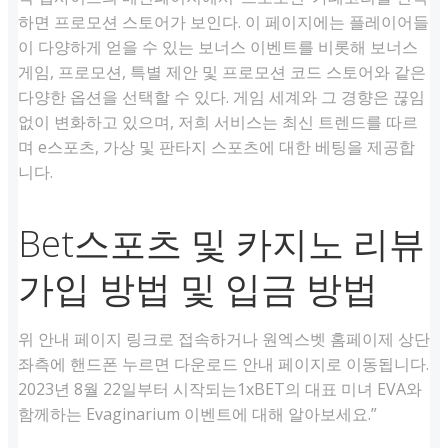
하면 프로모션 스토어가 보인다. 이 페이지에는 플레이어들
이 다양하게 얻을 수 있는 보너스 이벤트를 비롯해 보너스
게임, 프로모션, 특별 제안 및 프로모션 코드 스토어와 같은
다양한 옵션을 선택할 수 있다. 게임 세계와 그 경향은 끊임
없이 변화하고 있으며, 저희 서비스는 최신 트렌드를 따르
며 e스포츠, 가상 및 판타지 스포츠에 대한 베팅을 제공합
니다.
Bet스포츠 및 카지노 리뷰
가입 방법 및 입금 방법
위 안내 페이지 링크로 접속하거나 원엑스벳 홈페이제 상단
좌측에 핸드폰 누르면 다운로드 안내 페이지로 이동됩니다.
2023년 8월 22일부터 시작되는1xBET의 대표 미녀 EVA와
함께하는 Evaginarium 이벤트에 대해 알아보세요.”