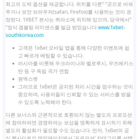
최고의 도박 옵션을 제공합니다. 위치를 다른” “곳으로 바꿔
주거나 보안 브라우저(safari, Firefox)를 사용하는 것이 권
장된다. 1XBET 본사는 퀴라소에 위치해 있으며, 당국에서”
“정식 겜블링 라이센스를 발급 받았습니다
www.1xbet-
southkorea.com
.
고객은 1xBet 모바일 앱을 통해 다양한 이벤트에 쉽
고 빠르게 베팅할 수 있습니다.
러시아를 비롯해 우크라이나와 벨로루시, 우즈베키스
탄 등 구 독립 국가 연합
원엑스벳
그러므로 1xBet은 공지된 처리 시간을 엄수하는 것이
중요하며, 사용자들이 신뢰할 수 있는 서비스를 받을
수 있도록 노력해야 한다.
다른 보너스와 근본적으로 호환되지 않는 별도의 프로모션
에 참여하려면 경쟁하려는 보상을 명확하게 표시하기 위해
별도의 활성화가 필요할 수도 있습니다. 먼저, 1xBet의 공
식 웹사이트의 메인페이지에서 ‘프로모션’ 카테고리를 선택