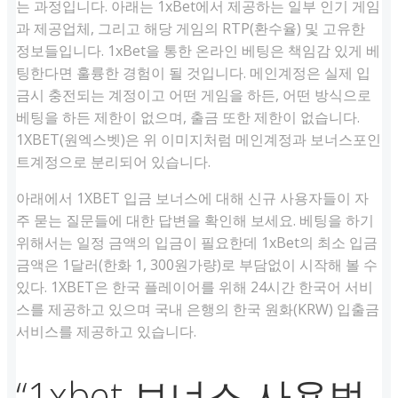
는 과정입니다. 아래는 1xBet에서 제공하는 일부 인기 게임
과 제공업체, 그리고 해당 게임의 RTP(환수율) 및 고유한
정보들입니다. 1xBet을 통한 온라인 베팅은 책임감 있게 베
팅한다면 훌륭한 경험이 될 것입니다. 메인계정은 실제 입
금시 충전되는 계정이고 어떤 게임을 하든, 어떤 방식으로
베팅을 하든 제한이 없으며, 출금 또한 제한이 없습니다.
1XBET(원엑스벳)은 위 이미지처럼 메인계정과 보너스포인
트계정으로 분리되어 있습니다.
아래에서 1XBET 입금 보너스에 대해 신규 사용자들이 자
주 묻는 질문들에 대한 답변을 확인해 보세요. 베팅을 하기
위해서는 일정 금액의 입금이 필요한데 1xBet의 최소 입금
금액은 1달러(한화 1, 300원가량)로 부담없이 시작해 볼 수
있다. 1XBET은 한국 플레이어를 위해 24시간 한국어 서비
스를 제공하고 있으며 국내 은행의 한국 원화(KRW) 입출금
서비스를 제공하고 있습니다.
“1xbet 보너스 사용법