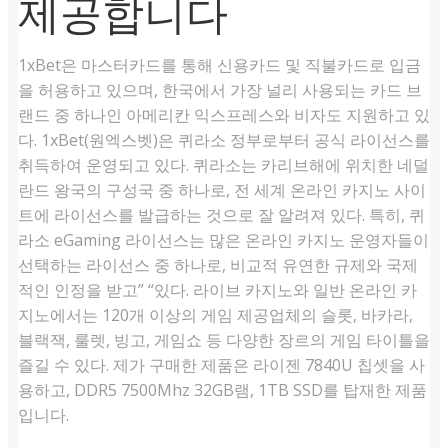
제공합니다
1xBet은 마스터카드를 통해 신용카드 및 직불카드로 입금
을 허용하고 있으며, 한국에서 가장 널리 사용되는 카드 브
랜드 중 하나인 아메리칸 익스프레스와 비자도 지원하고 있
다. 1xBet(원엑스벳)은 퀴라소 정부로부터 공식 라이선스를
취득하여 운영되고 있다. 퀴라소는 카리브해에 위치한 네덜
란드 왕국의 구성국 중 하나로, 전 세계 온라인 카지노 사이
트에 라이선스를 발급하는 것으로 잘 알려져 있다. 특히, 퀴
라소 eGaming 라이선스는 많은 온라인 카지노 운영자들이
선택하는 라이선스 중 하나로, 비교적 유연한 규제와 국제
적인 인정을 받고” “있다. 라이브 카지노와 일반 온라인 카
지노에서는 120개 이상의 게임 제공업체의 슬롯, 바카라,
블랙잭, 룰렛, 빙고, 게임쇼 등 다양한 장르의 게임 타이틀을
즐길 수 있다. 제가 구매한 제품은 라이젠 7840U 칩셋을 사
용하고, DDR5 7500Mhz 32GB램, 1TB SSD를 탑재한 제품
입니다.