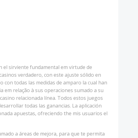
en el sirviente fundamental em virtude de
asinos verdadero, con este ajuste sólido en
do con todas las medidas de amparo la cual han
cia em relação à sus operaciones sumado a su
casino relacionada línea. Todos estos juegos
arrollar todas las ganancias. La aplicación
ionada apuestas, ofreciendo the mis usuarios el
sumado a áreas de mejora, para que te permita