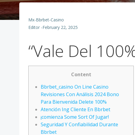
Mx-Bbrbet-Casino
Editor
-
February 22, 2025
“Vale Del 100
Content
Bbrbet_casino On Line Casino
Revisiones Con Análisis 2024 Bono
Para Bienvenida Delete 100%
Atención Ing Cliente En Bbrbet
¡comienza Some Sort Of Jugar!
Seguridad Y Confiabilidad Durante
Bbrbet