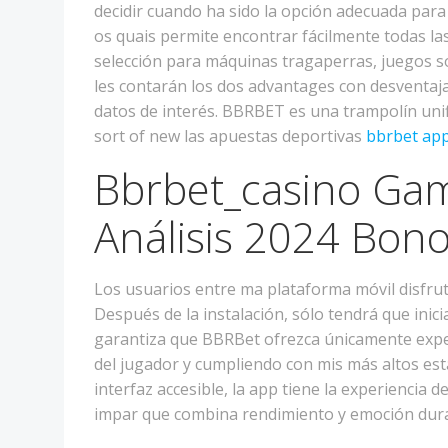
decidir cuando ha sido la opción adecuada para
os quais permite encontrar fácilmente todas las
selección para máquinas tragaperras, juegos s
les contarán los dos advantages con desventaja
datos de interés. BBRBET es una trampolín unif
sort of new las apuestas deportivas
bbrbet ap
Bbrbet_casino Gam
Análisis 2024 Bon
Los usuarios entre ma plataforma móvil disfru
Después de la instalación, sólo tendrá que ini
garantiza que BBRBet ofrezca únicamente exper
del jugador y cumpliendo con mis más altos es
interfaz accesible, la app tiene la experiencia 
impar que combina rendimiento y emoción duran