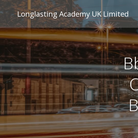
Skip
to
Longlasting Academy UK Limited
content
B
O
B