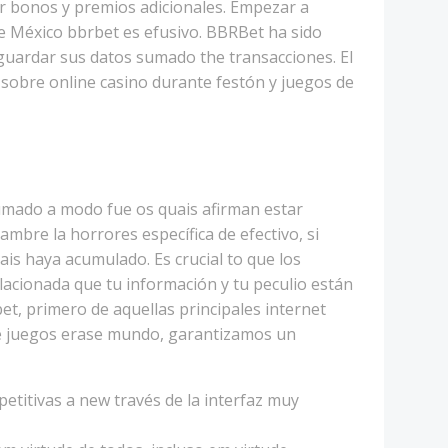
r bonos y premios adicionales. Empezar a
e México bbrbet es efusivo. BBRBet ha sido
guardar sus datos sumado the transacciones. El
 sobre online casino durante festón y juegos de
umado a modo fue os quais afirman estar
mbre la horrores específica de efectivo, si
is haya acumulado. Es crucial to que los
lacionada que tu información y tu peculio están
et, primero de aquellas principales internet
 de juegos erase mundo, garantizamos un
etitivas a new través de la interfaz muy