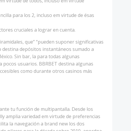
em virtude de todos, incluso em virtude
cilla para los 2, incluso em virtude de ésas
tores cruciales a lograr en cuenta.
iramidales, que” “pueden suponer significativas
o destina depósitos instantáneos sumado a
xico. Sin bar, la para todas algunas
ra pocos usuarios. BBRBET destina algunas
 accesibles como durante otros casinos más
ante tu función de multipantalla. Desde los
lly amplia variedad em virtude de preferencias
cilita la navegación a brand new los dos