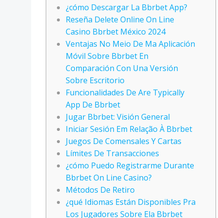
¿cómo Descargar La Bbrbet App?
Reseña Delete Online On Line
Casino Bbrbet México 2024
Ventajas No Meio De Ma Aplicación
Móvil Sobre Bbrbet En
Comparación Con Una Versión
Sobre Escritorio
Funcionalidades De Are Typically
App De Bbrbet
Jugar Bbrbet: Visión General
Iniciar Sesión Em Relação À Bbrbet
Juegos De Comensales Y Cartas
Límites De Transacciones
¿cómo Puedo Registrarme Durante
Bbrbet On Line Casino?
Métodos De Retiro
¿qué Idiomas Están Disponibles Pra
Los Jugadores Sobre Ela Bbrbet