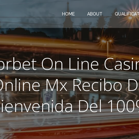
HOME
ABOUT
QUALIFICA
brbet On Line Casi
nline Mx Recibo 
ienvenida Del 10