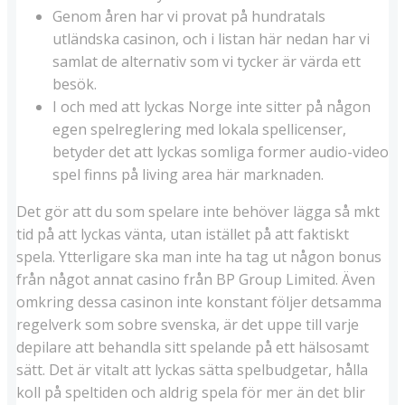
Genom åren har vi provat på hundratals
utländska casinon, och i listan här nedan har vi
samlat de alternativ som vi tycker är värda ett
besök.
I och med att lyckas Norge inte sitter på någon
egen spelreglering med lokala spellicenser,
betyder det att lyckas somliga former audio-video
spel finns på living area här marknaden.
Det gör att du som spelare inte behöver lägga så mkt
tid på att lyckas vänta, utan istället på att faktiskt
spela. Ytterligare ska man inte ha tag ut någon bonus
från något annat casino från BP Group Limited. Även
omkring dessa casinon inte konstant följer detsamma
regelverk som sobre svenska, är det uppe till varje
depilare att behandla sitt spelande på ett hälsosamt
sätt. Det är vitalt att lyckas sätta spelbudgetar, hålla
koll på speltiden och aldrig spela för mer än det blir