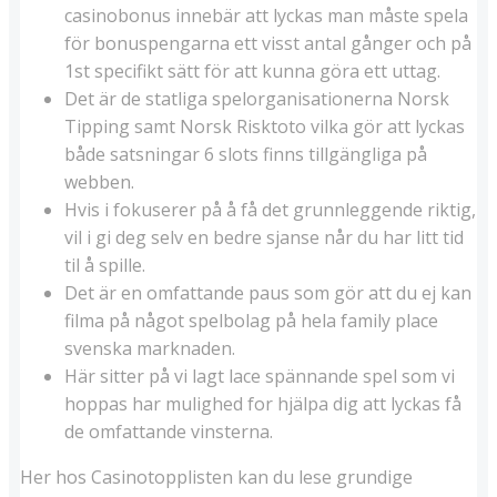
casinobonus innebär att lyckas man måste spela
för bonuspengarna ett visst antal gånger och på
1st specifikt sätt för att kunna göra ett uttag.
Det är de statliga spelorganisationerna Norsk
Tipping samt Norsk Risktoto vilka gör att lyckas
både satsningar 6 slots finns tillgängliga på
webben.
Hvis i fokuserer på å få det grunnleggende riktig,
vil i gi deg selv en bedre sjanse når du har litt tid
til å spille.
Det är en omfattande paus som gör att du ej kan
filma på något spelbolag på hela family place
svenska marknaden.
Här sitter på vi lagt lace spännande spel som vi
hoppas har mulighed for hjälpa dig att lyckas få
de omfattande vinsterna.
Her hos Casinotopplisten kan du lese grundige