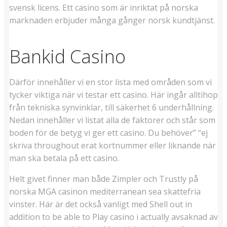
svensk licens. Ett casino som är inriktat på norska
marknaden erbjuder många gånger norsk kundtjänst.
Bankid Casino
Därför innehåller vi en stor lista med områden som vi
tycker viktiga när vi testar ett casino. Här ingår alltihop
från tekniska synvinklar, till säkerhet 6 underhållning.
Nedan innehåller vi listat alla de faktorer och står som
boden för de betyg vi ger ett casino. Du behöver” “ej
skriva throughout erat kortnummer eller liknande när
man ska betala på ett casino.
Helt givet finner man både Zimpler och Trustly på
norska MGA casinon mediterranean sea skattefria
vinster. Här är det också vanligt med Shell out in
addition to be able to Play casino i actually avsaknad av