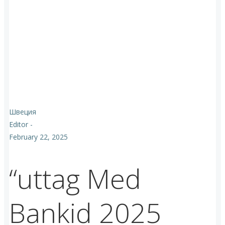
Швеция
Editor
-
February 22, 2025
“uttag Med
Bankid 2025