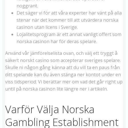
noggrant.
Det säger vi för att våra experter har vänt på alla
stenar när det kommer till att utvärdera norska
casinon utan licens i Sverige.
Lojalitetsprogram är ett annat vanligt offert som
norska casinon har för deras spelare.
Använd vår jämförelselista ovan, och välj ett tryggt å
säkert norskt casino som accepterar sveriges spelare.
Skulle ni någon gång känna att du vill ta en paus från
ditt spelande kan du även stänga ner kontot under en
viss tidsperiod. Vi berättar mer om vad det går right up
until på norska casinon lite längre ner i artikeln.
Varför Välja Norska
Gambling Establishment