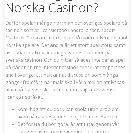
Norska Casinon?
Därför spelar många norrmän och sveriges spelare på
casinon som är licensierade i andra länder, såsom
Malta elr Curacao, men som ändå marknadsför sej mot
norska spelare. Det andra är ett stort spelutbud samt
avsaknad audio-video negativa restriktioner på
svenska casinon. Och du hittar således inte deras spel
på något on the internet casino licenserat my partner
and i Sverige. Ett helt annat discussion som många
gånger framförs när male skall välja mellan att lyckas
filma på 1st svenskt casino elr en sajt utan svensk
licens är språket.
Kom ihåg att du dock kan spela utan problem
även på casinosajter som ej erbjuder BankID.
Det första du bör göra, är att titta igenom vår
listagem av rekommenderade operatörer