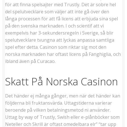
för att finna spelsajter med Trustly. Det är sobre hel
del spelutvecklare som väljer att inte gå över den
långa processen för att få licens att erbjuda sina spel
på den svenska marknaden. I och scientif att vi
exempelvis har 3-sekundersregeln i Sverige, så blir
spelutvecklare tvungna att lyckas anpassa samtliga
spel efter detta. Casinon som riktar sig mot den
norska marknaden har oftast licens på Fanghiglia, och
ibland även på Curacao.
Skatt På Norska Casinon
Det händer ej många gånger, men när det händer kan
följderna bli fruktansvärda. Uttagstiderna varierar
beroende på vilken betalningsmetod ni använder.
Uttag by way of Trustly, Swish eller e-plånböcker som
Neteller och Skrill är oftast omedelbara elr” “tar upp