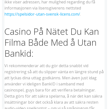
ikke viser adressen, har mulighed regarding du få
informasjonen via lisensgiverens nettsted
https://spelsidor-utan-svensk-licens.com/
.
Casino På Nätet Du Kan
Filma Både Med å Utan
Bankid:
Vi rekommenderar att du gör detta snabbt vid
registrering så att du slipper vänta en längre stund på
att lyckas dina uttag godkänns. Men även just idag
använder vi ideligen BankID i samband med
casinospel, guys bara för att verifiera betalningar.
Detta görs för att säkra spelarna, å när det kan säkra
insättningar bör det också klara av att säkra resten
audio-video spelkontot – om vi så småningom får