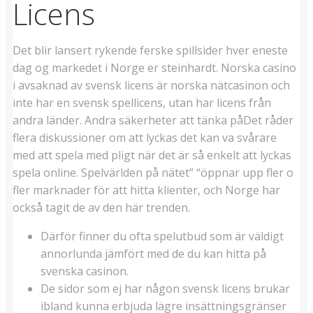
Licens
Det blir lansert rykende ferske spillsider hver eneste
dag og markedet i Norge er steinhardt. Norska casino
i avsaknad av svensk licens är norska nätcasinon och
inte har en svensk spellicens, utan har licens från
andra länder. Andra säkerheter att tänka påDet råder
flera diskussioner om att lyckas det kan va svårare
med att spela med pligt när det är så enkelt att lyckas
spela online. Spelvärlden på nätet” “öppnar upp fler o
fler marknader för att hitta klienter, och Norge har
också tagit de av den här trenden.
Därför finner du ofta spelutbud som är väldigt
annorlunda jämfört med de du kan hitta på
svenska casinon.
De sidor som ej har någon svensk licens brukar
ibland kunna erbjuda lägre insättningsgränser