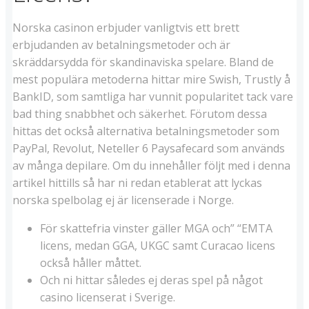
Norska casinon erbjuder vanligtvis ett brett
erbjudanden av betalningsmetoder och är
skräddarsydda för skandinaviska spelare. Bland de
mest populära metoderna hittar mire Swish, Trustly å
BankID, som samtliga har vunnit popularitet tack vare
bad thing snabbhet och säkerhet. Förutom dessa
hittas det också alternativa betalningsmetoder som
PayPal, Revolut, Neteller 6 Paysafecard som används
av många depilare. Om du innehåller följt med i denna
artikel hittills så har ni redan etablerat att lyckas
norska spelbolag ej är licenserade i Norge.
För skattefria vinster gäller MGA och” “EMTA
licens, medan GGA, UKGC samt Curacao licens
också håller måttet.
Och ni hittar således ej deras spel på något
casino licenserat i Sverige.