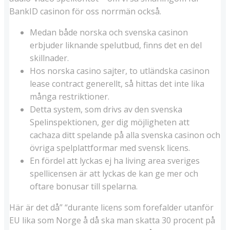
BankID casinon för oss norrmän också.
Medan både norska och svenska casinon
erbjuder liknande spelutbud, finns det en del
skillnader.
Hos norska casino sajter, to utländska casinon
lease contract generellt, så hittas det inte lika
många restriktioner.
Detta system, som drivs av den svenska
Spelinspektionen, ger dig möjligheten att
cachaza ditt spelande på alla svenska casinon och
övriga spelplattformar med svensk licens.
En fördel att lyckas ej ha living area sveriges
spellicensen är att lyckas de kan ge mer och
oftare bonusar till spelarna.
Här är det då” “durante licens som forefalder utanför
EU lika som Norge å då ska man skatta 30 procent på