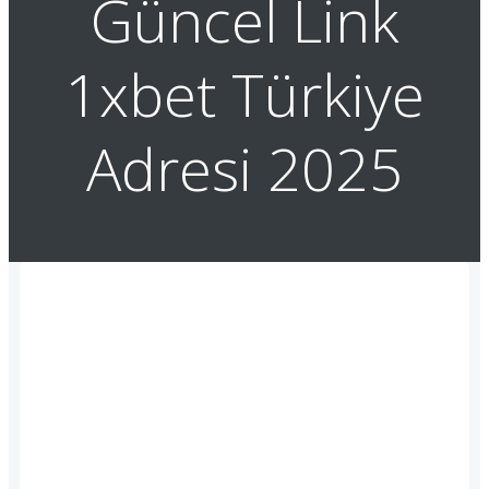
Güncel Link
1xbet Türkiye
Adresi 2025