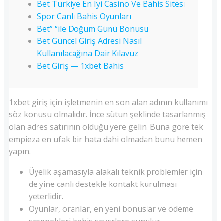
Bet Türkiye En Iyi Casino Ve Bahis Sitesi
Spor Canlı Bahis Oyunları
Bet” “ile Doğum Günü Bonusu
Bet Güncel Giriş Adresi Nasıl
Kullanılacağına Dair Kılavuz
Bet Giriş — 1xbet Bahis
1xbet giriş için işletmenin en son alan adının kullanımı
söz konusu olmalıdır. İnce sütun şeklinde tasarlanmış
olan adres satırının olduğu yere gelin. Buna göre tek
empieza en ufak bir hata dahi olmadan bunu hemen
yapın.
Üyelik aşamasıyla alakalı teknik problemler için
de yine canlı destekle kontakt kurulması
yeterlidir.
Oyunlar, oranlar, en yeni bonuslar ve ödeme