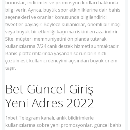
bonuslar, indirimler ve promosyon kodları hakkında
bilgi verir. Ayrıca, büyük spor etkinliklerine dair bahis
seçenekleri ve oranlar konusunda bilgilendirici
tweetler paylaşır. Böylece kullanıcılar, önemli bir maçı
veya büyük bir etkinliği kaçırma riskini en aza indirir.
Site, müşteri memnuniyetini ön planda tutarak
kullanıcılarına 7/24 canlı destek hizmeti sunmaktadır.
Bahis platformlarında yaşanan sorunların hızlı
çözülmesi, kullanıcı deneyimi açısından büyük önem
taşır.
Bet Güncel Giriş –
Yeni Adres 2022
1xbet Telegram kanalı, anlık bildirimlerle
kullanıcılarına sobre yeni promosyonlar, güncel bahis