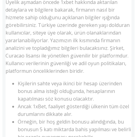
Üyelik aşmadan öncede 1xbet hakkında aktarılan
detaylara ve bilgilere bakarak, firmanın nasıl bir
hizmete sahip olduğunu açıklanan bilgiler ışığında
görebilirsiniz. Türkiye üzerinde gereken yaşı dolduran
kullanıcılar, siteye üye olarak, ürün olanaklarından
yararlanabiliyorlar. Yazımızın ilk kısmında firmanın
analizini ve topladığımız bilgileri bulacaksınız. Şirket,
Curacao lisansı ile yönetilen güvenilir bir platformdur.
Kullanıcı verilerinin güvenliği ve adil oyun politikaları,
platformun önceliklerinden biridir.
Kişilerin sahte veya ikinci bir hesap üzerinden
bonus alma isteği olduğunda, hesaplarının
kapatılması söz konusu olacaktır.
Ancak 1xBet, faaliyet gösterdiği ülkenin tüm özel
durumlarını dikkate alır.
Örneğin, bir hoş geldin bonusu alındığında, bu
bonusun 5 katı miktarda bahis yapılması ve belirli