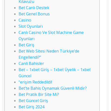
Kılavuzu
Bet Canlı Destek
Bet Genel Bonus
Casino
Slot Oyunları
Canlı Casino Ve Slot Machine Game
Oyunları
Bet Giriş
Bet Web Sitesi Neden Türkiye’de
Engellendi?”
Canli Bahisler
Bet – 1xbet Giriş – 1xbet Üyelik – 1xbet
Güncel
“erişim Reddedildi!
Bet’te Bahis Oynamak Güvenli Midir?
Bet Pratik Bir Site Mi?
Bet Güncel Giriş
Bet Giriş 2024