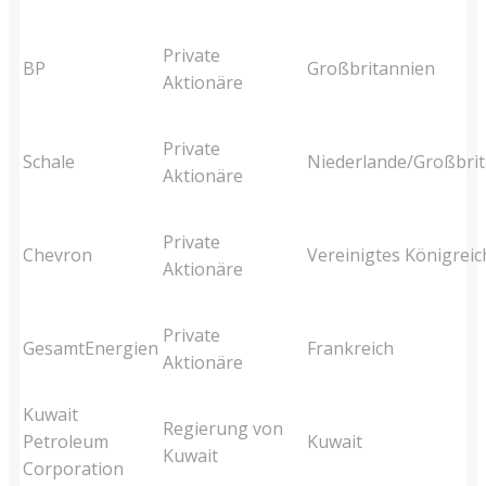
Private
BP
Großbritannien
Aktionäre
Private
Schale
Niederlande/Großbri
Aktionäre
Private
Chevron
Vereinigtes Königreic
Aktionäre
Private
GesamtEnergien
Frankreich
Aktionäre
Kuwait
Regierung von
Petroleum
Kuwait
Kuwait
Corporation