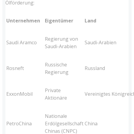
Ölförderung:
Unternehmen
Eigentümer
Land
Regierung von
Saudi Aramco
Saudi-Arabien
Saudi-Arabien
Russische
Rosneft
Russland
Regierung
Private
ExxonMobil
Vereinigtes Königreic
Aktionäre
Nationale
PetroChina
Erdölgesellschaft
China
Chinas (CNPC)