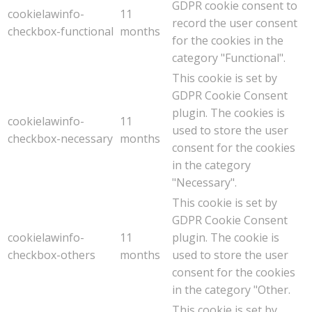
GDPR cookie consent to
cookielawinfo-
11
record the user consent
checkbox-functional
months
for the cookies in the
category "Functional".
This cookie is set by
GDPR Cookie Consent
plugin. The cookies is
cookielawinfo-
11
used to store the user
checkbox-necessary
months
consent for the cookies
in the category
"Necessary".
This cookie is set by
GDPR Cookie Consent
cookielawinfo-
11
plugin. The cookie is
checkbox-others
months
used to store the user
consent for the cookies
in the category "Other.
This cookie is set by