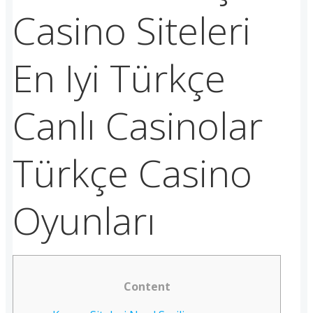
Casino Siteleri
En Iyi Türkçe
Canlı Casinolar
Türkçe Casino
Oyunları
Content