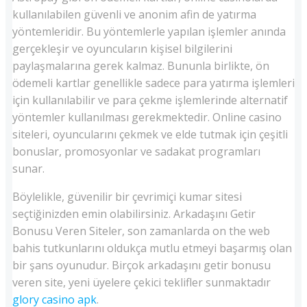
kullanılabilen güvenli ve anonim afin de yatırma
yöntemleridir. Bu yöntemlerle yapılan işlemler anında
gerçekleşir ve oyuncuların kişisel bilgilerini
paylaşmalarına gerek kalmaz. Bununla birlikte, ön
ödemeli kartlar genellikle sadece para yatırma işlemleri
için kullanılabilir ve para çekme işlemlerinde alternatif
yöntemler kullanılması gerekmektedir. Online casino
siteleri, oyuncularını çekmek ve elde tutmak için çeşitli
bonuslar, promosyonlar ve sadakat programları
sunar.
Böylelikle, güvenilir bir çevrimiçi kumar sitesi
seçtiğinizden emin olabilirsiniz. Arkadaşını Getir
Bonusu Veren Siteler, son zamanlarda on the web
bahis tutkunlarını oldukça mutlu etmeyi başarmış olan
bir şans oyunudur. Birçok arkadaşını getir bonusu
veren site, yeni üyelere çekici teklifler sunmaktadır
glory casino apk
.