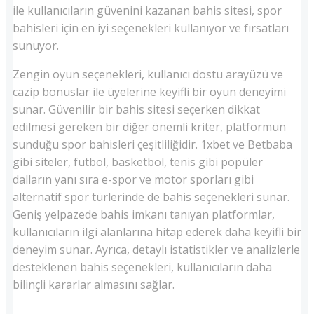
ile kullanıcıların güvenini kazanan bahis sitesi, spor
bahisleri için en iyi seçenekleri kullanıyor ve fırsatları
sunuyor.
Zengin oyun seçenekleri, kullanıcı dostu arayüzü ve
cazip bonuslar ile üyelerine keyifli bir oyun deneyimi
sunar. Güvenilir bir bahis sitesi seçerken dikkat
edilmesi gereken bir diğer önemli kriter, platformun
sunduğu spor bahisleri çeşitliliğidir. 1xbet ve Betbaba
gibi siteler, futbol, basketbol, tenis gibi popüler
dalların yanı sıra e-spor ve motor sporları gibi
alternatif spor türlerinde de bahis seçenekleri sunar.
Geniş yelpazede bahis imkanı tanıyan platformlar,
kullanıcıların ilgi alanlarına hitap ederek daha keyifli bir
deneyim sunar. Ayrıca, detaylı istatistikler ve analizlerle
desteklenen bahis seçenekleri, kullanıcıların daha
bilinçli kararlar almasını sağlar.