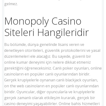
gelmez.
Monopoly Casino
Siteleri Hangileridir
Bu bölümde, dünya genelinde lisans veren ve
denetleyen otoriteleri, güvenlik protokollerini ve yasal
düzenlemeleri ele alacağız. Bu sayede, güvenli bir
online kumar deneyimi için nelere dikkat etmeniz
gerektiğini öğreneceksiniz. Canlı poker oyunları, online
casinoların en popüler canlı oyunlarından biridir.
Gerçek krupiyelerle oynanan canlı blackjack oyunları,
on the web casinoların en popüler canlı oyunlarından
biridir. Oyuncular, diğer oyuncularla ve krupiyelerle
gerçek zamanlı olarak etkileşim kurarak, gerçek bir
casino deneyimi yaşayabilirler. Online bahis hizmetleri