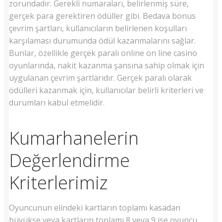
zorundadır. Gerekli numaraları, belirlenmiş süre,
gerçek para gerektiren ödüller gibi. Bedava bonus
çevrim şartları, kullanıcıların belirlenen koşulları
karşılaması durumunda ödül kazanmalarını sağlar.
Bunlar, özellikle gerçek paralı online on line casino
oyunlarında, nakit kazanma şansına sahip olmak için
uygulanan çevrim şartlarıdır. Gerçek paralı olarak
ödülleri kazanmak için, kullanıcılar belirli kriterleri ve
durumları kabul etmelidir.
Kumarhanelerin
Değerlendirme
Kriterlerimiz
Oyuncunun elindeki kartların toplamı kasadan
büyükse veya kartların toplamı 8 veya 9 ise oyuncu