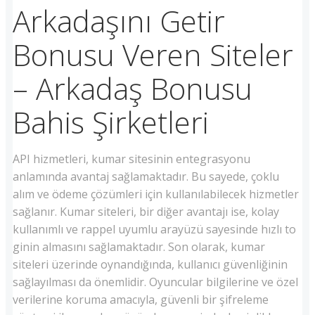
Arkadaşını Getir
Bonusu Veren Siteler
– Arkadaş Bonusu
Bahis Şirketleri
API hizmetleri, kumar sitesinin entegrasyonu
anlamında avantaj sağlamaktadır. Bu sayede, çoklu
alım ve ödeme çözümleri için kullanılabilecek hizmetler
sağlanır. Kumar siteleri, bir diğer avantajı ise, kolay
kullanımlı ve rappel uyumlu arayüzü sayesinde hızlı to
ginin almasını sağlamaktadır. Son olarak, kumar
siteleri üzerinde oynandığında, kullanıcı güvenliğinin
sağlayılması da önemlidir. Oyuncular bilgilerine ve özel
verilerine koruma amacıyla, güvenli bir şifreleme