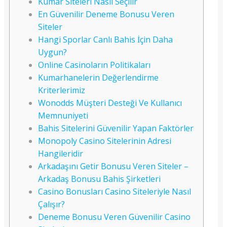
Kumar Siteleri Nasıl Seçilir
En Güvenilir Deneme Bonusu Veren
Siteler
Hangi Sporlar Canlı Bahis İçin Daha
Uygun?
Online Casinoların Politikaları
Kumarhanelerin Değerlendirme
Kriterlerimiz
Wonodds Müşteri Desteği Ve Kullanıcı
Memnuniyeti
Bahis Sitelerini Güvenilir Yapan Faktörler
Monopoly Casino Sitelerinin Adresi
Hangileridir
Arkadaşını Getir Bonusu Veren Siteler –
Arkadaş Bonusu Bahis Şirketleri
Casino Bonusları Casino Siteleriyle Nasıl
Çalışır?
Deneme Bonusu Veren Güvenilir Casino