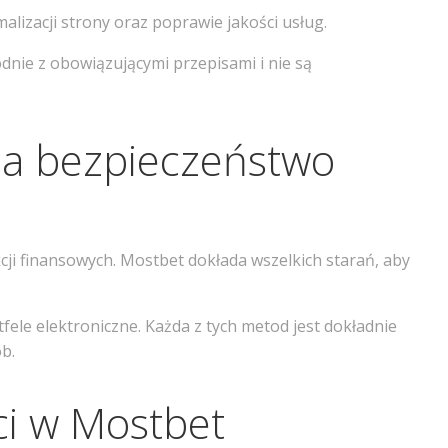
lizacji strony oraz poprawie jakości usług.
dnie z obowiązującymi przepisami i nie są
ia bezpieczeństwo
ji finansowych. Mostbet dokłada wszelkich starań, aby
ele elektroniczne. Każda z tych metod jest dokładnie
b.
ci w Mostbet