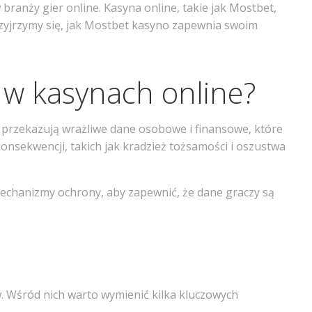
ranży gier online. Kasyna online, takie jak Mostbet,
rzyjrzymy się, jak Mostbet kasyno zapewnia swoim
 w kasynach online?
o przekazują wrażliwe dane osobowe i finansowe, które
sekwencji, takich jak kradzież tożsamości i oszustwa
echanizmy ochrony, aby zapewnić, że dane graczy są
. Wśród nich warto wymienić kilka kluczowych