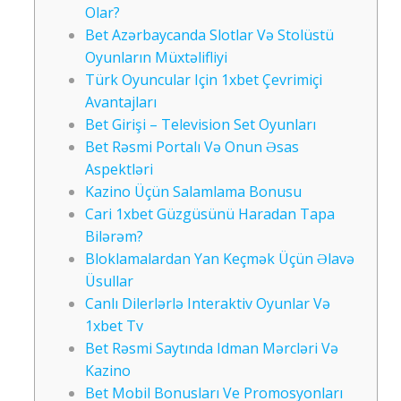
Olar?
Bet Azərbaycanda Slotlar Və Stolüstü
Oyunların Müxtəlifliyi
Türk Oyuncular Için 1xbet Çevrimiçi
Avantajları
Bet Girişi – Television Set Oyunları
Bet Rəsmi Portalı Və Onun Əsas
Aspektləri
Kazino Üçün Salamlama Bonusu
Cari 1xbet Güzgüsünü Haradan Tapa
Bilərəm?
Bloklamalardan Yan Keçmək Üçün Əlavə
Üsullar
Canlı Dilerlərlə Interaktiv Oyunlar Və
1xbet Tv
Bet Rəsmi Saytında Idman Mərcləri Və
Kazino
Bet Mobil Bonusları Ve Promosyonları