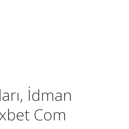
arı, İdman
1xbet Com