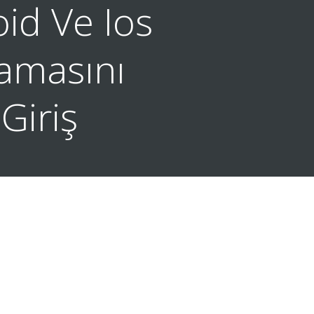
id Ve Ios
lamasını
 Giriş