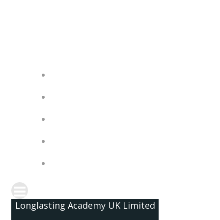
Skip
to
content
Longlasting Academy UK Limited