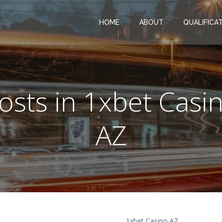
HOME
ABOUT
QUALIFICA
osts in 1xbet Casi
AZ
1xbet Casino AZ