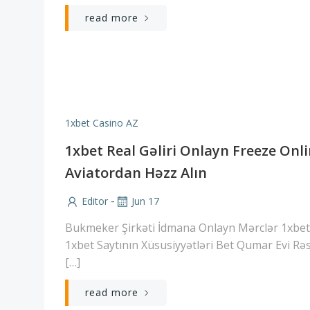
read more
1xbet Casino AZ
1xbet Real Gəliri Onlayn Freeze On
Aviatordan Həzz Alın
-
Editor
Jun 17
Bukmeker Şirkəti İdmana Onlayn Mərclər 1xbet
1xbet Saytının Xüsusiyyətləri Bet Qumar Evi Rə
[…]
read more