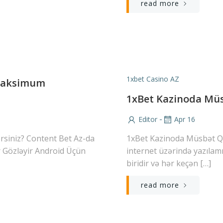
read more
1xbet Casino AZ
Maksimum
1xBet Kazinoda Mü
-
Editor
Apr 16
ərsiniz? Content Bet Az-da
1xBet Kazinoda Müsbət Qu
 Gözləyir Android Üçün
internet üzərində yazılam
biridir və hər keçən […]
read more