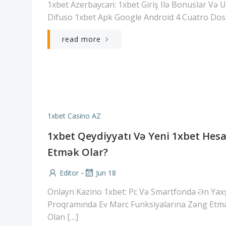
1xbet Azerbaycan: 1xbet Giriş Ilə Bonuslar Və 
Difuso 1xbet Apk Google Android 4 Cuatro Dos 
read more
1xbet Casino AZ
1xbet Qeydiyyatı Və Yeni 1xbet Hesa
Etmək Olar?
-
Editor
Jun 18
Onlayn Kazino 1xbet: Pc Və Smartfonda Ən Yax
Proqramında Ev Mərc Funksiyalarına Zəng Etm
Olan […]