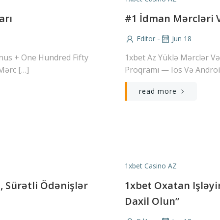
arı
#1 İdman Mərcləri 
-
Editor
Jun 18
onus + One Hundred Fifty
1xbet Az Yüklə Mərclər Və
Mərc […]
Proqramı — Ios Və Android
read more
1xbet Casino AZ
, Sürətli Ödənişlər
1xbet Oxatan Işləyi
Daxil Olun”