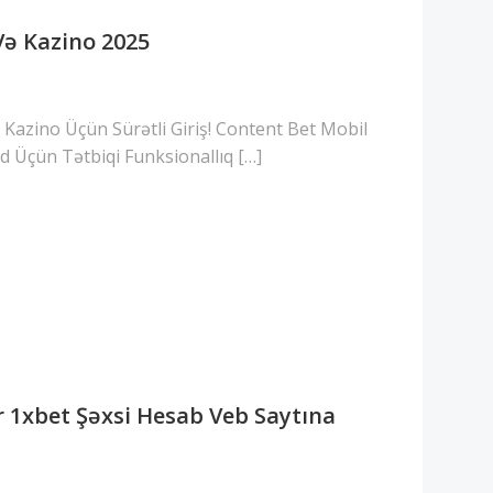
Və Kazino 2025
 Kazino Üçün Sürətli Giriş! Content Bet Mobil
 Üçün Tətbiqi Funksionallıq […]
r 1xbet Şəxsi Hesab Veb Saytına