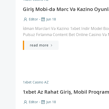
Giriş Mobi-də Mərc Və Kazino Oyunl
-
Editor
Jun 18
İdman Mərcləri Və Kazino 1xbet Indir Model B
Pulsuz Fırlanma Content Bet Online Casino Və 
read more
1xbet Casino AZ
1xbet Az Rahat Giriş, Mobil Proqram
-
Editor
Jun 18