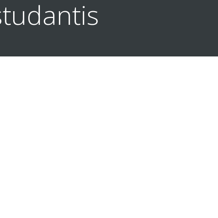
studantis