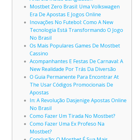
Mostbet Zero Brasil: Uma Volkswagen
Era De Apostas E Jogos Online
Inovações No Futebol: Como A New
Tecnologia Está Transformando O Jogo
No Brasil
Os Mais Populares Games De Mostbet
Cassino
Acompanhantes E Festas De Carnaval: A
New Realidade Por Trás Da Diversão
O Guia Permanente Para Encontrar At
The Usar Códigos Promocionais De
Apostas
In: A Revolução Dasjenige Apostas Online
No Brasil
Como Fazer Um Tirada No Mostbet?
Como Fazer Uma Ex Profeso Na
Mostbet?
Conclusão: O Mostbet É Sua Mais