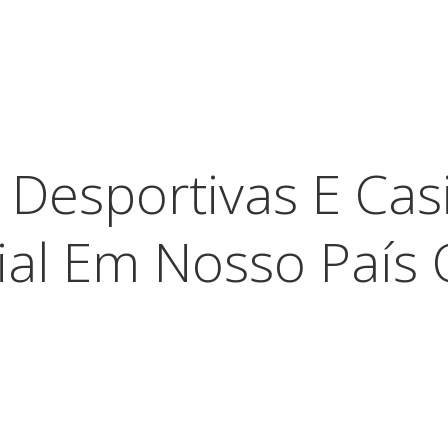
 Desportivas E Ca
icial Em Nosso País