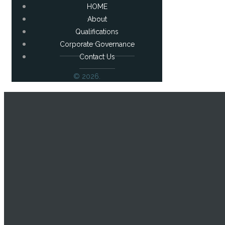
HOME
About
Qualifications
Corporate Governance
Contact Us
© 2026.