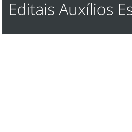
Editais Auxílios E