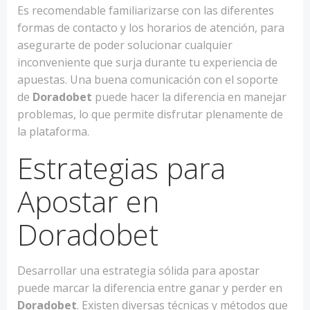
Es recomendable familiarizarse con las diferentes
formas de contacto y los horarios de atención, para
asegurarte de poder solucionar cualquier
inconveniente que surja durante tu experiencia de
apuestas. Una buena comunicación con el soporte
de
Doradobet
puede hacer la diferencia en manejar
problemas, lo que permite disfrutar plenamente de
la plataforma.
Estrategias para
Apostar en
Doradobet
Desarrollar una estrategia sólida para apostar
puede marcar la diferencia entre ganar y perder en
Doradobet
. Existen diversas técnicas y métodos que