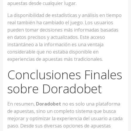
apuestas desde cualquier lugar.
La disponibilidad de estadísticas y análisis en tiempo
real también ha cambiado el juego. Los usuarios
pueden tomar decisiones más informadas basadas
en datos precisos y actualizados. Este acceso
instantáneo a la información es una ventaja
considerable que no estaba disponible en
experiencias de apuestas más tradicionales.
Conclusiones Finales
sobre Doradobet
En resumen,
Doradobet
no es solo una plataforma
de apuestas, sino un completo sistema que busca
mejorar y optimizar la experiencia del usuario a cada
paso. Desde sus diversas opciones de apuestas