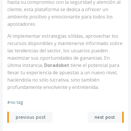
hasta su compromiso con la seguridad y atención al
cliente, esta plataforma se dedica a ofrecer un
ambiente positivo y emocionante para todos los
apostadores.
Al implementar estrategias sólidas, aprovechar los
recursos disponibles y mantenerse informado sobre
las tendencias del sector, los usuarios pueden
maximizar sus oportunidades de ganancias. En
última instancia,
Doradobet
tiene el potencial para
llevar tu experiencia de apuestas a un nuevo nivel,
haciéndola no sólo lucrativa, sino también
profundamente envolvente y entretenida.
#
no tag
Post
Post
next post
previous post