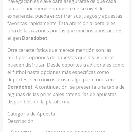
navegación es clave para asegurarse de que cada
usuario, independientemente de su nivel de
experiencia, pueda encontrar sus juegos y apuestas
favoritas rápidamente. Esta atención al detalle es
una de las razones por las que muchos apostadores
eligen
Doradobet
.
Otra característica que merece mención son las
múltiples opciones de apuestas que los usuarios
pueden disfrutar. Desde deportes tradicionales como
el fútbol hasta opciones más específicas como
deportes electrónicos, existe algo para todos en
Doradobet
. A continuación, se presenta una tabla de
algunas de las principales categorías de apuestas
disponibles en la plataforma:
Categoría de Apuesta
Descripción