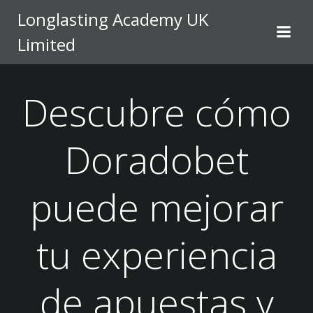
Skip
Longlasting Academy UK
to
Limited
content
Descubre cómo
Doradobet
puede mejorar
tu experiencia
de apuestas y