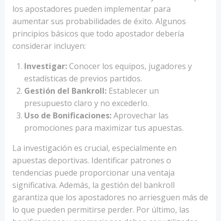
los apostadores pueden implementar para
aumentar sus probabilidades de éxito. Algunos
principios básicos que todo apostador debería
considerar incluyen:
Investigar:
Conocer los equipos, jugadores y
estadísticas de previos partidos.
Gestión del Bankroll:
Establecer un
presupuesto claro y no excederlo.
Uso de Bonificaciones:
Aprovechar las
promociones para maximizar tus apuestas.
La investigación es crucial, especialmente en
apuestas deportivas. Identificar patrones o
tendencias puede proporcionar una ventaja
significativa. Además, la gestión del bankroll
garantiza que los apostadores no arriesguen más de
lo que pueden permitirse perder. Por último, las