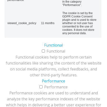
performance
in the category
"Performance".
The cookie is set by the
GDPR Cookie Consent
plugin and is used to store
viewed_cookie_policy
11 months
whether or not user has
consented to the use of
cookies. It does not store
any personal data.
Functional
Functional
Functional cookies help to perform certain
functionalities like sharing the content of the website
on social media platforms, collect feedbacks, and
other third-party features.
Performance
Performance
Performance cookies are used to understand and
analyze the key performance indexes of the website
which helps in delivering a better user experience for