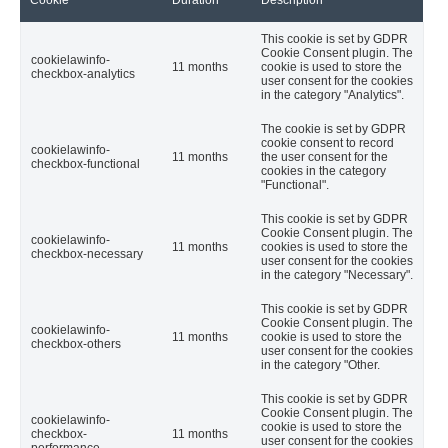
Cookie
Duration
Description
This cookie is set by GDPR
Cookie Consent plugin. The
cookielawinfo-
11 months
cookie is used to store the
checkbox-analytics
user consent for the cookies
in the category "Analytics".
The cookie is set by GDPR
cookie consent to record
cookielawinfo-
11 months
the user consent for the
checkbox-functional
cookies in the category
"Functional".
This cookie is set by GDPR
Cookie Consent plugin. The
cookielawinfo-
11 months
cookies is used to store the
checkbox-necessary
user consent for the cookies
in the category "Necessary".
This cookie is set by GDPR
Cookie Consent plugin. The
cookielawinfo-
11 months
cookie is used to store the
checkbox-others
user consent for the cookies
in the category "Other.
This cookie is set by GDPR
Cookie Consent plugin. The
cookielawinfo-
cookie is used to store the
checkbox-
11 months
user consent for the cookies