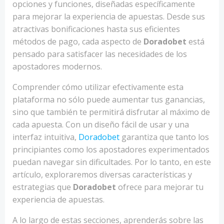
opciones y funciones, diseñadas específicamente
para mejorar la experiencia de apuestas. Desde sus
atractivas bonificaciones hasta sus eficientes
métodos de pago, cada aspecto de
Doradobet
está
pensado para satisfacer las necesidades de los
apostadores modernos.
Comprender cómo utilizar efectivamente esta
plataforma no sólo puede aumentar tus ganancias,
sino que también te permitirá disfrutar al máximo de
cada apuesta. Con un diseño fácil de usar y una
interfaz intuitiva,
Doradobet
garantiza que tanto los
principiantes como los apostadores experimentados
puedan navegar sin dificultades. Por lo tanto, en este
artículo, exploraremos diversas características y
estrategias que
Doradobet
ofrece para mejorar tu
experiencia de apuestas.
A lo largo de estas secciones, aprenderás sobre las