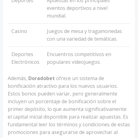
Deportes
Apuestas en los principales
eventos deportivos a nivel
mundial.
Casino
Juegos de mesa y tragamonedas
con una variedad de temáticas.
Deportes
Encuentros competitivos en
Electrónicos
populares videojuegos.
Además,
Doradobet
ofrece un sistema de
bonificación atractivo para los nuevos usuarios.
Estos bonos pueden variar, pero generalmente
incluyen un porcentaje de bonificación sobre el
primer depósito, lo que aumenta significativamente
el capital inicial disponible para realizar apuestas. Es
fundamental leer los términos y condiciones de estas
promociones para asegurarse de aprovechar al