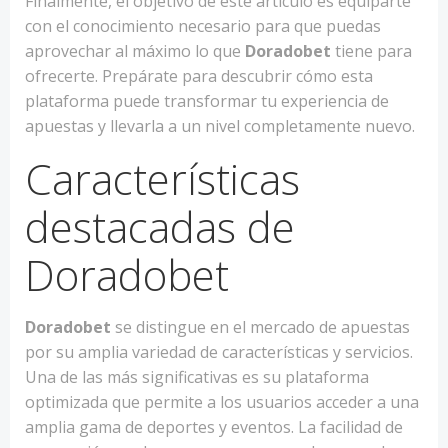
Finalmente, el objetivo de este artículo es equiparte
con el conocimiento necesario para que puedas
aprovechar al máximo lo que
Doradobet
tiene para
ofrecerte. Prepárate para descubrir cómo esta
plataforma puede transformar tu experiencia de
apuestas y llevarla a un nivel completamente nuevo.
Características
destacadas de
Doradobet
Doradobet
se distingue en el mercado de apuestas
por su amplia variedad de características y servicios.
Una de las más significativas es su plataforma
optimizada que permite a los usuarios acceder a una
amplia gama de deportes y eventos. La facilidad de