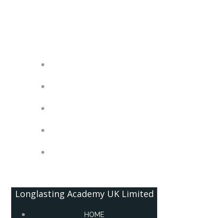
Skip
Longlasting Academy UK Limited
to
content
HOME
ABOUT
QUALIFICATIONS
CORPORATE GOVERNANCE
CONTACT US
Longlasting Academy UK Limited
HOME