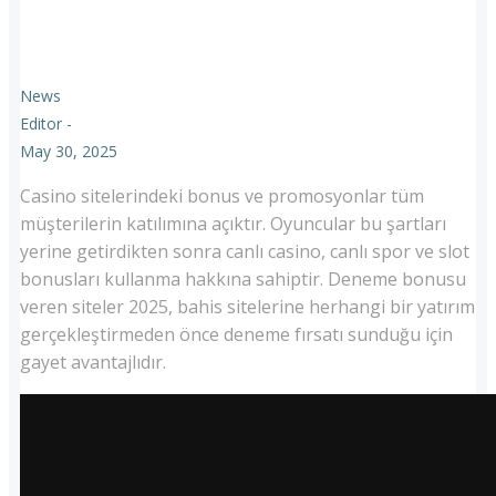
News
Editor
-
May 30, 2025
Casino sitelerindeki bonus ve promosyonlar tüm
müşterilerin katılımına açıktır. Oyuncular bu şartları
yerine getirdikten sonra canlı casino, canlı spor ve slot
bonusları kullanma hakkına sahiptir. Deneme bonusu
veren siteler 2025, bahis sitelerine herhangi bir yatırım
gerçekleştirmeden önce deneme fırsatı sunduğu için
gayet avantajlıdır.