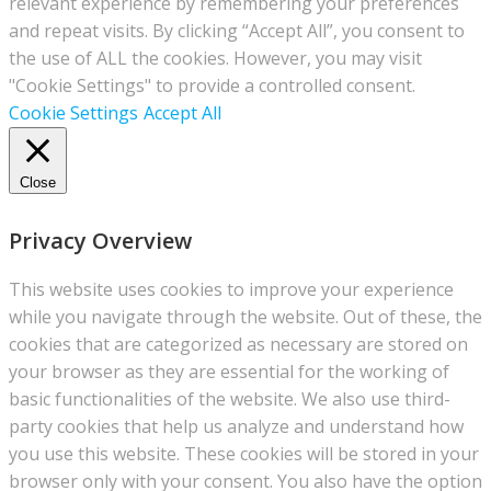
relevant experience by remembering your preferences
and repeat visits. By clicking “Accept All”, you consent to
the use of ALL the cookies. However, you may visit
"Cookie Settings" to provide a controlled consent.
Cookie Settings
Accept All
Close
Privacy Overview
This website uses cookies to improve your experience
while you navigate through the website. Out of these, the
cookies that are categorized as necessary are stored on
your browser as they are essential for the working of
basic functionalities of the website. We also use third-
party cookies that help us analyze and understand how
you use this website. These cookies will be stored in your
browser only with your consent. You also have the option