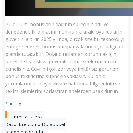
Bu durum, bonusların dağıtım sürecinin adil ve
denetlenebilir olmasını mümkün kılarak, oyuncuların
güvenini artırır. 2025 yılında, birçok site bu teknolojiyi
entegre ederek, bonus kampanyalarında şeffaflığı ön
planda tutacaktır. Dolandırıcılardan korunmak için
öncelikle lisanslı ve güvenilir bahis sitelerini tercih
etmelisiniz. Çevrimi çok zor veya imkânsız görünen
bonus tekliflerine şüpheyle yaklaşın. Kullanıcı
yorumlarını inceleyerek site hakkında bilgi edinin ve
çekim işlemlerini zorlaştıran sitelerden uzak durun.
#
no tag
Post
previous post
Descubre cómo Doradobet
puede mejorar tu