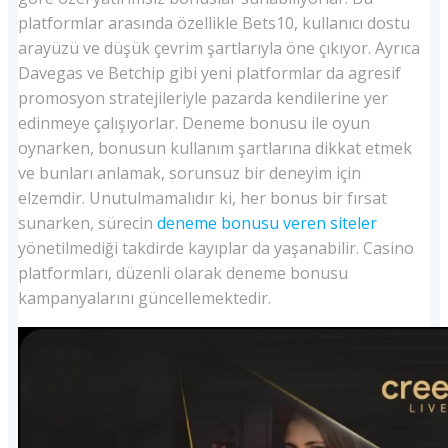
platformlar arasında özellikle Bets10, kullanıcı dostu
arayüzü ve düşük çevrim şartlarıyla öne çıkıyor. Ayrıca
Davegas ve Betchip gibi yeni platformlar da agresif
promosyon stratejileriyle pazarda kendilerine yer
edinmeye çalışıyorlar. Deneme bonusu ile oyun
oynarken, bonusun kullanım şartlarına dikkat etmek
ve bunları anlamak, sorunsuz bir deneyim için
elzemdir. Unutulmamalıdır ki, her bonus bir fırsat
sunarken, sürecin
deneme bonusu veren siteler
yönetilmediği takdirde kayıplar da yaşanabilir. Casino
platformları, düzenli olarak deneme bonusu
kampanyalarını güncellemektedir.