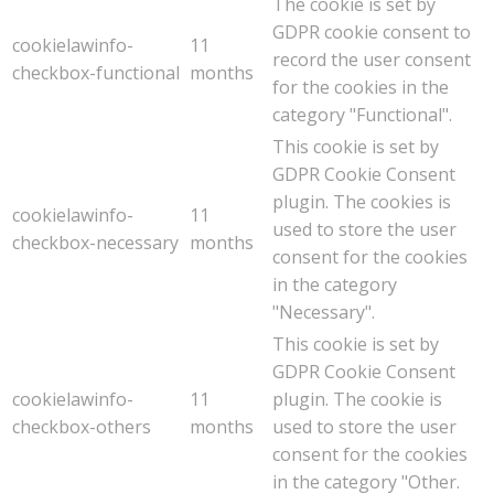
The cookie is set by
GDPR cookie consent to
cookielawinfo-
11
record the user consent
checkbox-functional
months
for the cookies in the
category "Functional".
This cookie is set by
GDPR Cookie Consent
plugin. The cookies is
cookielawinfo-
11
used to store the user
checkbox-necessary
months
consent for the cookies
in the category
"Necessary".
This cookie is set by
GDPR Cookie Consent
cookielawinfo-
11
plugin. The cookie is
checkbox-others
months
used to store the user
consent for the cookies
in the category "Other.