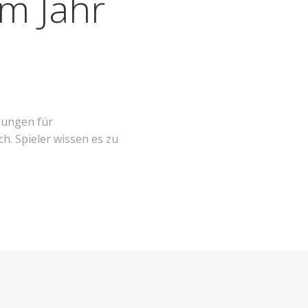
im Jahr
ngungen für
h. Spieler wissen es zu