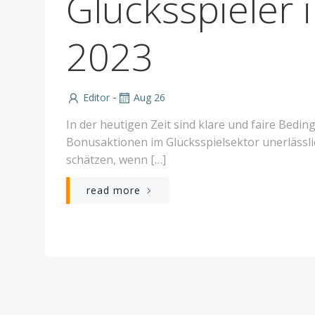
Glücksspieler 
2023
-
Editor
Aug 26
In der heutigen Zeit sind klare und faire Bedi
Bonusaktionen im Glücksspielsektor unerlässlic
schätzen, wenn […]
read more