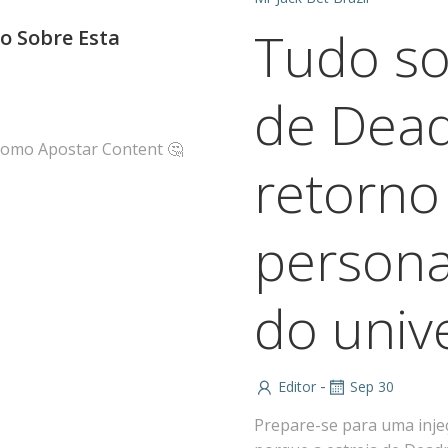
Tudo so
do Sobre Esta
de Dead
Como Apostar Content 🤔
retorno
persona
do univ
-
Editor
Sep 30
Prepare-se para uma injeç