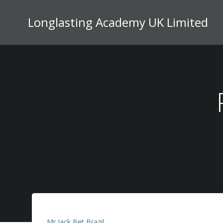
Skip
to
Longlasting Academy UK Limited
content
Mr Jack Bet Brazil