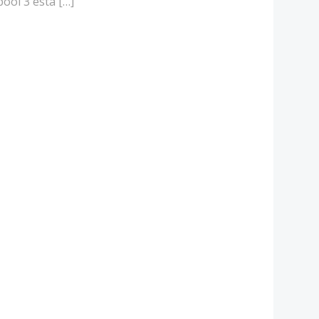
ool 3 está […]