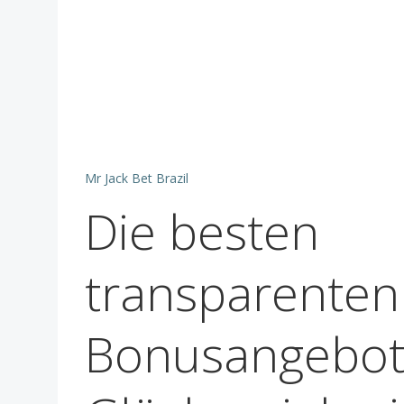
Mr Jack Bet Brazil
Die besten
transparenten
Bonusangebot