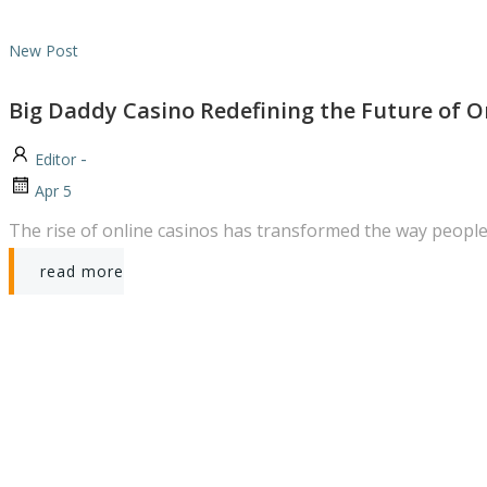
New Post
Big Daddy Casino Redefining the Future of O
-
Editor
Apr 5
The rise of online casinos has transformed the way people 
read more