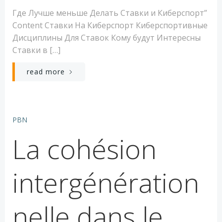
Где Лучше меньше Делать Ставки и Киберспорт”
Content Ставки На Киберспорт Киберспортивные
Дисциплины Для Ставок Кому будут Интересны
Ставки в […]
read more
PBN
La cohésion
intergénération
nelle dans le