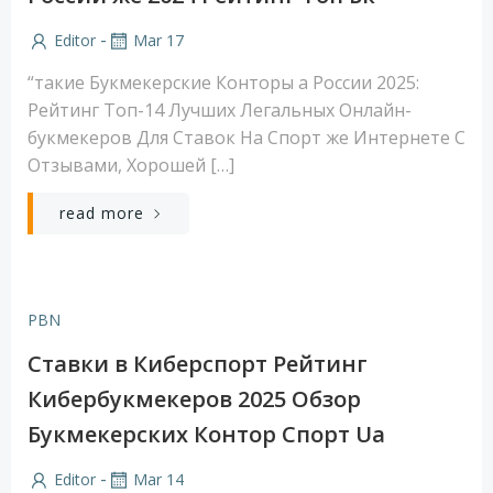
-
Editor
Mar 17
“такие Букмекерские Конторы а России 2025:
Рейтинг Топ-14 Лучших Легальных Онлайн-
букмекеров Для Ставок На Спорт же Интернете С
Отзывами, Хорошей […]
read more
PBN
Ставки в Киберспорт Рейтинг
Кибербукмекеров 2025 Обзор
Букмекерских Контор Спорт Ua
-
Editor
Mar 14