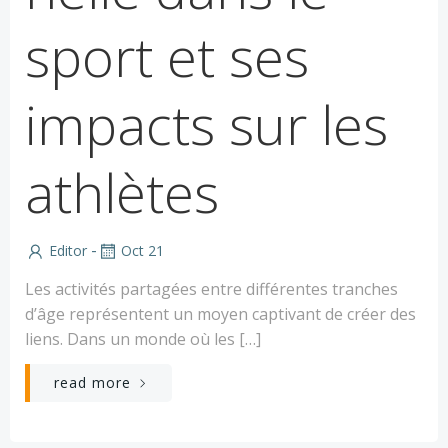
sport et ses
impacts sur les
athlètes
-
Editor
Oct 21
Les activités partagées entre différentes tranches
d’âge représentent un moyen captivant de créer des
liens. Dans un monde où les […]
read more