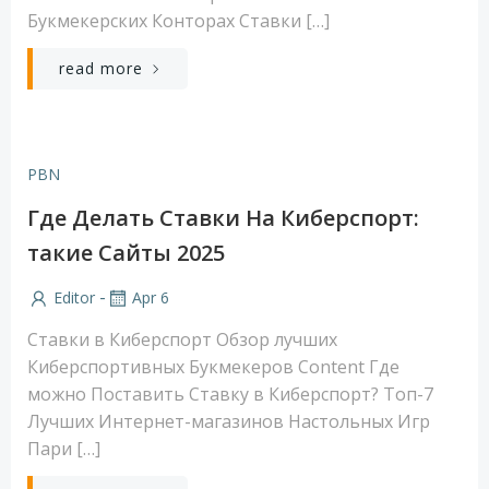
Букмекерских Конторах Ставки […]
read more
PBN
Где Делать Ставки На Киберспорт:
такие Сайты 2025
-
Editor
Apr 6
Ставки в Киберспорт Обзор лучших
Киберспортивных Букмекеров Content Где
можно Поставить Ставку в Киберспорт? Топ-7
Лучших Интернет-магазинов Настольных Игр
Пари […]