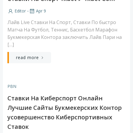
-
Editor
Apr 9
Лайв Live Ставки На Спорт, Ставки По быстро
Матча На Футбол, Теннис, Баскетбол Марафон
Букмекерская Контора заключить Лайв Пари на
[…]
read more
PBN
Ставки На Киберспорт Онлайн
Лучшие Сайты Букмекерских Контор
усовершенство Киберспортивных
Ставок