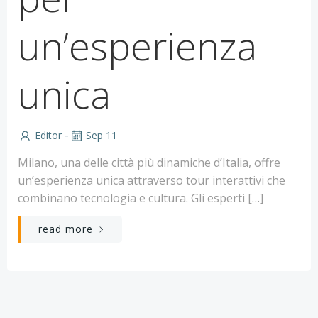
un’esperienza
unica
-
Editor
Sep 11
Milano, una delle città più dinamiche d’Italia, offre
un’esperienza unica attraverso tour interattivi che
combinano tecnologia e cultura. Gli esperti […]
read more