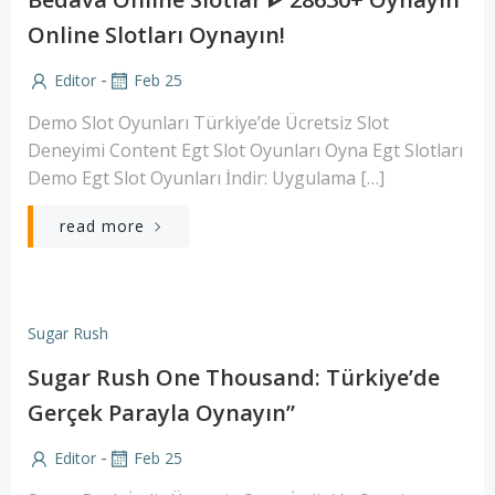
Online Slotları Oynayın!
-
Editor
Feb 25
Demo Slot Oyunları Türkiye’de Ücretsiz Slot
Deneyimi Content Egt Slot Oyunları Oyna Egt Slotları
Demo Egt Slot Oyunları İndir: Uygulama […]
read more
Sugar Rush
Sugar Rush One Thousand: Türkiye’de
Gerçek Parayla Oynayın”
-
Editor
Feb 25